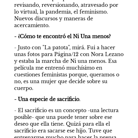
revisando, reversionando, atravesado por 
lo virtual, la pandemia, el feminismo. 
Nuevos discursos y maneras de 
acercamiento.
- ¿Cómo te encontró el Ni Una menos?
- Justo con "La patota", mirá. Fui a hacer 
unas fotos para Página/12 con Nora Lezano 
y estaba la marcha de Ni una menos. Esa 
película me entrenó muchísimo en 
cuestiones feministas porque, queramos o 
no, es una mujer que decide sobre su 
cuerpo.
- Una especie de sacrificio
.
- El sacrificio es un concepto -una lectura 
posible- que una puede tener sobre ese 
deseo que ella tiene. Quizá para ella el 
sacrificio era sacarse ese hijo. Tuve que 
entrenarme mucho para hacer la prensa. 