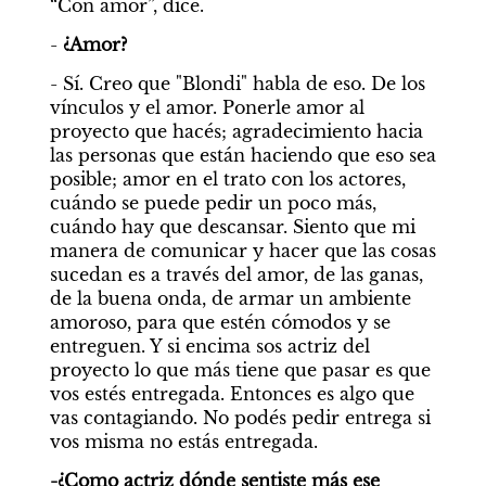
“Con amor”, dice.
- 
¿Amor?
- Sí. Creo que "Blondi" habla de eso. De los 
vínculos y el amor. Ponerle amor al 
proyecto que hacés; agradecimiento hacia 
las personas que están haciendo que eso sea 
posible; amor en el trato con los actores, 
cuándo se puede pedir un poco más, 
cuándo hay que descansar. Siento que mi 
manera de comunicar y hacer que las cosas 
sucedan es a través del amor, de las ganas, 
de la buena onda, de armar un ambiente 
amoroso, para que estén cómodos y se 
entreguen. Y si encima sos actriz del 
proyecto lo que más tiene que pasar es que 
vos estés entregada. Entonces es algo que 
vas contagiando. No podés pedir entrega si 
vos misma no estás entregada.
-¿Como actriz dónde sentiste más ese 