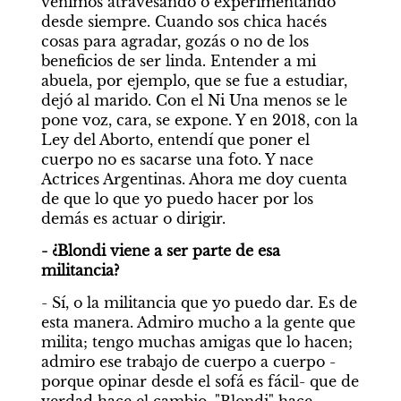
venimos atravesando o experimentando 
desde siempre. Cuando sos chica hacés 
cosas para agradar, gozás o no de los 
beneficios de ser linda. Entender a mi 
abuela, por ejemplo, que se fue a estudiar, 
dejó al marido. Con el Ni Una menos se le 
pone voz, cara, se expone. Y en 2018, con la 
Ley del Aborto, entendí que poner el 
cuerpo no es sacarse una foto. Y nace 
Actrices Argentinas. Ahora me doy cuenta 
de que lo que yo puedo hacer por los 
demás es actuar o dirigir.
- ¿Blondi viene a ser parte de esa 
militancia?
- Sí, o la militancia que yo puedo dar. Es de 
esta manera. Admiro mucho a la gente que 
milita; tengo muchas amigas que lo hacen; 
admiro ese trabajo de cuerpo a cuerpo -
porque opinar desde el sofá es fácil- que de 