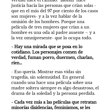
verdad hace el cambio. "Blondi" hace 
justicia hacia las personas que crían solas -
que en el más del 97 por ciento de los casos 
son mujeres- y a la vez hablar de la 
omisión de los hombres. Porque una 
película de tres mujeres que crían a un 
hombre es una oda al padre ausente – y a 
la vez omnipresente- que lo ocupa todo.
- Hay una mirada que se posa en lo 
cotidiano. Los personajes comen de 
verdad, fuman porro, duermen, charlan, 
ríen…
- Eso quería. Mostrar esas vidas sin 
tragedia, sin solemnidad. En general 
cuando una hace una película sobre una 
madre soltera siempre es algo desastroso, el 
drama de la soledad y la persona perdida.
- Cada vez más a las películas que retratan 
minorías disidencias, feminismos, se les 