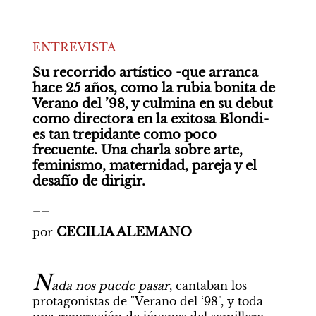
ENTREVISTA
Su recorrido artístico -que arranca 
hace 25 años, como la rubia bonita de 
Verano del ’98, y culmina en su debut 
como directora en la exitosa Blondi- 
es tan trepidante como poco 
frecuente. Una charla sobre arte, 
feminismo, maternidad, pareja y el 
desafío de dirigir.
__
CECILIA ALEMANO
por 
N
ada nos puede pasar
, cantaban los 
protagonistas de "Verano del ‘98", y toda 