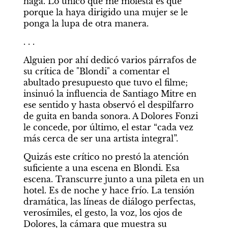
haga. Lo único que me molesta es que 
porque la haya dirigido una mujer se le 
ponga la lupa de otra manera.
. . .
Alguien por ahí dedicó varios párrafos de 
su crítica de "Blondi" a comentar el 
abultado presupuesto que tuvo el filme; 
insinuó la influencia de Santiago Mitre en 
ese sentido y hasta observó el despilfarro 
de guita en banda sonora. A Dolores Fonzi 
le concede, por último, el estar “cada vez 
más cerca de ser una artista integral”.
Quizás este crítico no prestó la atención 
suficiente a una escena en Blondi. Esa 
escena. Transcurre junto a una pileta en un 
hotel. Es de noche y hace frío. La tensión 
dramática, las líneas de diálogo perfectas, 
verosímiles, el gesto, la voz, los ojos de 
Dolores, la cámara que muestra su 