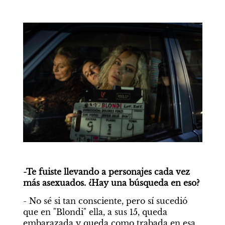
-Te fuiste llevando a personajes cada vez 
más asexuados. ¿Hay una búsqueda en eso?
- No sé si tan consciente, pero sí sucedió 
que en "Blondi" ella, a sus 15, queda 
embarazada y queda como trabada en esa 