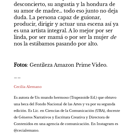
desconcierto, su angustia y la hondura de 
su amor de madre… todo eso junto no deja 
duda. La persona capaz de guionar, 
producir, dirigir y actuar una escena así ya 
es una artista integral. A lo mejor por ser 
linda, por ser mamá o por ser la mujer 
de
nos la estábamos pasando por alto.
Fotos
: Gentileza Amazon Prime Video.
__
Cecilia Alemano
Es autora de Un mundo hermoso (Trapezoide Ed.) que obtuvo 
una beca del Fondo Nacional de las Artes y va por su segunda 
edición. Es Lic. en Ciencias de la Comunicación (UBA), docente 
de Géneros Narrativos y Escritura Creativa y Directora de 
Contenidos en una agencia de comunicación. En Instagram es 
@cecialemano.