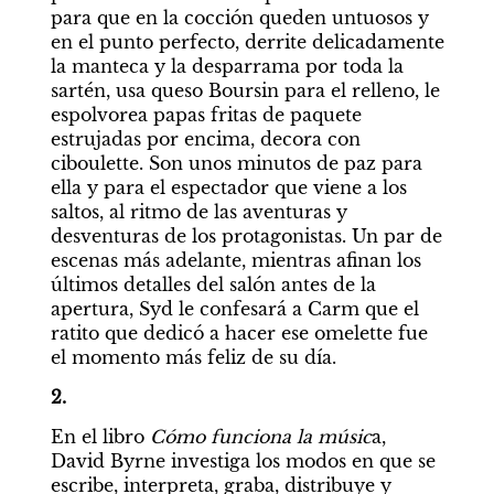
para que en la cocción queden untuosos y 
en el punto perfecto, derrite delicadamente 
la manteca y la desparrama por toda la 
sartén, usa queso Boursin para el relleno, le 
espolvorea papas fritas de paquete 
estrujadas por encima, decora con 
ciboulette. Son unos minutos de paz para 
ella y para el espectador que viene a los 
saltos, al ritmo de las aventuras y 
desventuras de los protagonistas. Un par de 
escenas más adelante, mientras afinan los 
últimos detalles del salón antes de la 
apertura, Syd le confesará a Carm que el 
ratito que dedicó a hacer ese omelette fue 
el momento más feliz de su día.
2. 
En el libro 
Cómo funciona la músic
a, 
David Byrne investiga los modos en que se 
escribe, interpreta, graba, distribuye y 