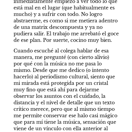
inmediatamente empiezo a ver todo lo que 
está mal en el lugar (que habitualmente es 
mucho) y a sufrir con todo. No logro 
abstraerme, es como si me metiera adentro 
de una matrix descompuesta y ya no 
pudiera salir. El trabajo me arrebató el goce 
de ese plan. Por suerte, cocino muy bien.
Cuando escuché al colega hablar de esa 
manera, me pregunté (con cierto alivio) 
por qué con la música no me pasa lo 
mismo. Desde que me dedico (o intento 
hacerlo) al periodismo cultural, siento que 
mi mirada está protegida por un cristal 
muy fino que está ahí para dejarme 
observar los asuntos con el cuidado, la 
distancia y el nivel de detalle que un texto 
crítico merece, pero que al mismo tiempo 
me permite conservar ese halo casi mágico 
que para mí tiene la música, sensación que 
viene de un vínculo con ella anterior al 