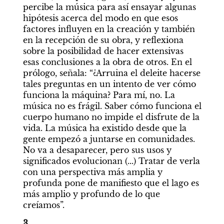
percibe la música para así ensayar algunas 
hipótesis acerca del modo en que esos 
factores influyen en la creación y también 
en la recepción de su obra, y reflexiona 
sobre la posibilidad de hacer extensivas 
esas conclusiones a la obra de otros. En el 
prólogo, señala: “¿Arruina el deleite hacerse 
tales preguntas en un intento de ver cómo 
funciona la máquina? Para mí, no. La 
música no es frágil.
Saber cómo funciona el 
cuerpo humano no impide el disfrute de la 
vida. La música ha existido desde que la 
gente empezó a juntarse en comunidades. 
No va a desaparecer, pero sus usos y 
significados evolucionan (...) Tratar de verla 
con una perspectiva más amplia y 
profunda pone de manifiesto que el lago es 
más amplio y profundo de lo que 
creíamos”.
3. 