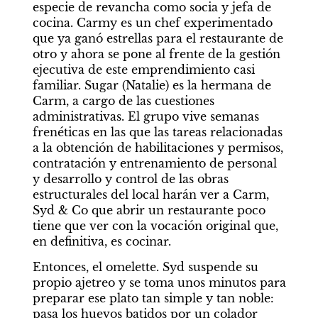
especie de revancha como socia y jefa de 
cocina. Carmy es un chef experimentado 
que ya ganó estrellas para el restaurante de 
otro y ahora se pone al frente de la gestión 
ejecutiva de este emprendimiento casi 
familiar. Sugar (Natalie) es la hermana de 
Carm, a cargo de las cuestiones 
administrativas. El grupo vive semanas 
frenéticas en las que las tareas relacionadas 
a la obtención de habilitaciones y permisos, 
contratación y entrenamiento de personal 
y desarrollo y control de las obras 
estructurales del local harán ver a Carm, 
Syd & Co que abrir un restaurante poco 
tiene que ver con la vocación original que, 
en definitiva, es cocinar.
Entonces, el omelette. Syd suspende su 
propio ajetreo y se toma unos minutos para 
preparar ese plato tan simple y tan noble: 
pasa los huevos batidos por un colador 