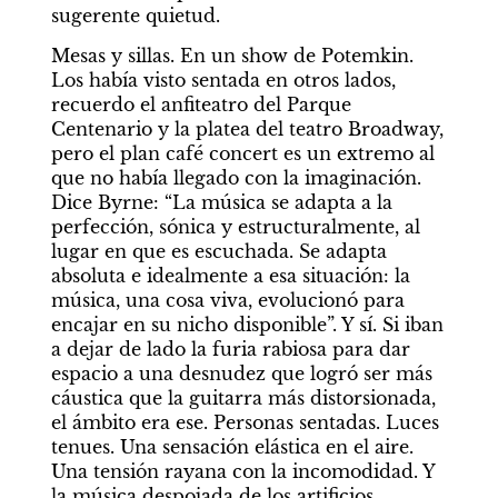
sugerente quietud.
Mesas y sillas. En un show de Potemkin. 
Los había visto sentada en otros lados, 
recuerdo el anfiteatro del Parque 
Centenario y la platea del teatro Broadway, 
pero el plan café concert es un extremo al 
que no había llegado con la imaginación. 
Dice Byrne: “La música se adapta a la 
perfección, sónica y estructuralmente, al 
lugar en que es escuchada. Se adapta 
absoluta e idealmente a esa situación: la 
música, una cosa viva, evolucionó para 
encajar en su nicho disponible”. Y sí. Si iban 
a dejar de lado la furia rabiosa para dar 
espacio a una desnudez que logró ser más 
cáustica que la guitarra más distorsionada, 
el ámbito era ese. Personas sentadas. Luces 
tenues. Una sensación elástica en el aire. 
Una tensión rayana con la incomodidad. Y 
la música despojada de los artificios 