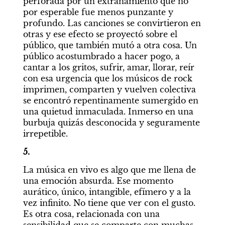
perforada por un extrañamiento que no 
por esperable fue menos punzante y 
profundo. Las canciones se convirtieron en 
otras y ese efecto se proyectó sobre el 
público, que también mutó a otra cosa. Un 
público acostumbrado a hacer pogo, a 
cantar a los gritos, sufrir, amar, llorar, reír 
con esa urgencia que los músicos de rock 
imprimen, comparten y vuelven colectiva 
se encontró repentinamente sumergido en 
una quietud inmaculada. Inmerso en una 
burbuja quizás desconocida y seguramente 
irrepetible.
5. 
La música en vivo es algo que me llena de 
una emoción absurda. Ese momento 
aurático, único, intangible, efímero y a la 
vez infinito. No tiene que ver con el gusto. 
Es otra cosa, relacionada con una 