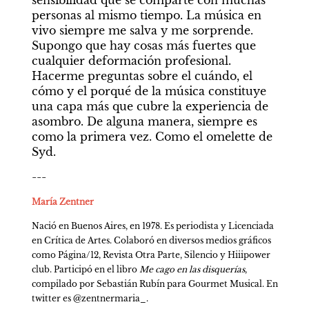
sensibilidad que se comparte con muchas 
personas al mismo tiempo. La música en 
vivo siempre me salva y me sorprende. 
Supongo que hay cosas más fuertes que 
cualquier deformación profesional. 
Hacerme preguntas sobre el cuándo, el 
cómo y el porqué de la música constituye 
una capa más que cubre la experiencia de 
asombro. De alguna manera, siempre es 
como la primera vez. Como el omelette de 
Syd.
---
María Zentner
Nació en Buenos Aires, en 1978. Es periodista y Licenciada 
en Crítica de Artes. Colaboró en diversos medios gráficos 
como Página/12, Revista Otra Parte, Silencio y Hiiipower 
club. Participó en el libro 
Me cago en las disquerías
, 
compilado por Sebastián Rubín para Gourmet Musical. En 
twitter es @zentnermaria_.