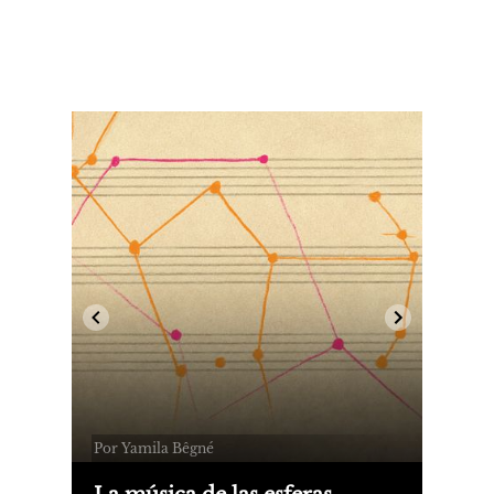
Por Yamila Bêgné