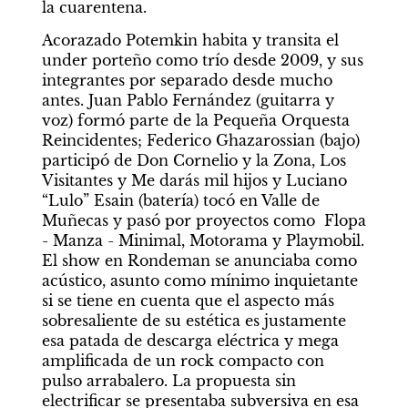
la cuarentena.
Acorazado Potemkin habita y transita el 
under porteño como trío desde 2009, y sus 
integrantes por separado desde mucho 
antes. Juan Pablo Fernández (guitarra y 
voz) formó parte de la Pequeña Orquesta 
Reincidentes; Federico Ghazarossian (bajo) 
participó de Don Cornelio y la Zona, Los 
Visitantes y Me darás mil hijos y Luciano 
“Lulo” Esain (batería) tocó en Valle de 
Muñecas y pasó por proyectos como  Flopa 
- Manza - Minimal, Motorama y Playmobil. 
El show en Rondeman se anunciaba como 
acústico, asunto como mínimo inquietante 
si se tiene en cuenta que el aspecto más 
sobresaliente de su estética es justamente 
esa patada de descarga eléctrica y mega 
amplificada de un rock compacto con 
pulso arrabalero. La propuesta sin 
electrificar se presentaba subversiva en esa 