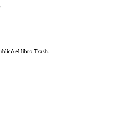
y
licó el libro Trash. 