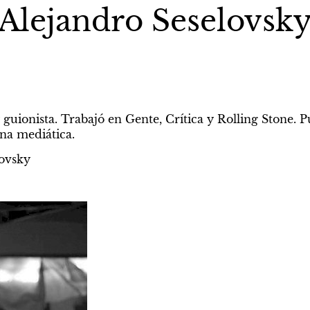
Alejandro Seselovsk
 guionista. Trabajó en Gente, Crítica y Rolling Stone. Pub
ina mediática.
ovsky