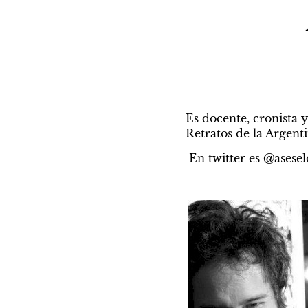
Es docente, cronista y
Retratos de la Argent
En twitter es 
@asesel