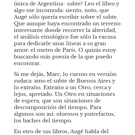
única de Argentina- subte? Leo el libro y 
algo me incomoda: siento, noto, que 
Augé sólo quería escribir sobre el subte. 
Que aunque haya encontrado un terreno 
interesante donde recorrer la alteridad, 
el análisis etnológico fue sólo la excusa 
para dedicarle unas líneas a su gran 
amor: el metro de París. O quizás estoy 
buscando más poesía de la que puedo 
encontrar.
Si me dejás, Marc, lo cuento en versión 
sudaca: amo el subte de Buenos Aires y 
lo extraño. Extraño a un Otro, cerca y 
lejos, apretado. Un Otro en situaciones 
de espera, que son situaciones de 
descomposición del tiempo. Para 
algunos son así: olorosos y putrefactos, 
los baches del tiempo.
En otro de sus libros, Augé habla del 