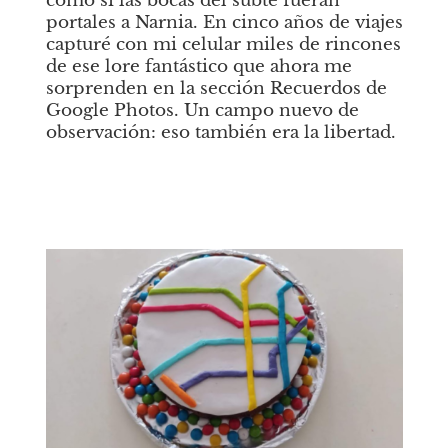
como si las bocas del subte fueran 
portales a Narnia. En cinco años de viajes 
capturé con mi celular miles de rincones 
de ese lore fantástico que ahora me 
sorprenden en la sección Recuerdos de 
Google Photos. Un campo nuevo de 
observación: eso también era la libertad.