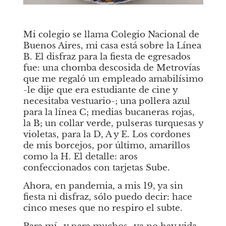
Mi colegio se llama Colegio Nacional de 
Buenos Aires, mi casa está sobre la Línea 
B. El disfraz para la fiesta de egresados 
fue: una chomba descosida de Metrovías 
que me regaló un empleado amabilísimo 
-le dije que era estudiante de cine y 
necesitaba vestuario-; una pollera azul 
para la línea C; medias bucaneras rojas, 
la B; un collar verde, pulseras turquesas y 
violetas, para la D, A y E. Los cordones 
de mis borcejos, por último, amarillos 
como la H. El detalle: aros 
confeccionados con tarjetas Sube.
Ahora, en pandemia, a mis 19, ya sin 
fiesta ni disfraz, sólo puedo decir: hace 
cinco meses que no respiro el subte.