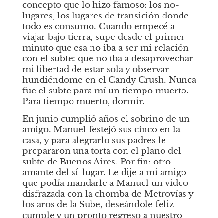
concepto que lo hizo famoso: los no-
lugares, los lugares de transición donde 
todo es consumo. Cuando empecé a 
viajar bajo tierra, supe desde el primer 
minuto que esa no iba a ser mi relación 
con el subte: que no iba a desaprovechar 
mi libertad de estar sola y observar 
hundiéndome en el Candy Crush. Nunca 
fue el subte para mí un tiempo muerto. 
Para tiempo muerto, dormir.
En junio cumplió años el sobrino de un 
amigo. Manuel festejó sus cinco en la 
casa, y para alegrarlo sus padres le 
prepararon una torta con el plano del 
subte de Buenos Aires. Por fin: otro 
amante del sí-lugar. Le dije a mi amigo 
que podía mandarle a Manuel un video 
disfrazada con la chomba de Metrovías y 
los aros de la Sube, deseándole feliz 
cumple y un pronto regreso a nuestro 