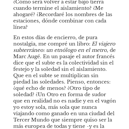
¿Cómo será volver a estar bajo tierra 
cuando termine el aislamiento? ¿Me 
ahogaré? ¿Recordaré los nombres de las 
estaciones, dónde combinar con cada 
línea?
En estos días de encierro, de pura 
nostalgia, me compré un libro:
El viajero 
subterráneo: un etnólogo en el metro
, de 
Marc Augé. En un pasaje el autor francés 
dice que el subte es la colectividad sin el 
festejo y la soledad sin el aislamiento. 
Que en el subte se multiplican sin 
piedad las soledades. Pienso, entonces: 
¿qué echo de menos? ¿Otro tipo de 
soledad? ¿Un Otro en forma de sudor 
que en realidad no es nadie y en el vagón 
yo estoy sola, más sola que nunca 
viajando como ganado en una ciudad del 
Tercer Mundo que siempre quiso ser la 
más europea de todas y tiene -y es la 