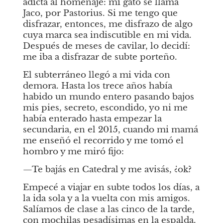
adicta al homenaje: mi gato se llama 
Jaco, por Pastorius. Si me tengo que 
disfrazar, entonces, me disfrazo de algo 
cuya marca sea indiscutible en mi vida. 
Después de meses de cavilar, lo decidí: 
me iba a disfrazar de subte porteño.
El subterráneo llegó a mi vida con 
demora. Hasta los trece años había 
habido un mundo entero pasando bajos 
mis pies, secreto, escondido, yo ni me 
había enterado hasta empezar la 
secundaria, en el 2015, cuando mi mamá 
me enseñó el recorrido y me tomó el 
hombro y me miró fijo:
—Te bajás en Catedral y me avisás, ¿ok?
Empecé a viajar en subte todos los días, a 
la ida sola y a la vuelta con mis amigos. 
Salíamos de clase a las cinco de la tarde, 
con mochilas pesadísimas en la espalda. 