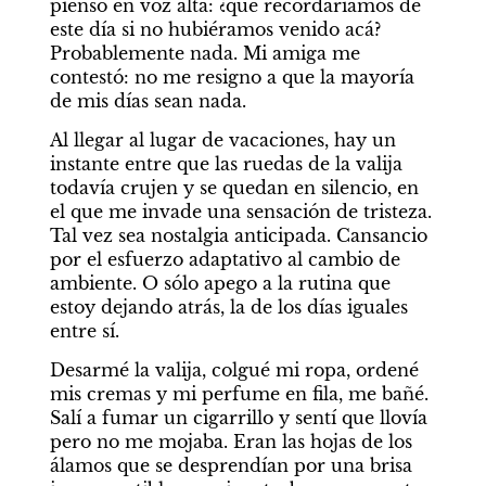
pienso en voz alta: ¿qué recordaríamos de 
este día si no hubiéramos venido acá? 
Probablemente nada. Mi amiga me 
contestó: no me resigno a que la mayoría 
de mis días sean nada.
Al llegar al lugar de vacaciones, hay un 
instante entre que las ruedas de la valija 
todavía crujen y se quedan en silencio, en 
el que me invade una sensación de tristeza. 
Tal vez sea nostalgia anticipada. Cansancio 
por el esfuerzo adaptativo al cambio de 
ambiente. O sólo apego a la rutina que 
estoy dejando atrás, la de los días iguales 
entre sí.
Desarmé la valija, colgué mi ropa, ordené 
mis cremas y mi perfume en fila, me bañé. 
Salí a fumar un cigarrillo y sentí que llovía 
pero no me mojaba. Eran las hojas de los 
álamos que se desprendían por una brisa 