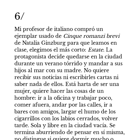
6/
Mi profesor de italiano compró un 
ejemplar usado de 
Cinque romanzi brevi 
de Natalia Ginzburg para que leamos en 
clase, elegimos el más corto: 
Estate
. La 
protagonista decide quedarse en la ciudad 
durante un verano tórrido y mandar a sus 
hijos al mar con su madre. No quiere 
recibir sus noticias ni escribirles cartas ni 
saber nada de ellos. Está harta de ser una 
mujer, quiere hacer las cosas de un 
hombre: ir a la oficina y trabajar poco, 
comer afuera, andar por las calles, ir a 
bares con amigos, largar el humo de los 
cigarrillos con los labios cerrados, volver 
tarde. Sola y libre en la ciudad vacía. Se 
termina aburriendo de pensar en sí misma, 
no distingue si quiere dormir mucho o 