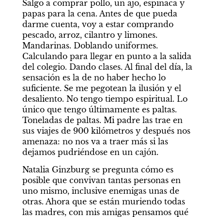
Salgo a comprar pollo, un ajo, espinaca y 
papas para la cena. Antes de que pueda 
darme cuenta, voy a estar comprando 
pescado, arroz, cilantro y limones. 
Mandarinas. Doblando uniformes. 
Calculando para llegar en punto a la salida 
del colegio. Dando clases. Al final del día, la 
sensación es la de no haber hecho lo 
suficiente. Se me pegotean la ilusión y el 
desaliento. No tengo tiempo espiritual. Lo 
único que tengo últimamente es paltas. 
Toneladas de paltas. Mi padre las trae en 
sus viajes de 900 kilómetros y después nos 
amenaza: no nos va a traer más si las 
dejamos pudriéndose en un cajón.
Natalia Ginzburg se pregunta cómo es 
posible que convivan tantas personas en 
uno mismo, inclusive enemigas unas de 
otras. Ahora que se están muriendo todas 
las madres, con mis amigas pensamos qué 