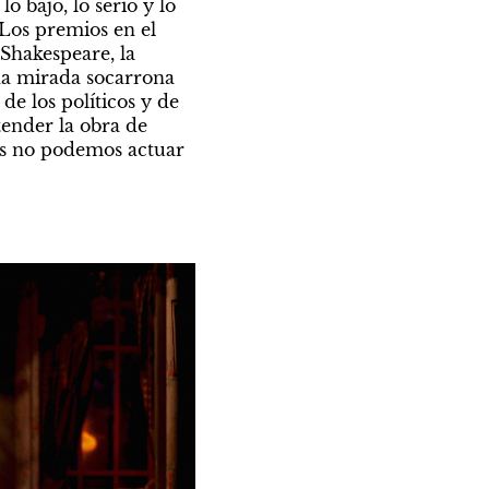
 bajo, lo serio y lo 
os premios en el 
Shakespeare, la 
na mirada socarrona 
de los políticos y de 
ender la obra de 
es no podemos actuar 