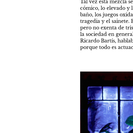
Tal vez esta mezcla sea
cómico, lo elevado y
baño, los juegos oxida
tragedia y el sainete.
pero no exenta de trist
la sociedad en general
Ricardo Bartís, hablab
porque todo es actuac