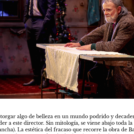
orgar algo de belleza en un mundo podrido y decadente
er a este director. Sin mitología, se viene abajo toda la 
cha). La estética del fracaso que recorre la obra de Bar