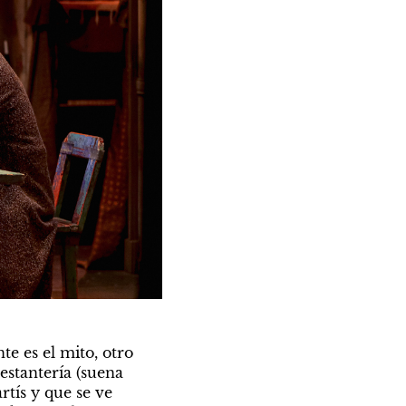
 es el mito, otro 
estantería (suena 
tís y que se ve 