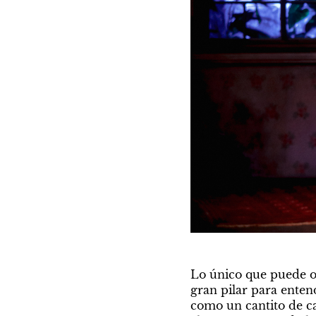
Lo único que puede ot
gran pilar para entend
como un cantito de can