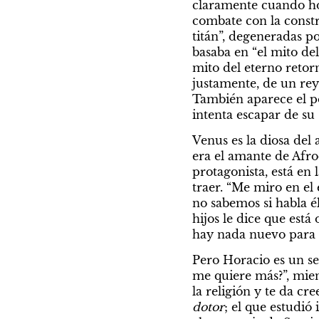
claramente cuando ho
combate con la constr
titán”, degeneradas po
basaba en “el mito de
mito del eterno retorn
justamente, de un rey
También aparece el 
intenta escapar de su 
Venus es la diosa del 
era el amante de Afro
protagonista, está en 
traer. “Me miro en el 
no sabemos si habla é
hijos le dice que está
hay nada nuevo para v
Pero Horacio es un se
me quiere más?”, mien
la religión y te da cr
dotor
; el que estudió 