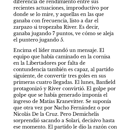
diferencia de rendimiento entre sus 
recientes actuaciones, improductivo por 
donde se lo mire, y aquellas en las que 
ganaba con frecuencia, listo a dar el 
zarpazo si tropezaba River. Es decir, 
ganaba jugando 7 puntos, ve cómo se aleja 
el puntero jugando 5.
Encima el líder mandó un mensaje. El 
equipo que había caminado en la cornisa 
en la Libertadores por falta de 
contundencia también es capaz, al partido 
siguiente, de convertir tres goles en sus 
primeras cuatro llegadas. El lunes, Banfield 
protagonizó y River convirtió. El golpe por 
golpe que se había generado imponía el 
ingreso de Matías Kranevitter. Se suponía 
que otra vez por Nacho Fernández o por 
Nicolás De la Cruz. Pero Demichelis 
sorprendió sacando a Solari, decisivo hasta 
ese momento. El partido le dio la razón con 