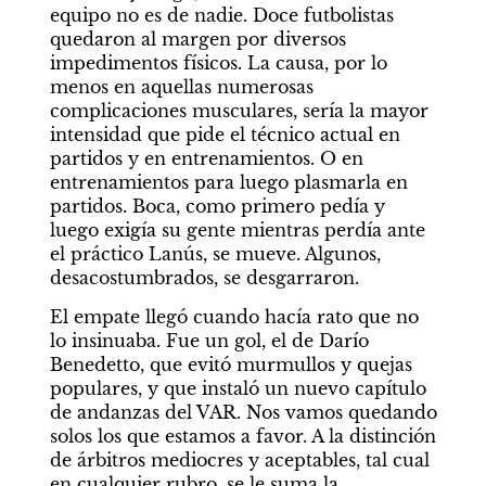
equipo no es de nadie. Doce futbolistas 
quedaron al margen por diversos 
impedimentos físicos. La causa, por lo 
menos en aquellas numerosas 
complicaciones musculares, sería la mayor 
intensidad que pide el técnico actual en 
partidos y en entrenamientos. O en 
entrenamientos para luego plasmarla en 
partidos. Boca, como primero pedía y 
luego exigía su gente mientras perdía ante 
el práctico Lanús, se mueve. Algunos, 
desacostumbrados, se desgarraron.
El empate llegó cuando hacía rato que no 
lo insinuaba. Fue un gol, el de Darío 
Benedetto, que evitó murmullos y quejas 
populares, y que instaló un nuevo capítulo 
de andanzas del VAR. Nos vamos quedando 
solos los que estamos a favor. A la distinción 
de árbitros mediocres y aceptables, tal cual 
en cualquier rubro, se le suma la 