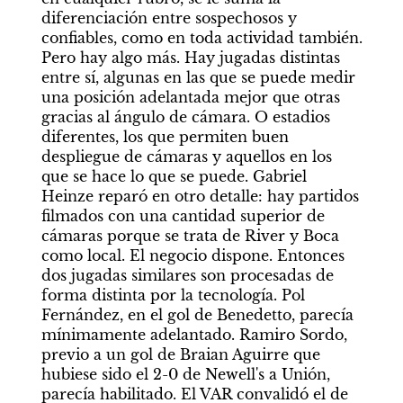
diferenciación entre sospechosos y 
confiables, como en toda actividad también. 
Pero hay algo más. Hay jugadas distintas 
entre sí, algunas en las que se puede medir 
una posición adelantada mejor que otras 
gracias al ángulo de cámara. O estadios 
diferentes, los que permiten buen 
despliegue de cámaras y aquellos en los 
que se hace lo que se puede. Gabriel 
Heinze reparó en otro detalle: hay partidos 
filmados con una cantidad superior de 
cámaras porque se trata de River y Boca 
como local. El negocio dispone. Entonces 
dos jugadas similares son procesadas de 
forma distinta por la tecnología. Pol 
Fernández, en el gol de Benedetto, parecía 
mínimamente adelantado. Ramiro Sordo, 
previo a un gol de Braian Aguirre que 
hubiese sido el 2-0 de Newell's a Unión, 
parecía habilitado. El VAR convalidó el de 