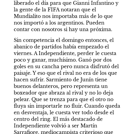
liberado el día para que Gianni Infantino y 
la gente de la FIFA notaran que el 
Mundialito nos importaba más de lo que 
nos importó a los argentinos. Pueden 
contar con nosotros si hay una próxima.
Sin competencia el domingo entonces, el 
abanico de partidos había empezado el 
viernes. A Independiente, perder le cuesta 
poco y ganar, muchísimo. Ganó por dos 
goles en su cancha pero nunca disfrutó del 
paisaje. Y eso que el rival no era de los que 
hacen sufrir. Sarmiento de Junín tiene 
buenos delanteros, pero representa un 
boxeador que abraza al rival y no lo deja 
pelear. Que se trenza para que el otro no 
fluya sin importarle no fluir. Cuando queda 
en desventaja, le cuesta ver todo desde el 
centro del ring. El más destacado de 
Independiente volvió a ser Martín 
Sarrafiore, mediocampista criterioso que 