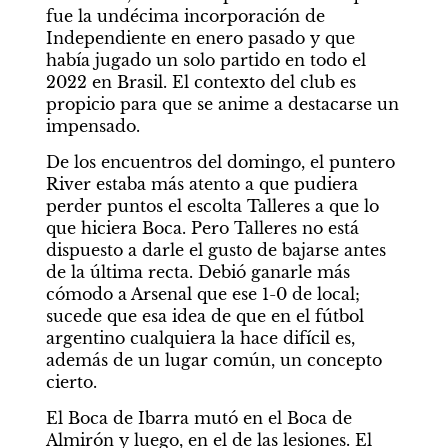
fue la undécima incorporación de 
Independiente en enero pasado y que 
había jugado un solo partido en todo el 
2022 en Brasil. El contexto del club es 
propicio para que se anime a destacarse un 
impensado.
De los encuentros del domingo, el puntero 
River estaba más atento a que pudiera 
perder puntos el escolta Talleres a que lo 
que hiciera Boca. Pero Talleres no está 
dispuesto a darle el gusto de bajarse antes 
de la última recta. Debió ganarle más 
cómodo a Arsenal que ese 1-0 de local; 
sucede que esa idea de que en el fútbol 
argentino cualquiera la hace difícil es, 
además de un lugar común, un concepto 
cierto.
El Boca de Ibarra mutó en el Boca de 
Almirón y luego, en el de las lesiones. El 