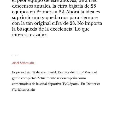
el peor equipo de este año. Así, de a tres 
descensos anuales, la cifra bajaría de 28 
equipos en Primera a 22. Ahora la idea es 
suprimir uno y quedarnos para siempre 
con la tan original cifra de 28. No importa 
la búsqueda de la excelencia. Lo que 
interesa es zafar.
__
Ariel Senosiain
Es periodista. Trabajó en Perfil. Es autor del libro "Messi, el 
genio completo". Actualmente se desempeña como 
comentarista de la señal deportiva TyC Sports.  En Twitter es 
@arielsenosiain