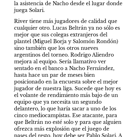
la asistencia de Nacho desde el lugar donde 
juega Solari.
River tiene más jugadores de calidad que 
cualquier otro. Lucas Beltrán ya no sólo es 
mejor que sus colegas extranjeros del 
plantel (Miguel Borja y Salomón Rondón) 
sino también que los otros nueves 
argentinos del torneo. Rodrigo Aliendro 
mejora al equipo. Sería llamativo ver 
sentado en el banco a Nacho Fernández, 
hasta hace un par de meses bien 
posicionado en la encuesta sobre el mejor 
jugador de nuestra liga. Sucede que hoy es 
el volante de rendimiento más bajo de un 
equipo que ya necesita un segundo 
delantero, lo que haría sacar a uno de los 
cinco mediocampistas. Ese atacante, para 
que Beltrán no esté solo y para que alguien 
ofrezca más explosión que el juego de 
pases del resto, hoy debe ser Pablo Solari. A 