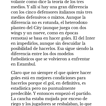
volante como dice la teoría de los tres 
medios. Y allí sí hay una gran diferencia 
con los cinco defensores italianos más tres 
medios defensivos o mixtos. Aunque la 
diferencia no es rotunda, el heterodoxo 
planteo del City (aunque juega con dos 
wings y un nueve, como en épocas 
remotas) se basa en hacer goles. El del Inter 
en impedirlos, aunque sin descuidar la 
posibilidad de hacerlos. Esa sigue siendo la 
diferencia entre los dos modelos 
futbolísticos que se volvieron a enfrentar 
en Estambul.
Claro que no siempre el que quiere hacer 
goles está en mejores condiciones para 
hacerlos porque el gol, en definitiva, es 
estadística pero no puntualmente 
predecible. Y entonces empezó el partido. 
La cancha estaba mojada por exceso de 
riego y los jugadores se resbalaban, lo que 