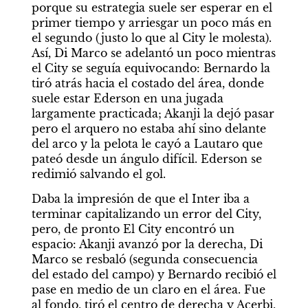
porque su estrategia suele ser esperar en el 
primer tiempo y arriesgar un poco más en 
el segundo (justo lo que al City le molesta). 
Así, Di Marco se adelantó un poco mientras 
el City se seguía equivocando: Bernardo la 
tiró atrás hacia el costado del área, donde 
suele estar Ederson en una jugada 
largamente practicada; Akanji la dejó pasar 
pero el arquero no estaba ahí sino delante 
del arco y la pelota le cayó a Lautaro que 
pateó desde un ángulo difícil. Ederson se 
redimió salvando el gol.
Daba la impresión de que el Inter iba a 
terminar capitalizando un error del City, 
pero, de pronto El City encontró un 
espacio: Akanji avanzó por la derecha, Di 
Marco se resbaló (segunda consecuencia 
del estado del campo) y Bernardo recibió el 
pase en medio de un claro en el área. Fue 
al fondo, tiró el centro de derecha y Acerbi, 