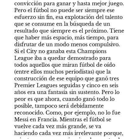
convicción para ganar y hasta mejor juego. 
Pero el fútbol no puede ser siempre ese 
esfuerzo sin fin, esa explotación del talento 
que se consume en la búsqueda de un 
resultado que siempre es el próximo. Tiene 
que haber más espacio, más tiempo, para 
disfrutar de un modo menos compulsivo. 
Si el City no ganaba esta Champions 
League iba a quedar demostrado para 
todos aquellos que miran fútbol de oído 
(entre ellos muchos periodistas) que la 
construcción de ese equipo que ganó tres 
Premier Leagues seguidas y cinco en seis 
años era una fantasía sin sustento. Pero lo 
peor es que ahora, cuando ganó todo lo 
posible, tampoco será debidamente 
reconocido. Como, por ejemplo, no lo fue 
Messi en Francia. Mientras el fútbol se 
vuelve cada vez más grande, se va 
haciendo cada vez más irrelevante porque, 