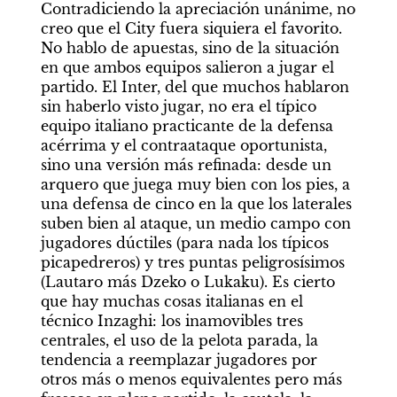
Contradiciendo la apreciación unánime, no 
creo que el City fuera siquiera el favorito. 
No hablo de apuestas, sino de la situación 
en que ambos equipos salieron a jugar el 
partido. El Inter, del que muchos hablaron 
sin haberlo visto jugar, no era el típico 
equipo italiano practicante de la defensa 
acérrima y el contraataque oportunista, 
sino una versión más refinada: desde un 
arquero que juega muy bien con los pies, a 
una defensa de cinco en la que los laterales 
suben bien al ataque, un medio campo con 
jugadores dúctiles (para nada los típicos 
picapedreros) y tres puntas peligrosísimos 
(Lautaro más Dzeko o Lukaku). Es cierto 
que hay muchas cosas italianas en el 
técnico Inzaghi: los inamovibles tres 
centrales, el uso de la pelota parada, la 
tendencia a reemplazar jugadores por 
otros más o menos equivalentes pero más 