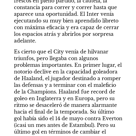
frescos en pleno partido, la cautela, la 
constancia para correr y correr hasta que 
aparece una oportunidad. El Inter venía 
ejecutando su muy bien aprendido libreto 
con máxima eficacia y era capaz de cerrar 
los espacios atrás y abrirlos por sorpresa 
adelante.
Es cierto que el City venía de hilvanar 
triunfos, pero llegaba con algunos 
problemas importantes. En primer lugar, el 
notorio declive en la capacidad goleadora 
de Haaland, el jugador destinado a romper 
las defensas y a terminar con el maleficio 
de la Champions. Haaland fue record de 
goleo en Inglaterra y en Europa, pero su 
ritmo se desaceleró de manera alarmante 
hacia el final de la temporada. Su último 
gol había sido el 14 de mayo contra Everton 
(¡casi un mes antes de Estambul). Pero su 
último gol en términos de cambiar el 