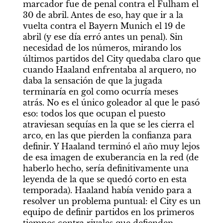
marcador fue de penal contra el Fulham el 
30 de abril. Antes de eso, hay que ir a la 
vuelta contra el Bayern Munich el 19 de 
abril (y ese día erró antes un penal). Sin 
necesidad de los números, mirando los 
últimos partidos del City quedaba claro que 
cuando Haaland enfrentaba al arquero, no 
daba la sensación de que la jugada 
terminaría en gol como ocurría meses 
atrás. No es el único goleador al que le pasó 
eso: todos los que ocupan el puesto 
atraviesan sequías en la que se les cierra el 
arco, en las que pierden la confianza para 
definir. Y Haaland terminó el año muy lejos 
de esa imagen de exuberancia en la red (de 
haberlo hecho, sería definitivamente una 
leyenda de la que se quedó corto en esta 
temporada). Haaland había venido para a 
resolver un problema puntual: el City es un 
equipo de definir partidos en los primeros 