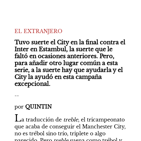
EL EXTRANJERO
Tuvo suerte el City en la final contra el 
Inter en Estambul, la suerte que le 
faltó en ocasiones anteriores. Pero, 
para añadir otro lugar común a esta 
serie, a la suerte hay que ayudarla y el 
City la ayudó en esta campaña 
excepcional.
--
por 
QUINTIN
L
a traducción de 
treble
, el tricampeonato 
que acaba de conseguir el Manchester City, 
no es trébol sino trío, triplete o algo 
parecido. Pero 
treble 
suena como trébol y 