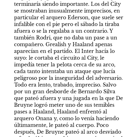
terminaría siendo importante. Los del City 
se mostraban inusualmente imprecisos, en 
particular el arquero Ederson, que suele ser 
infalible con el pie pero el sábado la tiraba 
afuera o se la regalaba a un contrario. Y 
también Rodri, que no daba un pase a un 
compañero. Grealish y Haaland apenas 
aparecían en el partido. El Inter hacía lo 
suyo: le cortaba el circuito al City, le 
impedía tener la pelota cerca de su arco, 
cada tanto intentaba un ataque que lucía 
peligroso por la inseguridad del adversario. 
Todo era lento, trabado, impreciso. Salvo 
por un gran desborde de Bernardo Silva 
que pateó afuera y una jugada en la que De 
Bruyne logró meter uno de sus temibles 
pases a Haaland, Haaland enfrentó al 
arquero Onana y, como lo venía haciendo 
últimamente, le pateó al cuerpo. Poco 
después, De Bruyne pateó al arco desviado 