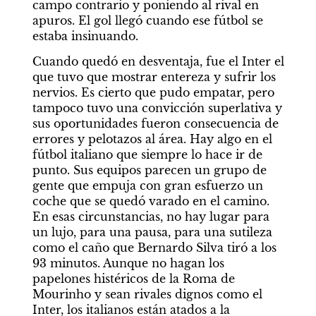
campo contrario y poniendo al rival en 
apuros. El gol llegó cuando ese fútbol se 
estaba insinuando.
Cuando quedó en desventaja, fue el Inter el 
que tuvo que mostrar entereza y sufrir los 
nervios. Es cierto que pudo empatar, pero 
tampoco tuvo una convicción superlativa y 
sus oportunidades fueron consecuencia de 
errores y pelotazos al área. Hay algo en el 
fútbol italiano que siempre lo hace ir de 
punto. Sus equipos parecen un grupo de 
gente que empuja con gran esfuerzo un 
coche que se quedó varado en el camino. 
En esas circunstancias, no hay lugar para 
un lujo, para una pausa, para una sutileza 
como el caño que Bernardo Silva tiró a los 
93 minutos. Aunque no hagan los 
papelones histéricos de la Roma de 
Mourinho y sean rivales dignos como el 
Inter, los italianos están atados a la 