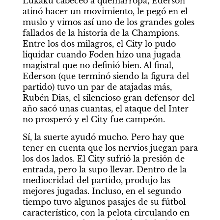
Lukaku cabeceó a quemarropa, Ederson 
atinó hacer un movimiento, le pegó en el 
muslo y vimos así uno de los grandes goles 
fallados de la historia de la Champions. 
Entre los dos milagros, el City lo pudo 
liquidar cuando Foden hizo una jugada 
magistral que no definió bien. Al final, 
Ederson (que terminó siendo la figura del 
partido) tuvo un par de atajadas más, 
Rubén Dias, el silencioso gran defensor del 
año sacó unas cuantas, el ataque del Inter 
no prosperó y el City fue campeón.
Sí, la suerte ayudó mucho. Pero hay que 
tener en cuenta que los nervios juegan para 
los dos lados. El City sufrió la presión de 
entrada, pero la supo llevar. Dentro de la 
mediocridad del partido, produjo las 
mejores jugadas. Incluso, en el segundo 
tiempo tuvo algunos pasajes de su fútbol 
característico, con la pelota circulando en 