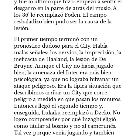
y fue lo último que hizo: empezó a sentir el 
desgarro en la parte de atrás del muslo. A 
los 36' lo reemplazó Foden. El campo 
resbaladizo bien pudo ser la causa de la 
lesión.
El primer tiempo terminó con un 
pronóstico dudoso para el City. Había 
malas señales: los nervios, la imprecisión, la 
ineficacia de Haaland, la lesión de De 
Bruyne. Aunque el City no había jugado 
bien, la amenaza del Inter era más bien 
psicológica, ya que no lograba hilvanar un 
ataque peligroso. Era la típica situación que 
describimos arriba: un City que corre 
peligro a medida en que pasan los minutos. 
Entonces llegó el segundo tiempo y, 
enseguida, Lukaku reemplazó a Dzeko. No 
logro comprender por qué Inzaghi eligió 
como titular al bosnio y no al camerunés. 
Tal vez porque venía jugando y también 