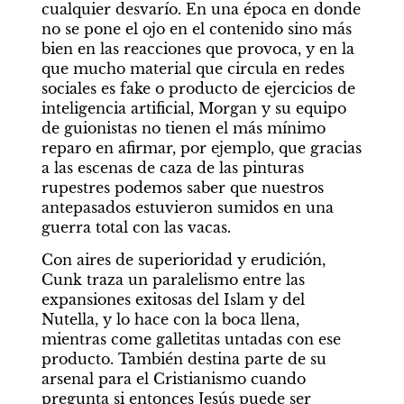
cualquier desvarío. En una época en donde 
no se pone el ojo en el contenido sino más 
bien en las reacciones que provoca, y en la 
que mucho material que circula en redes 
sociales es fake o producto de ejercicios de 
inteligencia artificial, Morgan y su equipo 
de guionistas no tienen el más mínimo 
reparo en afirmar, por ejemplo, que gracias 
a las escenas de caza de las pinturas 
rupestres podemos saber que nuestros 
antepasados estuvieron sumidos en una 
guerra total con las vacas.
Con aires de superioridad y erudición, 
Cunk traza un paralelismo entre las 
expansiones exitosas del Islam y del 
Nutella, y lo hace con la boca llena, 
mientras come galletitas untadas con ese 
producto. También destina parte de su 
arsenal para el Cristianismo cuando 
pregunta si entonces Jesús puede ser 