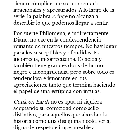
siendo cómplices de sus comentarios 
irracionales y apresurados. A lo largo de la 
serie, la palabra 
cringe
 no alcanza a 
describir lo que podemos llegar a sentir.
Por suerte Philomena, e indirectamente 
Diane, no cae en la condescendencia 
reinante de nuestros tiempos. No hay lugar 
para los susceptibles y ofendidos. Es 
incorrecta, incorrectísima. Es ácida y 
también tiene grandes dosis de humor 
negro e incongruencia, pero sobre todo es 
tendenciosa e ignorante en sus 
apreciaciones; tanto que termina haciendo 
el papel de una estúpida con ínfulas.
Cunk on Earth
 no es apta, ni siquiera 
aceptando su comicidad como sello 
distintivo, para aquellos que abordan la 
historia como una disciplina noble, seria, 
digna de respeto e impermeable a 