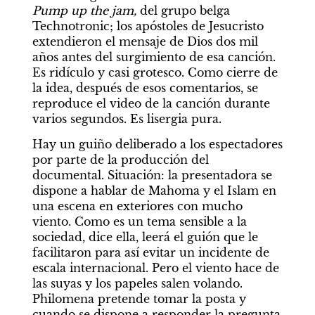
Pump up the jam, 
del grupo belga 
Technotronic; los apóstoles de Jesucristo 
extendieron el mensaje de Dios dos mil 
años antes del surgimiento de esa canción. 
Es ridículo y casi grotesco. Como cierre de 
la idea, después de esos comentarios, se 
reproduce el video de la canción durante 
varios segundos. Es lisergia pura.
Hay un guiño deliberado a los espectadores 
por parte de la producción del 
documental. Situación: la presentadora se 
dispone a hablar de Mahoma y el Islam en 
una escena en exteriores con mucho 
viento. Como es un tema sensible a la 
sociedad, dice ella, leerá el guión que le 
facilitaron para así evitar un incidente de 
escala internacional. Pero el viento hace de 
las suyas y los papeles salen volando. 
Philomena pretende tomar la posta y 
cuando se dispone a responder la pregunta 