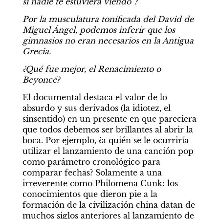
si nadie te estuviera viendo”?
Por la musculatura tonificada del David de 
Miguel Ángel, podemos inferir que los 
gimnasios no eran necesarios en la Antigua 
Grecia.
¿Qué fue mejor, el Renacimiento o 
Beyoncé?
El documental destaca el valor de lo 
absurdo y sus derivados (la idiotez, el 
sinsentido) en un presente en que pareciera 
que todos debemos ser brillantes al abrir la 
boca. Por ejemplo, ¿a quién se le ocurriría 
utilizar el lanzamiento de una canción pop 
como parámetro cronológico para 
comparar fechas? Solamente a una 
irreverente como Philomena Cunk: los 
conocimientos que dieron pie a la 
formación de la civilización china datan de 
muchos siglos anteriores al lanzamiento de 