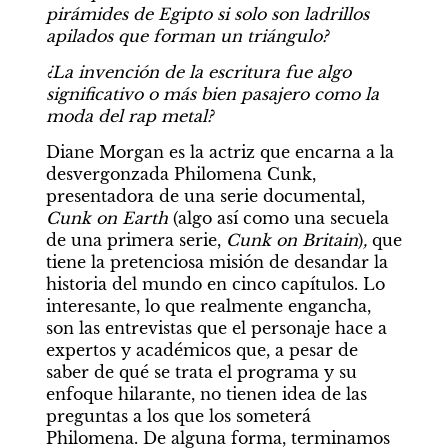
pirámides de Egipto si solo son ladrillos 
apilados que forman un triángulo?
¿La invención de la escritura fue algo 
significativo o más bien pasajero como la 
moda del rap metal?
Diane Morgan es la actriz que encarna a la 
desvergonzada Philomena Cunk, 
presentadora de una serie documental, 
Cunk on Earth 
(algo así como una secuela 
de una primera serie, 
Cunk on Britain
)
, 
que 
tiene la pretenciosa misión de desandar la 
historia del mundo en cinco capítulos. Lo 
interesante, lo que realmente engancha, 
son las entrevistas que el personaje hace a 
expertos y académicos que, a pesar de 
saber de qué se trata el programa y su 
enfoque hilarante, no tienen idea de las 
preguntas a los que los someterá 
Philomena. De alguna forma, terminamos 