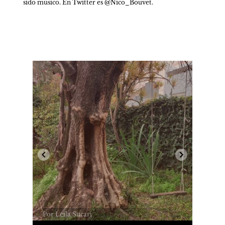
sido músico. En Twitter es @Nico_Bouvet.
Por Leila Sucari