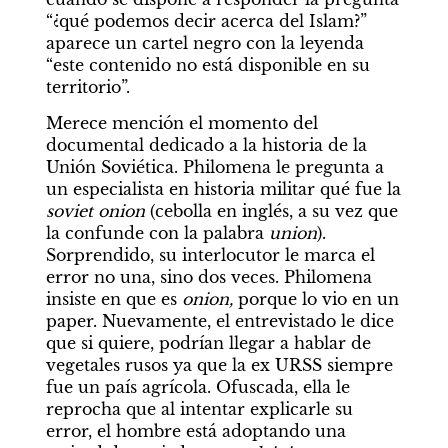
“¿qué podemos decir acerca del Islam?” 
aparece un cartel negro con la leyenda 
“este contenido no está disponible en su 
territorio”.
Merece mención el momento del 
documental dedicado a la historia de la 
Unión Soviética. Philomena le pregunta a 
un especialista en historia militar qué fue la 
soviet onion
 (cebolla en inglés, a su vez que 
la confunde con la palabra 
union
). 
Sorprendido, su interlocutor le marca el 
error no una, sino dos veces. Philomena 
insiste en que es 
onion,
 porque lo vio en un 
paper. Nuevamente, el entrevistado le dice 
que si quiere, podrían llegar a hablar de 
vegetales rusos ya que la ex URSS siempre 
fue un país agrícola. Ofuscada, ella le 
reprocha que al intentar explicarle su 
error, el hombre está adoptando una 