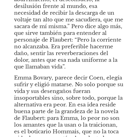
desilusión frente al mundo, esa 
necesidad de recibir la descarga de un 
voltaje tan alto que me sacudiera, que me 
sacara de mí misma.” Pero dice algo más, 
que sirve también para entender al 
personaje de Flaubert: “Pero la corriente 
no alcanzaba. Era preferible hacerme 
daño, sentir las reverberaciones del 
dolor, antes que esa nada uniforme a la 
que llamaban vida”. 
Emma Bovary, parece decir Coen, elegía 
sufrir y eligió matarse. No solo porque su 
vida y sus desengaños fueran 
insoportables sino, sobre todo, porque la 
alternativa era peor. En esa idea reside 
buena parte de la grandeza de la novela 
de Flaubert: para Emma, lo peor no son 
los amantes que la usan o la traicionan, 
es el boticario Hommais, que no la toca 