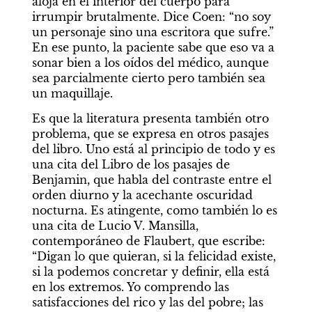
aloja en el interior del cuerpo para 
irrumpir brutalmente. Dice Coen: “no soy 
un personaje sino una escritora que sufre.” 
En ese punto, la paciente sabe que eso va a 
sonar bien a los oídos del médico, aunque 
sea parcialmente cierto pero también sea 
un maquillaje. 
Es que la literatura presenta también otro 
problema, que se expresa en otros pasajes 
del libro. Uno está al principio de todo y es 
una cita del
Libro de los pasajes
de 
Benjamin,
que habla del contraste entre el 
orden diurno y la acechante oscuridad 
nocturna. Es atingente, como también lo es 
una cita de Lucio V. Mansilla, 
contemporáneo de Flaubert, que escribe: 
“Digan lo que quieran, si la felicidad existe, 
si la podemos concretar y definir, ella está 
en los extremos. Yo comprendo las 
satisfacciones del rico y las del pobre; las 