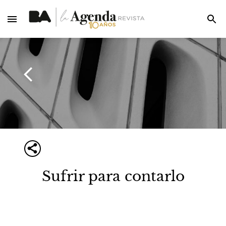
Sufrir para contarlo