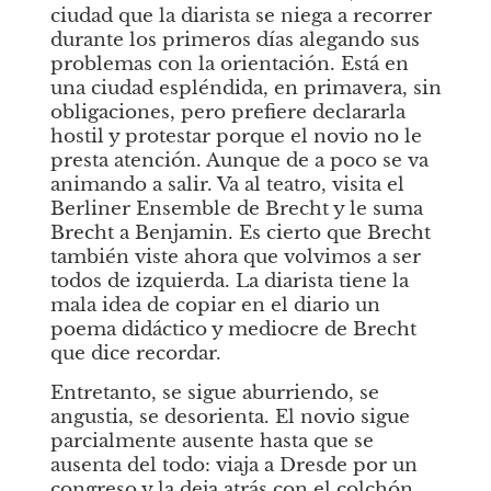
ciudad que la diarista se niega a recorrer 
durante los primeros días alegando sus 
problemas con la orientación. Está en 
una ciudad espléndida, en primavera, sin 
obligaciones, pero prefiere declararla 
hostil y protestar porque el novio no le 
presta atención. Aunque de a poco se va 
animando a salir. Va al teatro, visita el 
Berliner Ensemble de Brecht y le suma 
Brecht a Benjamin. Es cierto que Brecht 
también viste ahora que volvimos a ser 
todos de izquierda. La diarista tiene la 
mala idea de copiar en el diario un 
poema didáctico y mediocre de Brecht 
que dice recordar. 
Entretanto, se sigue aburriendo, se 
angustia, se desorienta. El novio sigue 
parcialmente ausente hasta que se 
ausenta del todo: viaja a Dresde por un 
congreso y la deja atrás con el colchón 