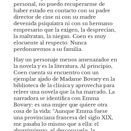
personal, no puedo recuperarme de 
haber estado en contacto con su padre 
director de cine ni con su madre 
devenida psiquiatra ni con su hermano 
empresario que la exigen, la desprecian, 
la maltratan, la niegan. Coen es muy 
elocuente al respecto. Nunca 
perdonaremos a su familia. 
Hay un personaje menos amenazador en 
la novela y es la literatura. Al principio, 
Coen cuenta su encuentro con un 
ejemplar ajado de
Madame Bovary
en la 
biblioteca de la clínica y aprovecha para 
releer una novela que la ha marcado. La 
narradora se identifica con Emma 
Bovary: es una mujer que quiere otra 
cosa de la vida: “Aunque Emma fuese 
una provinciana francesa del siglo XIX, 
me pasaba lo mismo que a ella: el 
aburrimiento, el desconsuelo, la 