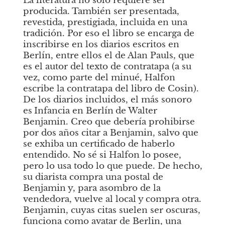
La literatura no solo requiere ser 
producida. También ser presentada, 
revestida, prestigiada, incluida en una 
tradición. Por eso el libro se encarga de 
inscribirse en los diarios escritos en 
Berlín, entre ellos el de Alan Pauls, que 
es el autor del texto de contratapa (a su 
vez, como parte del minué, Halfon 
escribe la contratapa del libro de Cosin). 
De los diarios incluidos, el más sonoro 
es
Infancia en Berlín
de Walter 
Benjamin. Creo que debería prohibirse 
por dos años citar a Benjamin, salvo que 
se exhiba un certificado de haberlo 
entendido. No sé si Halfon lo posee, 
pero lo usa todo lo que puede. De hecho, 
su diarista compra una postal de 
Benjamin y, para asombro de la 
vendedora, vuelve al local y compra otra. 
Benjamin, cuyas citas suelen ser oscuras, 
funciona como avatar de Berlin, una 