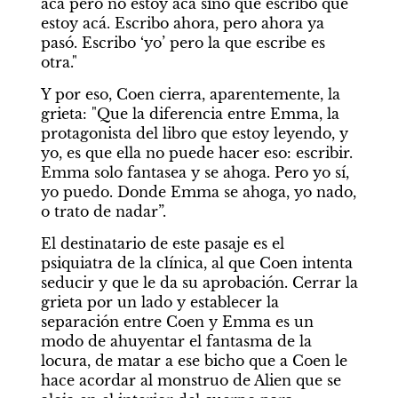
acá pero no estoy acá sino que escribo que 
estoy acá. Escribo ahora, pero ahora ya 
pasó. Escribo ‘yo’ pero la que escribe es 
otra." 
Y por eso, Coen cierra, aparentemente, la 
grieta: "Que la diferencia entre Emma, la 
protagonista del libro que estoy leyendo, y 
yo, es que ella no puede hacer eso: escribir. 
Emma solo fantasea y se ahoga. Pero yo sí, 
yo puedo. Donde Emma se ahoga, yo nado, 
o trato de nadar”.
El destinatario de este pasaje es el 
psiquiatra de la clínica, al que Coen intenta 
seducir y que le da su aprobación. Cerrar la 
grieta por un lado y establecer la 
separación entre Coen y Emma es un 
modo de ahuyentar el fantasma de la 
locura, de matar a ese bicho que a Coen le 
hace acordar al monstruo de
Alien
que se 