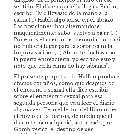
dirigido. Ya el principio es raro en ese 
sentido. El día en que ella llega a Berlín, 
escribe: “Me llevaste de la mano a la 
cama (…) Había algo tenso en el abrazo. 
Las posiciones iban alternándose 
maquinalmente: subo, vuelvo a bajar (…) 
Ponemos el cuerpo de memoria, como si 
no hubiera lugar para la sorpresa ni la 
improvisación. (…) Ahora te duchás con 
la puerta entreabierta, yo escribo esto y 
noto que en la cama no hay sábanas”.
El presente perpetuo de Halfon produce 
efectos extraños, como que después de 
el encuentro sexual ella dice escribir 
sobre el encuentro sexual para esa 
segunda persona que va a leer el diario 
alguna vez. Pero el lector del libro no es 
el novio de la diarista, de modo que el 
diario tenía o adquirió, autorizado por 
Gombrowicz, el destino de ser 