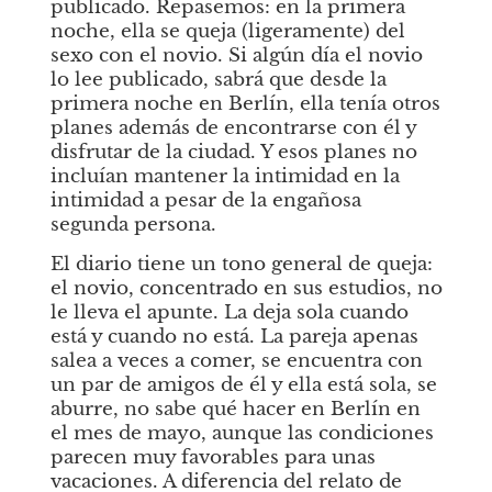
publicado. Repasemos: en la primera 
noche, ella se queja (ligeramente) del 
sexo con el novio. Si algún día el novio 
lo lee publicado, sabrá que desde la 
primera noche en Berlín, ella tenía otros 
planes además de encontrarse con él y 
disfrutar de la ciudad. Y esos planes no 
incluían mantener la intimidad en la 
intimidad a pesar de la engañosa 
segunda persona. 
El diario tiene un tono general de queja: 
el novio, concentrado en sus estudios, no 
le lleva el apunte. La deja sola cuando 
está y cuando no está. La pareja apenas 
salea a veces a comer, se encuentra con 
un par de amigos de él y ella está sola, se 
aburre, no sabe qué hacer en Berlín en 
el mes de mayo, aunque las condiciones 
parecen muy favorables para unas 
vacaciones. A diferencia del relato de 