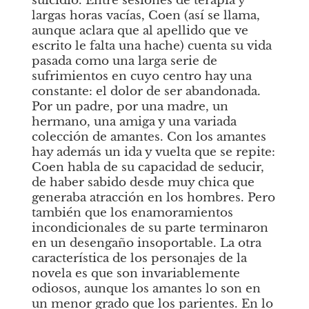
suicidio. Entre sesiones de terapia y 
largas horas vacías, Coen (así se llama, 
aunque aclara que al apellido que ve 
escrito le falta una hache) cuenta su vida 
pasada como una larga serie de 
sufrimientos en cuyo centro hay una 
constante: el dolor de ser abandonada. 
Por un padre, por una madre, un 
hermano, una amiga y una variada 
colección de amantes. Con los amantes 
hay además un ida y vuelta que se repite: 
Coen habla de su capacidad de seducir, 
de haber sabido desde muy chica que 
generaba atracción en los hombres. Pero 
también que los enamoramientos 
incondicionales de su parte terminaron 
en un desengaño insoportable. La otra 
característica de los personajes de la 
novela es que son invariablemente 
odiosos, aunque los amantes lo son en 
un menor grado que los parientes. En lo 