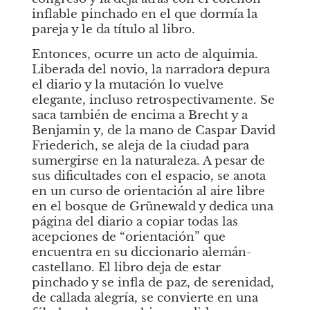
inflable pinchado en el que dormía la 
pareja y le da título al libro.
Entonces, ocurre un acto de alquimia. 
Liberada del novio, la narradora depura 
el diario y la mutación lo vuelve 
elegante, incluso retrospectivamente. Se 
saca también de encima a Brecht y a 
Benjamin y, de la mano de Caspar David 
Friederich, se aleja de la ciudad para 
sumergirse en la naturaleza. A pesar de 
sus dificultades con el espacio, se anota 
en un curso de orientación al aire libre 
en el bosque de Grünewald y dedica una 
página del diario a copiar todas las 
acepciones de “orientación” que 
encuentra en su diccionario alemán-
castellano. El libro deja de estar 
pinchado y se infla de paz, de serenidad, 
de callada alegría, se convierte en una 