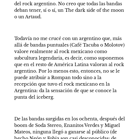
del rock argentino. No creo que todas las bandas 
deban tener, sí o sí, un The dark side of the moon 
o un Artaud.
Todavía no me crucé con un argentino que, más 
allá de bandas puntuales (Café Tacuba o Molotov) 
valore realmente al rock mexicano como 
subcultura legendaria, es decir, como suponemos 
que en el resto de América Latina valoran al rock 
argentino. Por lo menos esto, entonces, no se le 
puede atribuir a Rompan todo sino a la 
recepción que tuvo el rock mexicano en la 
Argentina: da la sensación de que se conoce la 
punta del iceberg. 
De las bandas surgidas en los ochenta, después del 
boom de Soda Stereo, Enanitos Verdes y Miguel 
Mateos, ninguna llegó a ganarse al público (de 
hecho Neón y Fobia son casi desconocidas; de 