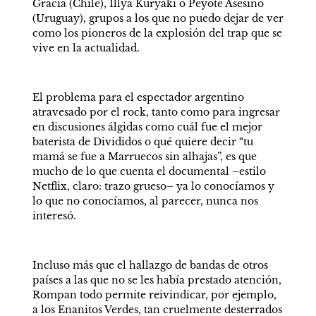
Gracia (Chile), Illya Kuryaki o Peyote Asesino 
(Uruguay), grupos a los que no puedo dejar de ver 
como los pioneros de la explosión del trap que se 
vive en la actualidad.   
El problema para el espectador argentino 
atravesado por el rock, tanto como para ingresar 
en discusiones álgidas como cuál fue el mejor 
baterista de Divididos o qué quiere decir “tu 
mamá se fue a Marruecos sin alhajas”, es que 
mucho de lo que cuenta el documental –estilo 
Netflix, claro: trazo grueso– ya lo conocíamos y 
lo que no conocíamos, al parecer, nunca nos 
interesó.   
Incluso más que el hallazgo de bandas de otros 
países a las que no se les había prestado atención, 
Rompan todo permite reivindicar, por ejemplo, 
a los Enanitos Verdes, tan cruelmente desterrados 