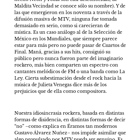
Maldita Vecindad se conoce sólo su nombre). Y de 
las que emergieron en los noventa a través de la 
difusión masiva de MTV, ninguna fue tomada 
demasiado en serio, como si carecieran de 
mística. Es un caso análogo al de la Selección de 
México en los Mundiales, que siempre parece 
estar para más pero no puede pasar de Cuartos de 
Final. Maná, gracias a sus hits, consiguió su 
público pero nunca fueron parte del imaginario 
rockero, más bien comparten un espectro con 
cantantes melódicos de FM o una banda como La 
Ley. Cierta subestimación desde el rock hacia la 
música de Julieta Venegas dice más de los 
prejuicios que de ella como compositora.  
Nuestra idiosincrasia rockera, basada en distintas 
formas de disidencia, en distintas formas de decir 
“no” –como explica en Éramos tan modernos 
Gustavo Álvarez Nuñez– nos impide asimilar que 
algo propulsado por MTV pueda ser genuino. Es 