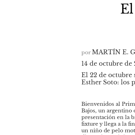
El
MARTÍN E. 
por
14 de octubre de
El 22 de octubre 
Esther Soto: los 
Bienvenidos al Prim
Bajos, un argentino d
presentación en la bi
fixture y llega a la 
un niño de pelo mota.