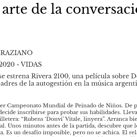
 arte de la conversac
GRAZIANO
 2020 - VIDAS
se estrena Rivera 2100, una película sobre Do
padres de la autogestión en la música argent
er Campeonato Mundial de Peinado de Niños. De pas
ecide inscribirse para probar sus habilidades. Lleva 
lletera: “Rubens ‘Donvi’ Vitale, linyera”. Arranca bie
final. Unos minutos antes de la partida, descubre que l
 Es un desafío imposible, pero no se achica. El rela