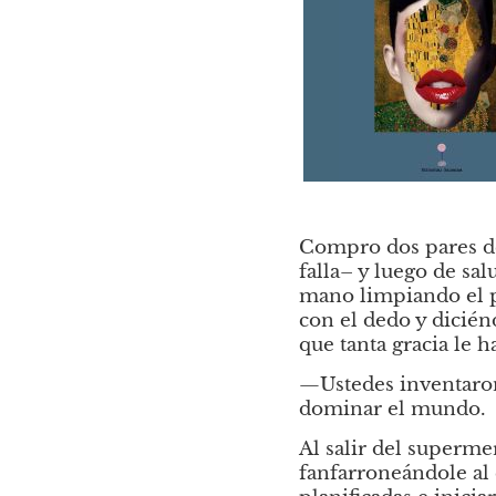
Compro dos pares de
falla– y luego de sa
mano limpiando el p
con el dedo y dicién
que tanta gracia le h
—Ustedes inventaron 
dominar el mundo.
Al salir del superme
fanfarroneándole al 