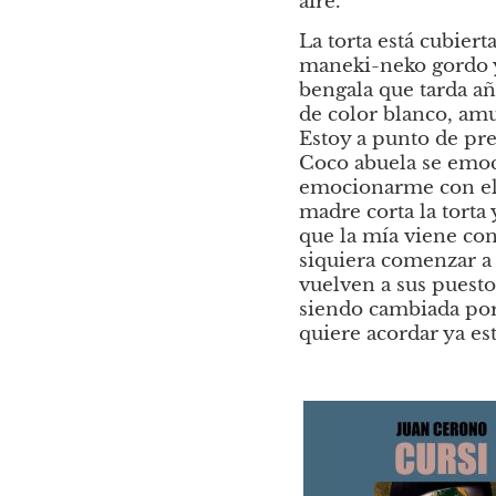
aire. 
La torta está cubiert
maneki-neko gordo y 
bengala que tarda a
de color blanco, amu
Estoy a punto de pre
Coco abuela se emoci
emocionarme con ell
madre corta la torta 
que la mía viene con
siquiera comenzar a 
vuelven a sus puesto
siendo cambiada por 
quiere acordar ya est