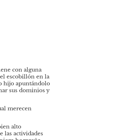
ene con alguna 
l escobillón en la 
 hijo apuntándolo 
nar sus dominios y 
ual merecen 
en alto 
 las actividades 