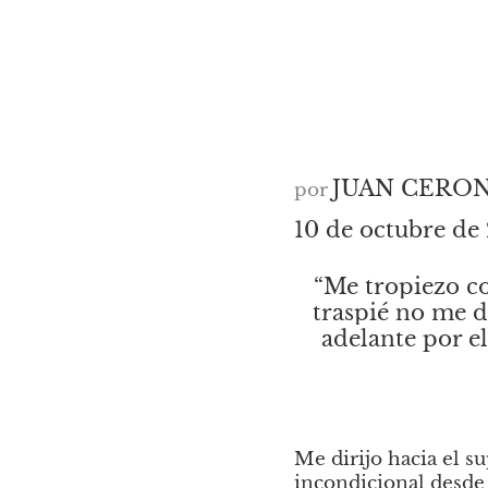
JUAN CERO
por
10 de octubre 
“Me tropiezo co
traspié no me d
adelante por el
Me dirijo hacia el s
incondicional desde 