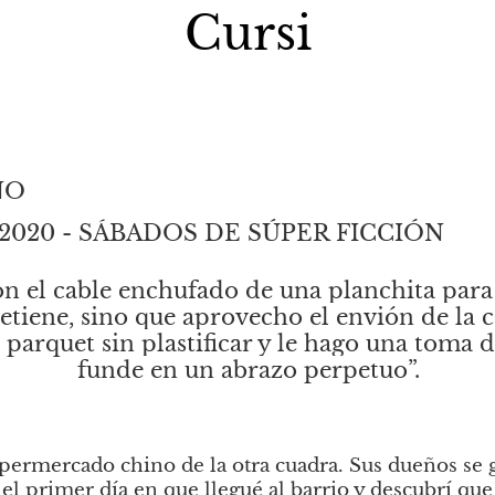
Cursi
NO
de 2020 - SÁBADOS DE SÚPER FICCIÓN
n el cable enchufado de una planchita para e
etiene, sino que aprovecho el envión de la ca
 parquet sin plastificar y le hago una toma d
funde en un abrazo perpetuo”.
upermercado chino de la otra cuadra. Sus dueños se
el primer día en que llegué al barrio y descubrí qu