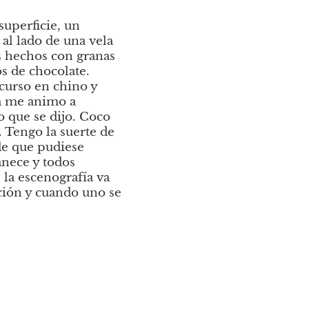
uperficie, un 
al lado de una vela 
 hechos con granas 
 de chocolate. 
curso en chino y 
a me animo a 
que se dijo. Coco 
 Tengo la suerte de 
e que pudiese 
nece y todos 
la escenografía va 
ión y cuando uno se 