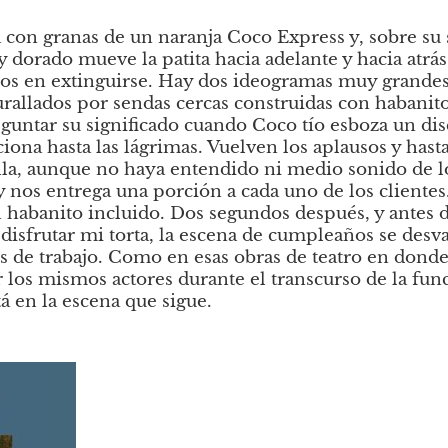
a con granas de un naranja Coco Express y, sobre su s
dorado mueve la patita hacia adelante y hacia atrás 
ños en extinguirse. Hay dos ideogramas muy grandes
rallados por sendas cercas construidas con habanitos
guntar su significado cuando Coco tío esboza un dis
ona hasta las lágrimas. Vuelven los aplausos y hast
a, aunque no haya entendido ni medio sonido de lo 
y nos entrega una porción a cada uno de los clientes.
 habanito incluido. Dos segundos después, y antes d
disfrutar mi torta, la escena de cumpleaños se desva
s de trabajo. Como en esas obras de teatro en donde 
los mismos actores durante el transcurso de la func
á en la escena que sigue. 