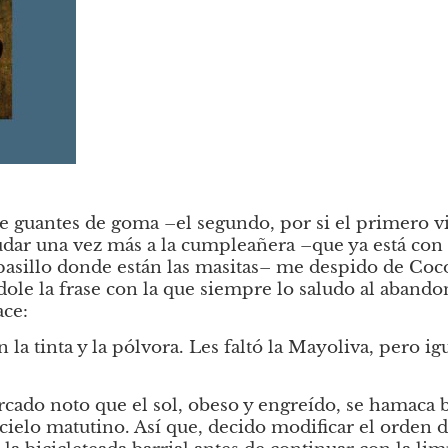
 guantes de goma –el segundo, por si el primero vi
ludar una vez más a la cumpleañera –que ya está con e
asillo donde están las masitas– me despido de Coco
dole la frase con la que siempre lo saludo al abando
ace:
la tinta y la pólvora. Les faltó la Mayoliva, pero ig
rcado noto que el sol, obeso y engreído, se hamaca bi
cielo matutino. Así que, decido modificar el orden de