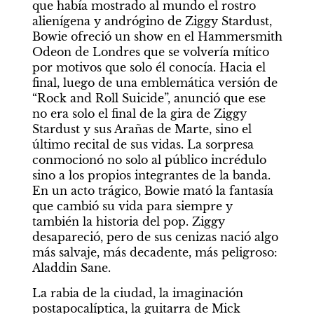
que había mostrado al mundo el rostro 
alienígena y andrógino de Ziggy Stardust, 
Bowie ofreció un show en el Hammersmith 
Odeon de Londres que se volvería mítico 
por motivos que solo él conocía. Hacia el 
final, luego de una emblemática versión de 
“Rock and Roll Suicide”, anunció que ese 
no era solo el final de la gira de Ziggy 
Stardust y sus Arañas de Marte, sino el 
último recital de sus vidas. La sorpresa 
conmocionó no solo al público incrédulo 
sino a los propios integrantes de la banda. 
En un acto trágico, Bowie mató la fantasía 
que cambió su vida para siempre y 
también la historia del pop. Ziggy 
desapareció, pero de sus cenizas nació algo 
más salvaje, más decadente, más peligroso: 
Aladdin Sane.
La rabia de la ciudad, la imaginación 
postapocalíptica, la guitarra de Mick 