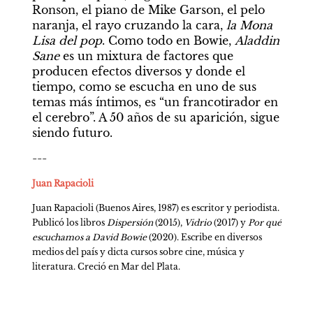
Ronson, el piano de Mike Garson, el pelo 
naranja, el rayo cruzando la cara, 
la Mona 
Lisa del pop
. Como todo en Bowie, 
Aladdin 
Sane
 es un mixtura de factores que 
producen efectos diversos y donde el 
tiempo, como se escucha en uno de sus 
temas más íntimos, es “un francotirador en 
el cerebro”. A 50 años de su aparición, sigue 
siendo futuro.
---
Juan Rapacioli
Juan Rapacioli (Buenos Aires, 1987) es escritor y periodista. 
Publicó los libros 
Dispersión
 (2015), 
Vidrio
 (2017) y 
Por qué 
escuchamos a David Bowie
 (2020). Escribe en diversos 
medios del país y dicta cursos sobre cine, música y 
literatura. Creció en Mar del Plata.