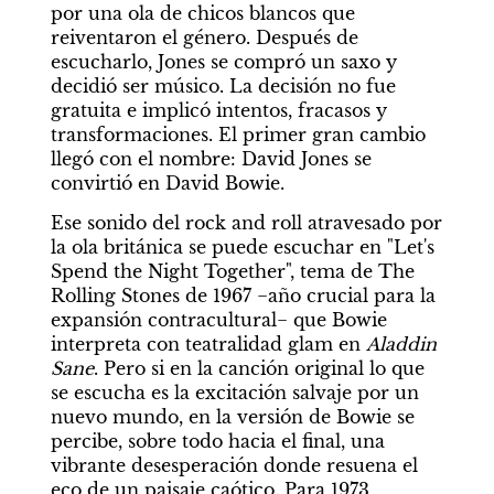
por una ola de chicos blancos que 
reiventaron el género. Después de 
escucharlo, Jones se compró un saxo y 
decidió ser músico. La decisión no fue 
gratuita e implicó intentos, fracasos y 
transformaciones. El primer gran cambio 
llegó con el nombre: David Jones se 
convirtió en David Bowie.
Ese sonido del rock and roll atravesado por 
la ola británica se puede escuchar en "Let's 
Spend the Night Together", tema de The 
Rolling Stones de 1967 −año crucial para la 
expansión contracultural− que Bowie 
interpreta con teatralidad glam en 
Aladdin 
Sane
. Pero si en la canción original lo que 
se escucha es la excitación salvaje por un 
nuevo mundo, en la versión de Bowie se 
percibe, sobre todo hacia el final, una 
vibrante desesperación donde resuena el 
eco de un paisaje caótico. Para 1973, 