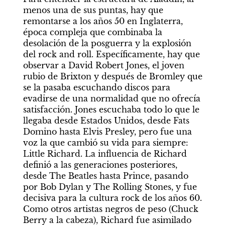
menos una de sus puntas, hay que 
remontarse a los años 50 en Inglaterra, 
época compleja que combinaba la 
desolación de la posguerra y la explosión 
del rock and roll. Específicamente, hay que 
observar a David Robert Jones, el joven 
rubio de Brixton y después de Bromley que 
se la pasaba escuchando discos para 
evadirse de una normalidad que no ofrecía 
satisfacción. Jones escuchaba todo lo que le 
llegaba desde Estados Unidos, desde Fats 
Domino hasta Elvis Presley, pero fue una 
voz la que cambió su vida para siempre: 
Little Richard. La influencia de Richard 
definió a las generaciones posteriores, 
desde The Beatles hasta Prince, pasando 
por Bob Dylan y The Rolling Stones, y fue 
decisiva para la cultura rock de los años 60. 
Como otros artistas negros de peso (Chuck 
Berry a la cabeza), Richard fue asimilado 