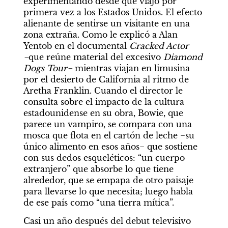
experimentando desde que viajó por 
primera vez a los Estados Unidos. El efecto 
alienante de sentirse un visitante en una 
zona extraña. Como le explicó a Alan 
Yentob en el documental 
Cracked Actor 
−
que reúne material del excesivo 
Diamond 
Dogs Tour−
 mientras viajan en limusina 
por el desierto de California al ritmo de 
Aretha Franklin. Cuando el director le 
consulta sobre el impacto de la cultura 
estadounidense en su obra, Bowie, que 
parece un vampiro, se compara con una 
mosca que flota en el cartón de leche −su 
único alimento en esos años− que sostiene 
con sus dedos esqueléticos: “un cuerpo 
extranjero” que absorbe lo que tiene 
alrededor, que se empapa de otro paisaje 
para llevarse lo que necesita; luego habla 
de ese país como “una tierra mítica”.
Casi un año después del debut televisivo 