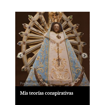
Por Santiago Craig
Mis teorías conspirativas
Experiencias oníricas, monedas