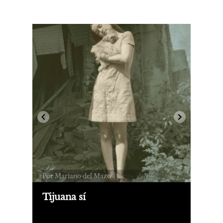
Por Mariano del Mazo
Tijuana sí
Con una prosa tan atractiva como