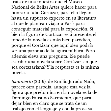
trata de una muestra que el Museo 
Nacional de Bellas Artes quiere hacer para 
honrar a Julio Cortázar, para ello llegan 
hasta un supuesto experto en su literatura, 
al que le plantean viajar a París para 
conseguir material para la exposición. Si 
bien la figura de Cortázar está presente, el 
tono de la novela es más bien paródico, 
porque el Cortázar que aquí bien podría 
ser una parodia de la figura pública. Pero 
además eleva una pregunta: ¿Se puede 
escribir una novela sobre Cortázar sin que 
sea cortazariana? Y la respuesta es la misma 
novela.
Sanmierto 
(2019), de Emilio Jurado Naón, 
parece otra parodia, aunque esta vez la 
figura que predomina en la novela es la de 
Domingo Faustino Sarmiento, que para 
dejar bien en claro que se trata de un 
trabajo con el lenguaje y con la prosa su 