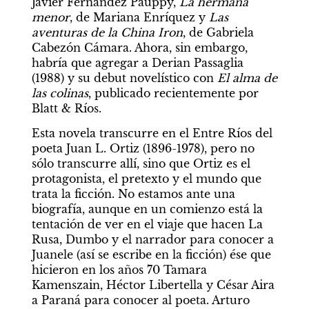
Javier Fernández Pauppy, 
La hermana 
menor
, de Mariana Enríquez y 
Las 
aventuras de la China Iron
, de Gabriela 
Cabezón Cámara. Ahora, sin embargo, 
habría que agregar a Derian Passaglia 
(1988) y su debut novelístico con 
El alma de
las colinas
, publicado recientemente por 
Blatt & Ríos.
Esta novela transcurre en el Entre Ríos del 
poeta Juan L. Ortiz (1896-1978), pero no 
sólo transcurre allí, sino que Ortiz es el 
protagonista, el pretexto y el mundo que 
trata la ficción. No estamos ante una 
biografía, aunque en un comienzo está la 
tentación de ver en el viaje que hacen La 
Rusa, Dumbo y el narrador para conocer a 
Juanele (así se escribe en la ficción) ése que 
hicieron en los años 70 Tamara 
Kamenszain, Héctor Libertella y César Aira 
a Paraná para conocer al poeta. Arturo 