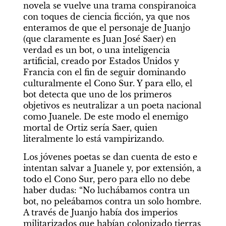
novela se vuelve una trama conspiranoica 
con toques de ciencia ficción, ya que nos 
enteramos de que el personaje de Juanjo 
(que claramente es Juan José Saer) en 
verdad es un bot, o una inteligencia 
artificial, creado por Estados Unidos y 
Francia con el fin de seguir dominando 
culturalmente el Cono Sur. Y para ello, el 
bot detecta que uno de los primeros 
objetivos es neutralizar a un poeta nacional 
como Juanele. De este modo el enemigo 
mortal de Ortiz sería Saer, quien 
literalmente lo está vampirizando.
Los jóvenes poetas se dan cuenta de esto e 
intentan salvar a Juanele y, por extensión, a 
todo el Cono Sur, pero para ello no debe 
haber dudas: “No luchábamos contra un 
bot, no peleábamos contra un solo hombre. 
A través de Juanjo había dos imperios  
militarizados que habían colonizado tierras 