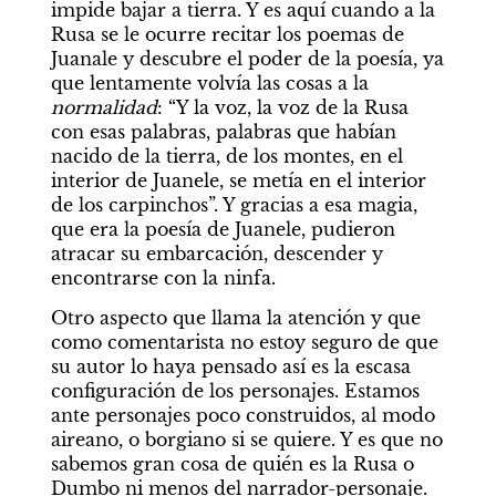
impide bajar a tierra. Y es aquí cuando a la 
Rusa se le ocurre recitar los poemas de 
Juanale y descubre el poder de la poesía, ya 
que lentamente volvía las cosas a la 
normalidad
: “Y la voz, la voz de la Rusa 
con esas palabras, palabras que habían 
nacido de la tierra, de los montes, en el 
interior de Juanele, se metía en el interior 
de los carpinchos”. Y gracias a esa magia, 
que era la poesía de Juanele, pudieron 
atracar su embarcación, descender y 
encontrarse con la ninfa.
Otro aspecto que llama la atención y que 
como comentarista no estoy seguro de que 
su autor lo haya pensado así es la escasa 
configuración de los personajes. Estamos 
ante personajes poco construidos, al modo 
aireano, o borgiano si se quiere. Y es que no 
sabemos gran cosa de quién es la Rusa o 
Dumbo ni menos del narrador-personaje. 