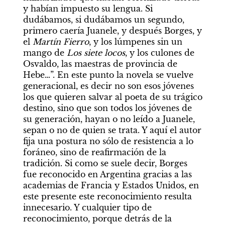
y habían impuesto su lengua. Si 
dudábamos, si dudábamos un segundo, 
primero caería Juanele, y después Borges, y 
el 
Martín Fierro
, y los lúmpenes sin un 
mango de 
Los siete locos
, y los culones de 
Osvaldo, las maestras de provincia de 
Hebe…”. En este punto la novela se vuelve 
generacional, es decir no son esos jóvenes 
los que quieren salvar al poeta de su trágico 
destino, sino que son todos los jóvenes de 
su generación, hayan o no leído a Juanele, 
sepan o no de quien se trata. Y aquí el autor 
fija una postura no sólo de resistencia a lo 
foráneo, sino de reafirmación de la 
tradición. Si como se suele decir, Borges 
fue reconocido en Argentina gracias a las 
academias de Francia y Estados Unidos, en 
este presente este reconocimiento resulta 
innecesario. Y cualquier tipo de 
reconocimiento, porque detrás de la 