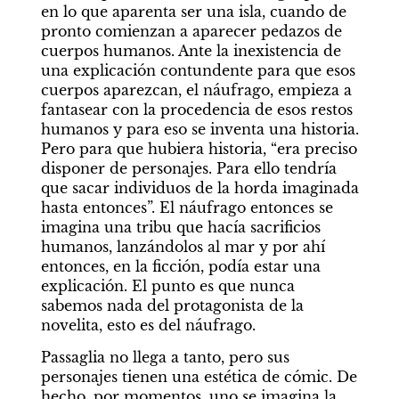
en lo que aparenta ser una isla, cuando de 
pronto comienzan a aparecer pedazos de 
cuerpos humanos. Ante la inexistencia de 
una explicación contundente para que esos 
cuerpos aparezcan, el náufrago, empieza a 
fantasear con la procedencia de esos restos 
humanos y para eso se inventa una historia. 
Pero para que hubiera historia, “era preciso 
disponer de personajes. Para ello tendría 
que sacar individuos de la horda imaginada 
hasta entonces”. El náufrago entonces se 
imagina una tribu que hacía sacrificios 
humanos, lanzándolos al mar y por ahí 
entonces, en la ficción, podía estar una 
explicación. El punto es que nunca 
sabemos nada del protagonista de la 
novelita, esto es del náufrago.
Passaglia no llega a tanto, pero sus 
personajes tienen una estética de cómic. De 
hecho, por momentos, uno se imagina la 