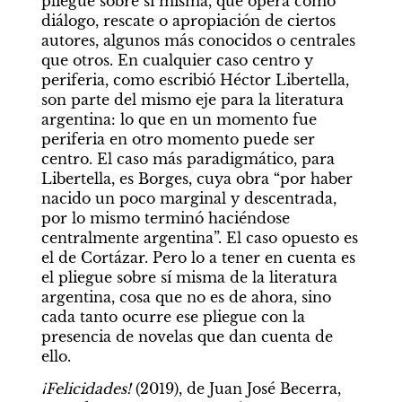
pliegue sobre sí misma, que opera como 
diálogo, rescate o apropiación de ciertos 
autores, algunos más conocidos o centrales 
que otros. En cualquier caso centro y 
periferia, como escribió Héctor Libertella, 
son parte del mismo eje para la literatura 
argentina: lo que en un momento fue 
periferia en otro momento puede ser 
centro. El caso más paradigmático, para 
Libertella, es Borges, cuya obra “por haber 
nacido un poco marginal y descentrada, 
por lo mismo terminó haciéndose 
centralmente argentina”. El caso opuesto es 
el de Cortázar. Pero lo a tener en cuenta es 
el pliegue sobre sí misma de la literatura 
argentina, cosa que no es de ahora, sino 
cada tanto ocurre ese pliegue con la 
presencia de novelas que dan cuenta de 
ello.
¡Felicidades! 
(2019), de Juan José Becerra, 