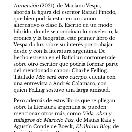
Inmersión 
(2021), de Mariano Vespa, 
aborda la figura del escritor Rafael Pinedo, 
que bien podría estar en un canon 
alternativo o clase B. Escrito en un modo 
híbrido, donde se combinan lo novelesco, la 
crónica y la biografía, este primer libro de 
Vespa da luz sobre su interés por trabajar 
desde y con la literatura argentina. De 
hecho estrena en el Bafici un cortometraje 
sobre otro escritor que podría formar parte 
del mencionado canon: Charlie Feiling. 
Titulado 
Mío será otro cuerpo
, cuenta con 
una entrevista a Andrés Calamaro, con 
quien Feiling sostuvo una larga amistad.
Pero además de estos libros que se pliegan 
sobre la literatura argentina se pueden 
mencionar otros más, como 
Vida, obra y 
milagros de Marcelo Fox
, de Matías Raia y 
Agustín Conde de Boeck, 
El último Bioy
, de 