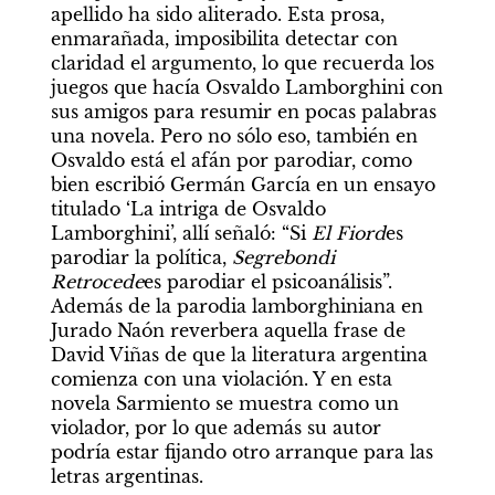
apellido ha sido aliterado. Esta prosa, 
enmarañada, imposibilita detectar con 
claridad el argumento, lo que recuerda los 
juegos que hacía Osvaldo Lamborghini con 
sus amigos para resumir en pocas palabras 
una novela. Pero no sólo eso, también en 
Osvaldo está el afán por parodiar, como 
bien escribió Germán García en un ensayo 
titulado ‘La intriga de Osvaldo 
Lamborghini’, allí señaló: “Si 
El Fiord
es 
parodiar la política, 
Segrebondi 
Retrocede
es parodiar el psicoanálisis”. 
Además de la parodia lamborghiniana en 
Jurado Naón reverbera aquella frase de 
David Viñas de que la literatura argentina 
comienza con una violación. Y en esta 
novela Sarmiento se muestra como un 
violador, por lo que además su autor 
podría estar fijando otro arranque para las 
letras argentinas.