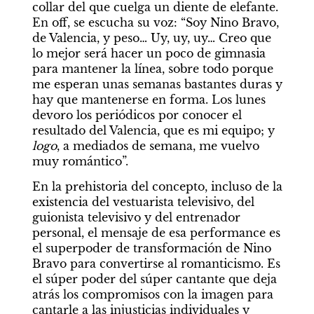
collar del que cuelga un diente de elefante. 
En off, se escucha su voz: “Soy Nino Bravo, 
de Valencia, y peso… Uy, uy, uy… Creo que 
lo mejor será hacer un poco de gimnasia 
para mantener la línea, sobre todo porque 
me esperan unas semanas bastantes duras y 
hay que mantenerse en forma. Los lunes 
devoro los periódicos por conocer el 
resultado del Valencia, que es mi equipo; y 
logo
, a mediados de semana, me vuelvo 
muy romántico”.
En la prehistoria del concepto, incluso de la 
existencia del vestuarista televisivo, del 
guionista televisivo y del entrenador 
personal, el mensaje de esa performance es 
el superpoder de transformación de Nino 
Bravo para convertirse al romanticismo. Es 
el súper poder del súper cantante que deja 
atrás los compromisos con la imagen para 
cantarle a las injusticias individuales y 