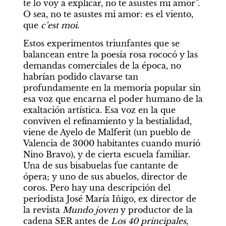
te lo voy a explicar, no te asustes mi amor”. 
O sea, no te asustes mi amor: es el viento, 
que 
c’est moi
.
Estos experimentos triunfantes que se 
balancean entre la poesía rosa rococó y las 
demandas comerciales de la época, no 
habrían podido clavarse tan 
profundamente en la memoria popular sin 
esa voz que encarna el poder humano de la 
exaltación artística. Esa voz en la que 
conviven el refinamiento y la bestialidad, 
viene de Ayelo de Malferit (un pueblo de 
Valencia de 3000 habitantes cuando murió 
Nino Bravo), y de cierta escuela familiar. 
Una de sus bisabuelas fue cantante de 
ópera; y uno de sus abuelos, director de 
coros. Pero hay una descripción del 
periodista José María Iñigo, ex director de 
la revista 
Mundo joven
 y productor de la 
cadena SER antes de 
Los 40 principales
, 