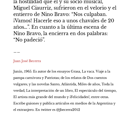
la hostilidad que él y su socio musical, 
Miguel Ciaurriz, sufrieron en el velorio y el 
entierro de Nino Bravo: “Nos culpaban. 
¡Vamos! Hacerle eso a unos chavales de 20 
años…”. En cuanto a la última escena de 
Nino Bravo, la encierra en dos palabras: 
“No padeció”.
__
Juan José Becerra
Junín, 1965. Es autor de los ensayos Grasa, La vaca. Viaje a la 
pampa carnívora y Patriotas; de los relatos de Dos cuentos 
vulgares; y las novelas Santo, Atlántida, Miles de años, Toda la 
verdad, La interpretación de un libro, El espectáculo del tiempo, 
El artista más grande del mundo y ¡Felicidades!, entre otras. 
Escribe guiones y publica artículos en medios de la Argentina y 
el extranjero. En twitter es @jbecerra2012