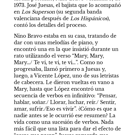
1973. José Juesas, el bajista que lo acompañó 
en 
Los Superson
 (su segunda banda 
valenciana después de 
Los Hispánicos
), 
contó los detalles del proceso.
Nino Bravo estaba en su casa, tratando de 
dar con unas melodías de piano, y 
encontró una en la que insistió durante un 
rato utilizando el verso “Mary, Mary, 
Mary…/ Te vi, te vi, te vi…”. Como no 
progresaba, llamó primero a Juesas y, 
luego, a Vicente López, uno de sus letristas 
de cabecera. Le dieron vueltas en vano a 
Mary, hasta que López encontró una 
secuencia de verbos en infinitivo: “Pensar, 
hablar, soñar./ Llorar, luchar, reír./ Sentir, 
amar, sufrir./Eso es vivir”. ¿Cómo es que a 
nadie antes se le ocurrió ese resumen? La 
vida como una sucesión de verbos. Nada 
más fácil que una lista para dar el efecto de 