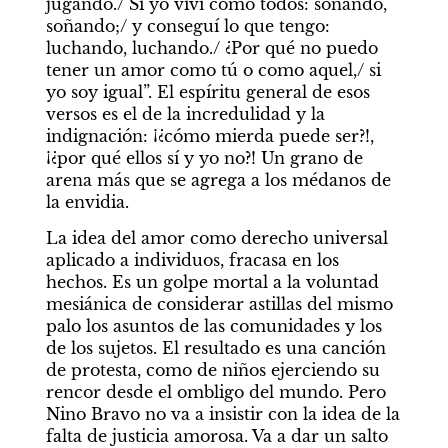
jugando./ Si yo viví como todos: soñando, 
soñando;/ y conseguí lo que tengo: 
luchando, luchando./ ¿Por qué no puedo 
tener un amor como tú o como aquel,/ si 
yo soy igual”. El espíritu general de esos 
versos es el de la incredulidad y la 
indignación: ¡¿cómo mierda puede ser?!, 
¡¿por qué ellos sí y yo no?! Un grano de 
arena más que se agrega a los médanos de 
la envidia.
La idea del amor como derecho universal 
aplicado a individuos, fracasa en los 
hechos. Es un golpe mortal a la voluntad 
mesiánica de considerar astillas del mismo 
palo los asuntos de las comunidades y los 
de los sujetos. El resultado es una canción 
de protesta, como de niños ejerciendo su 
rencor desde el ombligo del mundo. Pero 
Nino Bravo no va a insistir con la idea de la 
falta de justicia amorosa. Va a dar un salto 