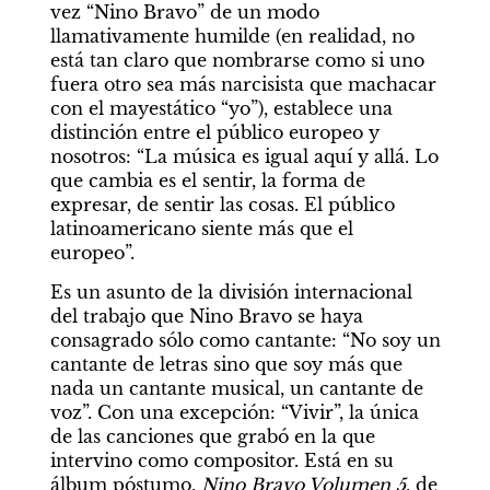
vez “Nino Bravo” de un modo 
llamativamente humilde (en realidad, no 
está tan claro que nombrarse como si uno 
fuera otro sea más narcisista que machacar 
con el mayestático “yo”), establece una 
distinción entre el público europeo y 
nosotros: “La música es igual aquí y allá. Lo 
que cambia es el sentir, la forma de 
expresar, de sentir las cosas. El público 
latinoamericano siente más que el 
europeo”.
Es un asunto de la división internacional 
del trabajo que Nino Bravo se haya 
consagrado sólo como cantante: “No soy un 
cantante de letras sino que soy más que 
nada un cantante musical, un cantante de 
voz”. Con una excepción: “Vivir”, la única 
de las canciones que grabó en la que 
intervino como compositor. Está en su 
álbum póstumo, 
Nino Bravo Volumen 5
, de 