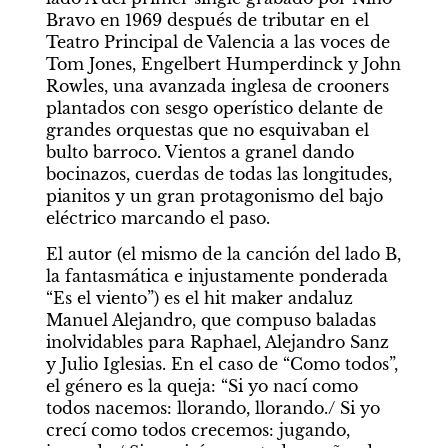
Bravo en 1969 después de tributar en el 
Teatro Principal de Valencia a las voces de 
Tom Jones, Engelbert Humperdinck y John 
Rowles, una avanzada inglesa de crooners 
plantados con sesgo operístico delante de 
grandes orquestas que no esquivaban el 
bulto barroco. Vientos a granel dando 
bocinazos, cuerdas de todas las longitudes, 
pianitos y un gran protagonismo del bajo 
eléctrico marcando el paso.
El autor (el mismo de la canción del lado B, 
la fantasmática e injustamente ponderada 
“Es el viento”) es el hit maker andaluz 
Manuel Alejandro, que compuso baladas 
inolvidables para Raphael, Alejandro Sanz 
y Julio Iglesias. En el caso de “Como todos”, 
el género es la queja: “Si yo nací como 
todos nacemos: llorando, llorando./ Si yo 
crecí como todos crecemos: jugando, 