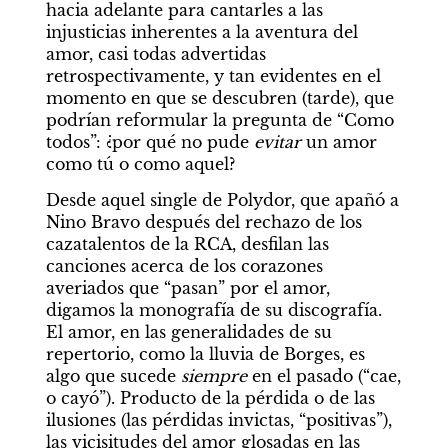
hacia adelante para cantarles a las 
injusticias inherentes a la aventura del 
amor, casi todas advertidas 
retrospectivamente, y tan evidentes en el 
momento en que se descubren (tarde), que 
podrían reformular la pregunta de “Como 
todos”: ¿por qué no pude 
evitar 
un amor 
como tú o como aquel?
Desde aquel single de Polydor, que apañó a 
Nino Bravo después del rechazo de los 
cazatalentos de la RCA, desfilan las 
canciones acerca de los corazones 
averiados que “pasan” por el amor, 
digamos la monografía de su discografía. 
El amor, en las generalidades de su 
repertorio, como la lluvia de Borges, es 
algo que sucede 
siempre 
en el pasado (“cae, 
o cayó”). Producto de la pérdida o de las 
ilusiones (las pérdidas invictas, “positivas”), 
las vicisitudes del amor glosadas en las 