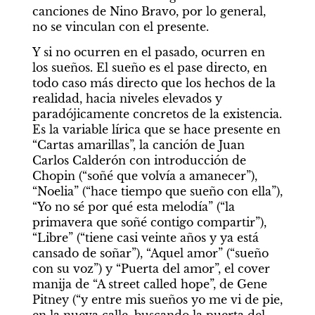
canciones de Nino Bravo, por lo general, 
no se vinculan con el presente.
Y si no ocurren en el pasado, ocurren en 
los sueños. El sueño es el pase directo, en 
todo caso más directo que los hechos de la 
realidad, hacia niveles elevados y 
paradójicamente concretos de la existencia. 
Es la variable lírica que se hace presente en 
“Cartas amarillas”, la canción de Juan 
Carlos Calderón con introducción de 
Chopin (“soñé que volvía a amanecer”), 
“Noelia” (“hace tiempo que sueño con ella”), 
“Yo no sé por qué esta melodía” (“la 
primavera que soñé contigo compartir”), 
“Libre” (“tiene casi veinte años y ya está 
cansado de soñar”), “Aquel amor” (“sueño 
con su voz”) y “Puerta del amor”, el cover 
manija de “A street called hope”, de Gene 
Pitney (“y entre mis sueños yo me vi de pie, 