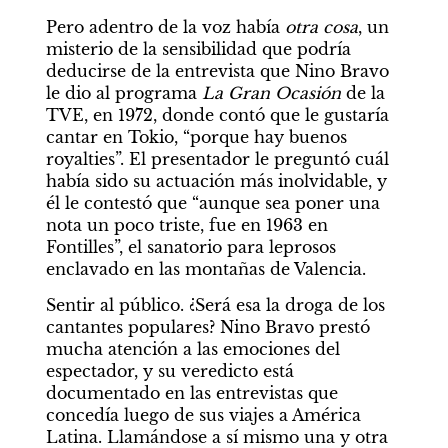
Pero adentro de la voz había 
otra cosa
, un 
misterio de la sensibilidad que podría 
deducirse de la entrevista que Nino Bravo 
le dio al programa 
La Gran Ocasión
 de la 
TVE, en 1972, donde contó que le gustaría 
cantar en Tokio, “porque hay buenos 
royalties”. El presentador le preguntó cuál 
había sido su actuación más inolvidable, y 
él le contestó que “aunque sea poner una 
nota un poco triste, fue en 1963 en 
Fontilles”, el sanatorio para leprosos 
enclavado en las montañas de Valencia.
Sentir al público. ¿Será esa la droga de los 
cantantes populares? Nino Bravo prestó 
mucha atención a las emociones del 
espectador, y su veredicto está 
documentado en las entrevistas que 
concedía luego de sus viajes a América 
Latina. Llamándose a sí mismo una y otra 