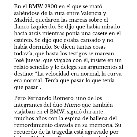
En el BMW 2800 en el que se mató 
saliéndose de la ruta entre Valencia y 
Madrid, quedaron las marcas sobre el 
flanco izquierdo. Se dijo que había mirado 
hacia atrás mientras ponía una casete en el 
estéreo. Se dijo que estaba cansado y no 
había dormido. Se dicen tantas cosas 
todavía, que hasta los testigos se marean. 
José Juesas, que viajaba con él, insiste en un 
relato sencillo y le delega sus argumentos al 
destino: “La velocidad era normal, la curva 
era normal. Tenía que pasar lo que tenía 
que pasar”.
Pero Fernando Romero, uno de los 
integrantes del dúo 
Humo
 que también 
viajaban en el BMW, siguió durante 
muchos años con la espina de ballena del 
remordimiento clavada en su memoria. Su 
recuerdo de la tragedia está agravado por 