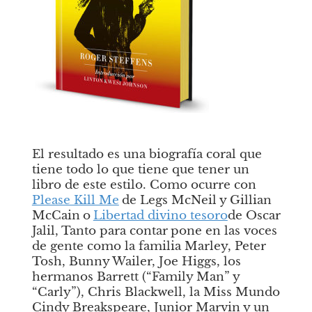
El resultado es una biografía coral que 
tiene todo lo que tiene que tener un 
libro de este estilo. Como ocurre con
Please Kill Me
de Legs McNeil y Gillian 
McCain
o
Libertad divino tesoro
de Oscar 
Jalil,
Tanto para contar
pone en las voces 
de gente como la familia Marley, Peter 
Tosh, Bunny Wailer, Joe Higgs, los 
hermanos Barrett (“Family Man” y 
“Carly”), Chris Blackwell, la Miss Mundo 
Cindy Breakspeare, Junior Marvin y un 