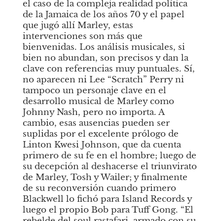
el caso de la compleja realidad política 
de la Jamaica de los años 70 y el papel 
que jugó allí Marley, estas 
intervenciones son más que 
bienvenidas. Los análisis musicales, si 
bien no abundan, son precisos y dan la 
clave con referencias muy puntuales. Sí, 
no aparecen ni Lee “Scratch” Perry ni 
tampoco un personaje clave en el 
desarrollo musical de Marley como 
Johnny Nash, pero no importa. A 
cambio, esas ausencias pueden ser 
suplidas por el excelente prólogo de 
Linton Kwesi Johnson, que da cuenta 
primero de su fe en el hombre; luego de 
su decepción al deshacerse el triunvirato 
de Marley, Tosh y Wailer; y finalmente 
de su reconversión cuando primero 
Blackwell lo fichó para Island Records y 
luego el propio Bob para Tuff Gong. “El 
rebelde del soul rastafari, armado con su 