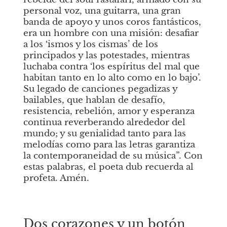
personal voz, una guitarra, una gran 
banda de apoyo y unos coros fantásticos, 
era un hombre con una misión: desafiar 
a los ‘ismos y los cismas’ de los 
principados y las potestades, mientras 
luchaba contra ‘los espíritus del mal que 
habitan tanto en lo alto como en lo bajo’. 
Su legado de canciones pegadizas y 
bailables, que hablan de desafío, 
resistencia, rebelión, amor y esperanza 
continua reverberando alrededor del 
mundo; y su genialidad tanto para las 
melodías como para las letras garantiza 
la contemporaneidad de su música”. Con 
estas palabras, el poeta dub recuerda al 
profeta. Amén. 
Dos corazones y un botón 