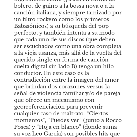
bolero, de guiño a la bossa nova o a la 
canción italiana, y siempre tamizado por 
un filtro rockero como los primeros 
Babasónicos) a su búsqueda del pop 
perfecto, y también intenta a su modo 
que cada uno de sus discos (que deben 
ser escuchados como una obra completa 
a la vieja usanza, más allá de la vuelta del 
querido single en forma de canción 
suelta digital sin lado B) tenga un hilo 
conductor. En este caso es la 
contradicción entre la imagen del amor 
que brindan dos corazones versus la 
señal de violencia familiar y/o de pareja 
que ofrece un mecanismo con 
georreferenciación para prevenir 
cualquier caso de maltrato. “Ciertos 
momentos”, “Puedes ver” (junto a Rocco 
Posca) y “Hoja en blanco” (donde suma 
su voz Leo García) son posibles hits que 