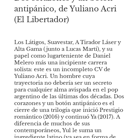
antipánico, de Yuliano Acri 
(El Libertador)
Los Látigos, Suavestar, A Tirador Láser y 
Alta Gama (junto a Lucas Martí), y su 
papel como lugarteniente de Daniel 
Melero más una incipiente carrera 
solista: este es un incompleto CV de 
Yuliano Acri. Un hombre cuya 
trayectoria no debería ser un secreto 
para cualquier alma avispada en el pop 
argentino de las últimas dos décadas.
Dos 
corazones y un botón antipánico
es el 
cierre de una trilogía que inició
Prestigio 
romántico
(2016) y continuó
Ya
(2017). A 
diferencia de muchos de sus 
contemporáneos, Yul le suma un 
ingrediente latino (ya sea en forma de 