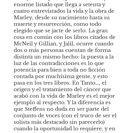
enorme listado que llega a setenta y 
cuatro entrevistados la vida y la obra de 
Marley, desde su nacimiento hasta su 
muerte y resurrección, como todo 
elegido que se jacte de serlo. La gran 
cosa en común con los libros citados de 
McNeil y Gillian, y Jalil, ocurre cuando 
dos o más personas cuentan de forma 
distinta un mismo hecho: la puesta a la 
luz de las contradicciones es lo que 
potencia para bien a toda no ficción 
contada por muchísima gente, y esto 
pasa en los tres libros. En
Tanto…, el 
origen y el tratamiento del cáncer que 
acabó con la vida de Marley es el mejor 
ejemplo al respecto. Y la diferencia es 
que Steffens no duda en ser parte del 
conjunto de voces (con el truco de ser el 
solista más destacado sin parecerlo) 
cuando la oportunidad lo requiere, y en 