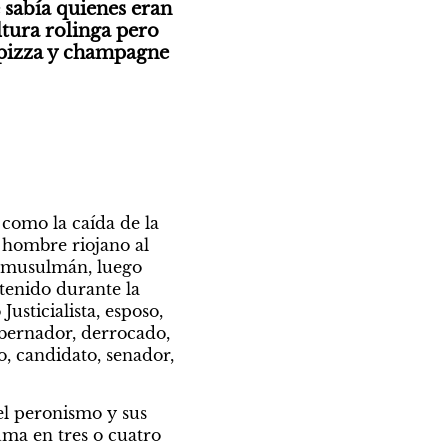
sabía quienes eran 
ura rolinga pero 
 pizza y champagne 
omo la caída de la 
e hombre riojano al 
y musulmán, luego 
tenido durante la 
sticialista, esposo, 
bernador, derrocado, 
, candidato, senador, 
l peronismo y sus 
ma en tres o cuatro 