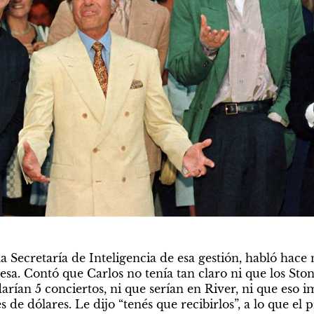
 la Secretaría de Inteligencia de esa gestión, habló hac
esa. Contó que Carlos no tenía tan claro ni que los Stone
arían 5 conciertos, ni que serían en River, ni que eso 
 de dólares. Le dijo “tenés que recibirlos”, a lo que el 