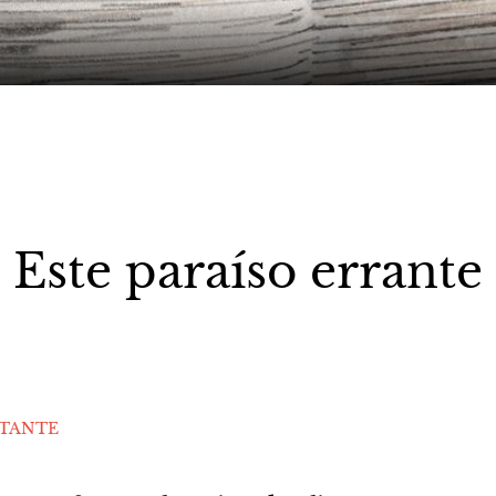
Este paraíso errante
STANTE