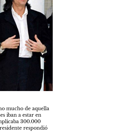
e no mucho de aquella 
s iban a estar en 
implicaba 300.000 
presidente respondió 