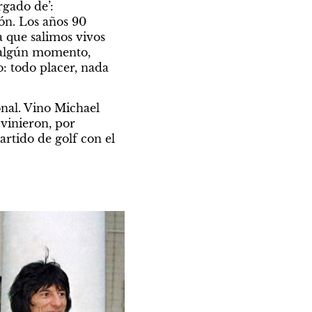
gado de’: 
ón. Los años 90 
 que salimos vivos 
 algún momento, 
 todo placer, nada 
onal. Vino Michael 
vinieron, por 
rtido de golf con el 