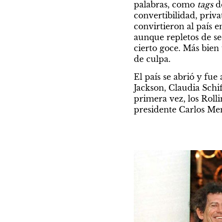
palabras, como 
tags
 d
convertibilidad, priv
convirtieron al país 
aunque repletos de se
cierto goce. Más bien
de culpa.
El país se abrió y fue
Jackson, Claudia Schi
primera vez, los Roll
presidente Carlos Men