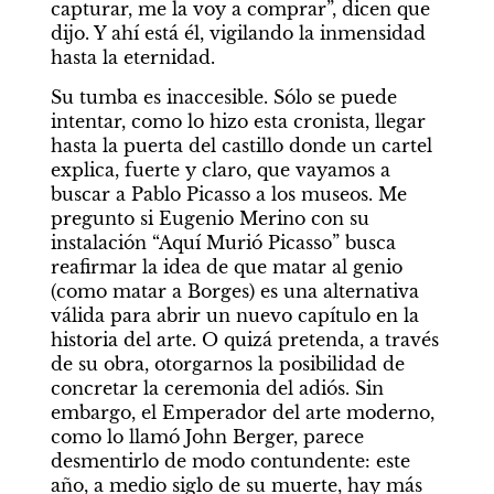
capturar, me la voy a comprar”, dicen que 
dijo. Y ahí está él, vigilando la inmensidad 
hasta la eternidad.
Su tumba es inaccesible. Sólo se puede 
intentar, como lo hizo esta cronista, llegar 
hasta la puerta del castillo donde un cartel 
explica, fuerte y claro, que vayamos a 
buscar a Pablo Picasso a los museos. Me 
pregunto si Eugenio Merino con su 
instalación “Aquí Murió Picasso” busca 
reafirmar la idea de que matar al genio 
(como matar a Borges) es una alternativa 
válida para abrir un nuevo capítulo en la 
historia del arte. O quizá pretenda, a través 
de su obra, otorgarnos la posibilidad de 
concretar la ceremonia del adiós. Sin 
embargo, el Emperador del arte moderno, 
como lo llamó John Berger, parece 
desmentirlo de modo contundente: este 
año, a medio siglo de su muerte, hay más 