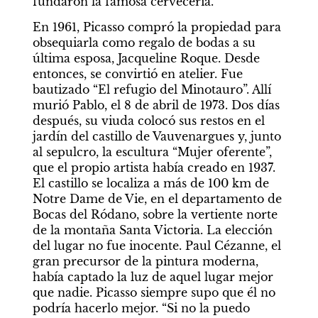
fundaron la famosa cervecería.
En 1961, Picasso compró la propiedad para 
obsequiarla como regalo de bodas a su 
última esposa, Jacqueline Roque. Desde 
entonces, se convirtió en atelier. Fue 
bautizado “El refugio del Minotauro”. Allí 
murió Pablo, el 8 de abril de 1973. Dos días 
después, su viuda colocó sus restos en el 
jardín del castillo de Vauvenargues y, junto 
al sepulcro, la escultura “Mujer oferente”, 
que el propio artista había creado en 1937. 
El castillo se localiza a más de 100 km de 
Notre Dame de Vie, en el departamento de 
Bocas del Ródano, sobre la vertiente norte 
de la montaña Santa Victoria. La elección 
del lugar no fue inocente. Paul Cézanne, el 
gran precursor de la pintura moderna, 
había captado la luz de aquel lugar mejor 
que nadie. Picasso siempre supo que él no 
podría hacerlo mejor. “Si no la puedo 