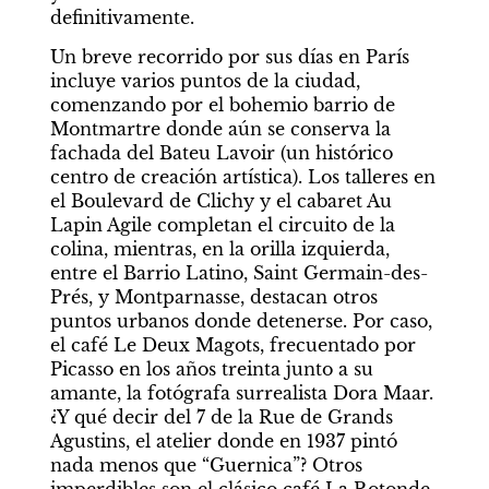
definitivamente.
Un breve recorrido por sus días en París 
incluye varios puntos de la ciudad, 
comenzando por el bohemio barrio de 
Montmartre donde aún se conserva la 
fachada del Bateu Lavoir (un histórico 
centro de creación artística). Los talleres en 
el Boulevard de Clichy y el cabaret Au 
Lapin Agile completan el circuito de la 
colina, mientras, en la orilla izquierda, 
entre el Barrio Latino, Saint Germain-des-
Prés, y Montparnasse, destacan otros 
puntos urbanos donde detenerse. Por caso, 
el café Le Deux Magots, frecuentado por 
Picasso en los años treinta junto a su 
amante, la fotógrafa surrealista Dora Maar. 
¿Y qué decir del 7 de la Rue de Grands 
Agustins, el atelier donde en 1937 pintó 
nada menos que “Guernica”? Otros 