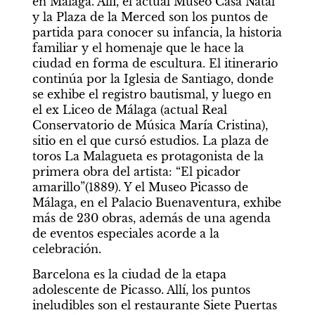
en Málaga. Allí, el actual Museo Casa Natal 
y la Plaza de la Merced son los puntos de 
partida para conocer su infancia, la historia 
familiar y el homenaje que le hace la 
ciudad en forma de escultura. El itinerario 
continúa por la Iglesia de Santiago, donde 
se exhibe el registro bautismal, y luego en 
el ex Liceo de Málaga (actual Real 
Conservatorio de Música María Cristina), 
sitio en el que cursó estudios. La plaza de 
toros La Malagueta es protagonista de la 
primera obra del artista: “El picador 
amarillo”(1889). Y el Museo Picasso de 
Málaga, en el Palacio Buenaventura, exhibe 
más de 230 obras, además de una agenda 
de eventos especiales acorde a la 
celebración.
Barcelona es la ciudad de la etapa 
adolescente de Picasso. Allí, los puntos 
ineludibles son el restaurante Siete Puertas 