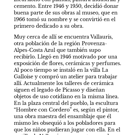
cemento. Entre 1946 y 1950, decidió donar 
buena parte de sus obras al museo, que en 
1966 tomó su nombre y se convirtió en el 
primero dedicado a su obra.
Muy cerca de allí se encuentra Vallauris, 
otra población de la región Provenza-
Alpes-Costa Azul que también supo 
recibirlo. Llegó en 1946 motivado por una 
exposición de flores, cerámicas y perfumes. 
Al poco tiempo se instaló en la villa La 
Galloise y compró un atelier para trabajar 
allí. Actualmente los talleres de cerámica 
siguen el legado de Picasso y diseñan 
objetos de uso cotidiano en la misma línea. 
En la plaza central del pueblo, la escultura 
“Hombre con Cordero” es, según el pintor, 
una obra maestra del ensamblaje que él 
mismo les obsequió a los pobladores para 
que los niños pudieran jugar con ella. En el 