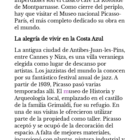
imperdibles son el clásico café La Rotonde 
de Montparnasse. Como cierre del periplo, 
hay que visitar el Museo nacional Picasso-
París, el más completo dedicado su obra en 
el mundo.
La alegría de vivir en la Costa Azul
La antigua ciudad de Antibes-Juan-les-Pins, 
entre Cannes y Niza, es una villa veraniega 
elegida como lugar de descanso por 
artistas. Los jazzistas del mundo la conocen 
por su fantástico festival anual de jazz. A 
partir de 1939, Picasso pasó varias 
temporadas allí. El 
m
useo de Historia y 
Arqueología local, emplazado en el castillo 
de la familia Grimaldi, fue su refugio. En 
una de sus visitas le ofrecieron utilizar 
parte de la propiedad como taller. Picasso 
aceptó y se ocupó de la decoración del 
espacio. A falta de mejores materiales, 
incursionó con plantas, pintura industrial y 