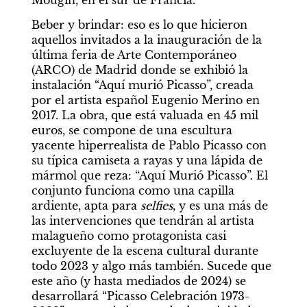
Mougin, en el sur de Francia.
Beber y brindar: eso es lo que hicieron 
aquellos invitados a la inauguración de la 
última feria de Arte Contemporáneo 
(ARCO) de Madrid donde se exhibió la 
instalación “Aquí murió Picasso”, creada 
por el artista español Eugenio Merino en 
2017. La obra, que está valuada en 45 mil 
euros, se compone de una escultura 
yacente hiperrealista de Pablo Picasso con 
su típica camiseta a rayas y una lápida de 
mármol que reza: “Aquí Murió Picasso”. El 
conjunto funciona como una capilla 
ardiente, apta para 
selfies
, y es una más de 
las intervenciones que tendrán al artista 
malagueño como protagonista casi 
excluyente de la escena cultural durante 
todo 2023 y algo más también. Sucede que 
este año (y hasta mediados de 2024) se 
desarrollará “Picasso Celebración 1973-