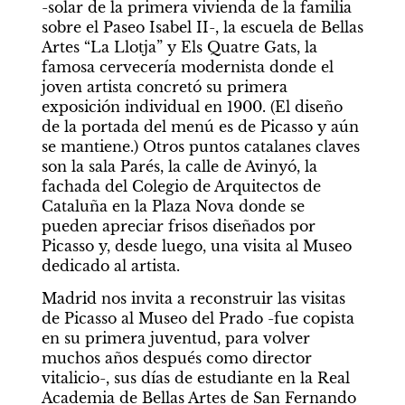
-solar de la primera vivienda de la familia 
sobre el Paseo Isabel II-, la escuela de Bellas 
Artes “La Llotja” y Els Quatre Gats, la 
famosa cervecería modernista donde el 
joven artista concretó su primera 
exposición individual en 1900. (El diseño 
de la portada del menú es de Picasso y aún 
se mantiene.) Otros puntos catalanes claves 
son la sala Parés, la calle de Avinyó, la 
fachada del Colegio de Arquitectos de 
Cataluña en la Plaza Nova donde se 
pueden apreciar frisos diseñados por 
Picasso y, desde luego, una visita al Museo 
dedicado al artista.
Madrid nos invita a reconstruir las visitas 
de Picasso al Museo del Prado -fue copista 
en su primera juventud, para volver 
muchos años después como director 
vitalicio-, sus días de estudiante en la Real 
Academia de Bellas Artes de San Fernando 