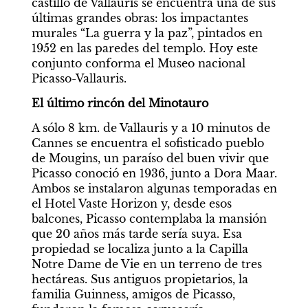
castillo de Vallauris se encuentra una de sus 
últimas grandes obras: los impactantes 
murales “La guerra y la paz”, pintados en 
1952 en las paredes del templo. Hoy este 
conjunto conforma el Museo nacional 
Picasso-Vallauris.
El último rincón del Minotauro
A sólo 8 km. de Vallauris y a 10 minutos de 
Cannes se encuentra el sofisticado pueblo 
de Mougins, un paraíso del buen vivir que 
Picasso conoció en 1936, junto a Dora Maar. 
Ambos se instalaron algunas temporadas en 
el Hotel Vaste Horizon y, desde esos 
balcones, Picasso contemplaba la mansión 
que 20 años más tarde sería suya. Esa 
propiedad se localiza junto a la Capilla 
Notre Dame de Vie en un terreno de tres 
hectáreas. Sus antiguos propietarios, la 
familia Guinness, amigos de Picasso, 