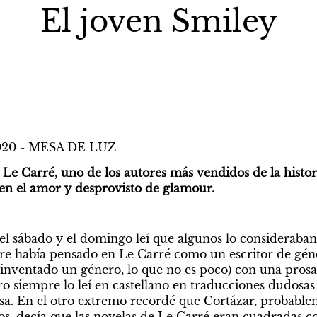
El joven Smiley
2020 - MESA DE LUZ
Le Carré, uno de los autores más vendidos de la histori
en el amor y desprovisto de glamour.
l sábado y el domingo leí que algunos lo consideraban un
pre había pensado en Le Carré como un escritor de gén
 inventado un género, lo que no es poco) con una prosa d
ro siempre lo leí en castellano en traducciones dudosas 
cosa. En el otro extremo recordé que Cortázar, probablem
, decía que las novelas de Le Carré eran cuadradas co