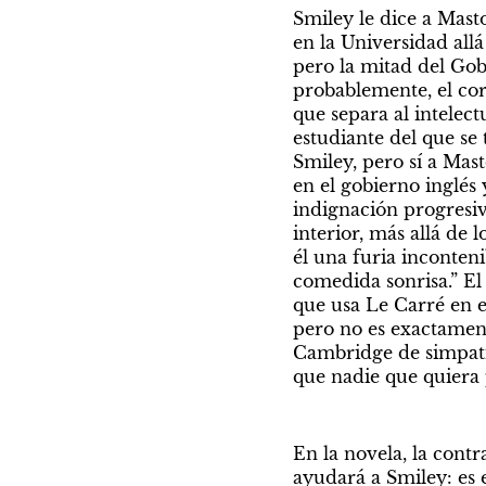
Smiley le dice a Mast
en la Universidad all
pero la mitad del Gobi
probablemente, el cora
que separa al intelec
estudiante del que se 
Smiley, pero sí a Mas
en el gobierno inglés
indignación progresiva
interior, más allá de 
él una furia inconteni
comedida sonrisa.” El
que usa Le Carré en el
pero no es exactament
Cambridge de simpatí
que nadie que quiera 
En la novela, la contr
ayudará a Smiley: es 