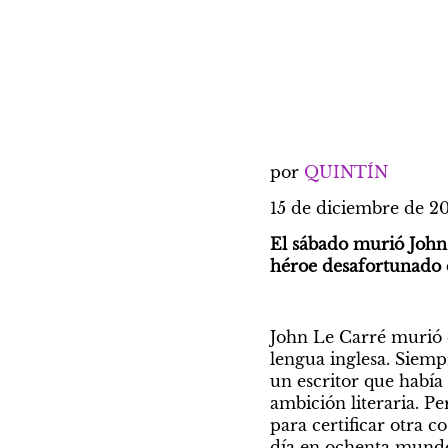
por 
QUINTÍN
15 de diciembre de 
El sábado murió John 
héroe desafortunado 
John Le Carré murió e
lengua inglesa. Siem
un escritor que había
ambición literaria. Pe
para certificar otra 
día en ochenta mundos