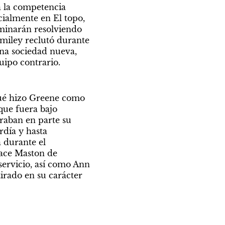
a la competencia 
ialmente en El topo, 
inarán resolviendo 
miley reclutó durante 
na sociedad nueva, 
uipo contrario. 
é hizo Greene como 
que fuera bajo 
aban en parte su 
día y hasta 
durante el 
hace Maston de 
servicio, así como Ann 
irado en su carácter 