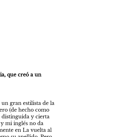
a, que creó a un 
 gran estilista de la 
ero (de hecho como 
istinguida y cierta 
y mi inglés no da 
ente en La vuelta al 
mo su apellido. Pero 