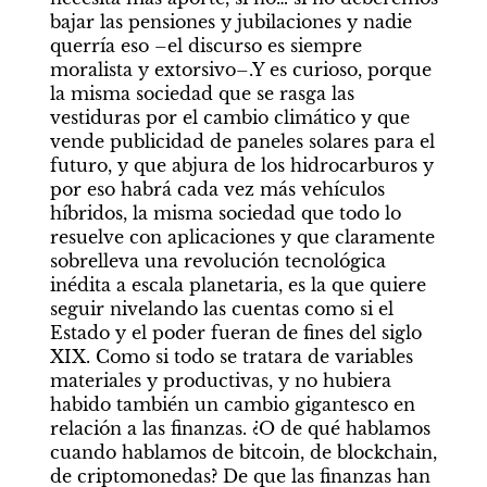
bajar las pensiones y jubilaciones y nadie 
querría eso –el discurso es siempre 
moralista y extorsivo–.Y es curioso, porque 
la misma sociedad que se rasga las 
vestiduras por el cambio climático y que 
vende publicidad de paneles solares para el 
futuro, y que abjura de los hidrocarburos y 
por eso habrá cada vez más vehículos 
híbridos, la misma sociedad que todo lo 
resuelve con aplicaciones y que claramente 
sobrelleva una revolución tecnológica 
inédita a escala planetaria, es la que quiere 
seguir nivelando las cuentas como si el 
Estado y el poder fueran de fines del siglo 
XIX. Como si todo se tratara de variables 
materiales y productivas, y no hubiera 
habido también un cambio gigantesco en 
relación a las finanzas. ¿O de qué hablamos 
cuando hablamos de bitcoin, de blockchain, 
de criptomonedas? De que las finanzas han 