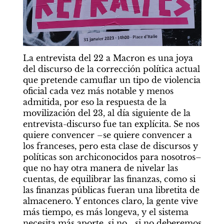
La entrevista del 22 a Macron es una joya 
del discurso de la corrección política actual 
que pretende camuflar un tipo de violencia 
oficial cada vez más notable y menos 
admitida, por eso la respuesta de la 
movilización del 23, al día siguiente de la 
entrevista-discurso fue tan explícita. Se nos 
quiere convencer –se quiere convencer a 
los franceses, pero esta clase de discursos y 
políticas son archiconocidos para nosotros– 
que no hay otra manera de nivelar las 
cuentas, de equilibrar las finanzas, como si 
las finanzas públicas fueran una libretita de 
almacenero. Y entonces claro, la gente vive 
más tiempo, es más longeva, y el sistema 
necesita más aporte, si no… si no deberemos 