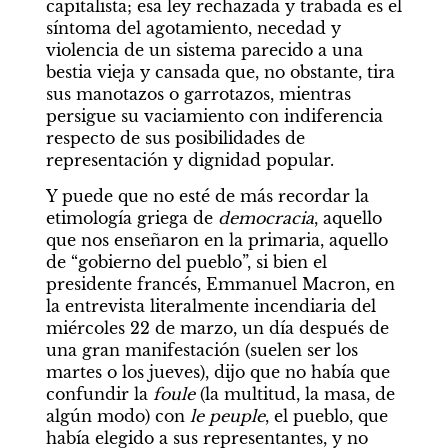
capitalista; esa ley rechazada y trabada es el 
síntoma del agotamiento, necedad y 
violencia de un sistema parecido a una 
bestia vieja y cansada que, no obstante, tira 
sus manotazos o garrotazos, mientras 
persigue su vaciamiento con indiferencia 
respecto de sus posibilidades de 
representación y dignidad popular.
Y puede que no esté de más recordar la 
etimología griega de 
democracia
, aquello 
que nos enseñaron en la primaria, aquello 
de “gobierno del pueblo”, si bien el 
presidente francés, Emmanuel Macron, en 
la entrevista literalmente incendiaria del 
miércoles 22 de marzo, un día después de 
una gran manifestación (suelen ser los 
martes o los jueves), dijo que no había que 
confundir la 
foule 
(la multitud, la masa, de 
algún modo) con 
le peuple
, el pueblo, que 
había elegido a sus representantes, y no 