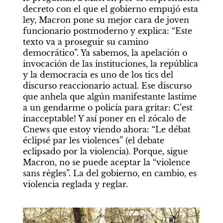
decreto con el que el gobierno empujó esta 
ley, Macron pone su mejor cara de joven 
funcionario postmoderno y explica: “Este 
texto va a proseguir su camino 
democrático”. Ya sabemos, la apelación o 
invocación de las instituciones, la república 
y la democracia es uno de los tics del 
discurso reaccionario actual. Ese discurso 
que anhela que algún manifestante lastime 
a un gendarme o policía para gritar: C’est 
inacceptable! Y así poner en el zócalo de 
Cnews que estoy viendo ahora: “Le débat 
éclipsé par les violences” (el debate 
eclipsado por la violencia). Porque, sigue 
Macron, no se puede aceptar la “violence 
sans règles”. La del gobierno, en cambio, es 
violencia reglada y reglar.