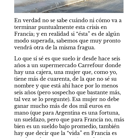
En verdad no se sabe cuándo ni cómo va a 
terminar puntualmente esta crisis en 
Francia; y en realidad si “ésta” es de algún 
modo superada, sabemos que muy pronto 
vendrá otra de la misma fragua.
Lo que sí sé es que suelo ir desde hace seis 
años a un supermercado Carrefour donde 
hay una cajera, una mujer que, como yo, 
tiene más de cuarenta, de la que no sé su 
nombre y que está ahí hace por lo menos 
seis años (pero sospecho que bastante más, 
tal vez se lo pregunte). Esa mujer no debe 
ganar mucho más de dos mil euros en 
mano (que para Argentina es una fortuna, 
un sueldazo, pero que para Francia no, más 
bien es un sueldo bajo promedio, también 
hay que decir que la “vida” en Francia es 