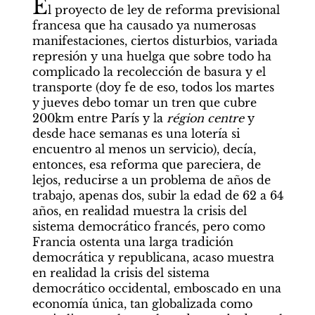
E
l proyecto de ley de reforma previsional 
francesa que ha causado ya numerosas 
manifestaciones, ciertos disturbios, variada 
represión y una huelga que sobre todo ha 
complicado la recolección de basura y el 
transporte (doy fe de eso, todos los martes 
y jueves debo tomar un tren que cubre 
200km entre París y la 
région centre 
y 
desde hace semanas es una lotería si 
encuentro al menos un servicio), decía, 
entonces, esa reforma que pareciera, de 
lejos, reducirse a un problema de años de 
trabajo, apenas dos, subir la edad de 62 a 64 
años, en realidad muestra la crisis del 
sistema democrático francés, pero como 
Francia ostenta una larga tradición 
democrática y republicana, acaso muestra 
en realidad la crisis del sistema 
democrático occidental, emboscado en una 
economía única, tan globalizada como 