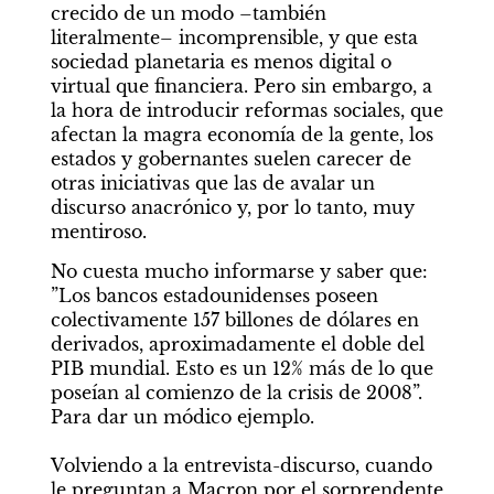
crecido de un modo –también 
literalmente– incomprensible, y que esta 
sociedad planetaria es menos digital o 
virtual que financiera. Pero sin embargo, a 
la hora de introducir reformas sociales, que 
afectan la magra economía de la gente, los 
estados y gobernantes suelen carecer de 
otras iniciativas que las de avalar un 
discurso anacrónico y, por lo tanto, muy 
mentiroso.
No cuesta mucho informarse y saber que: 
”Los bancos estadounidenses poseen 
colectivamente 157 billones de dólares en 
derivados, aproximadamente el doble del 
PIB mundial. Esto es un 12% más de lo que 
poseían al comienzo de la crisis de 2008”. 
Para dar un módico ejemplo.

Volviendo a la entrevista-discurso, cuando 
le preguntan a Macron por el sorprendente 