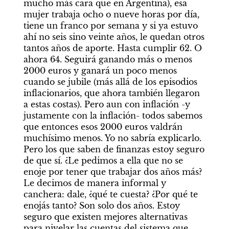
mucho más cara que en Argentina), esa 
mujer trabaja ocho o nueve horas por día, 
tiene un franco por semana y si ya estuvo 
ahí no seis sino veinte años, le quedan otros 
tantos años de aporte. Hasta cumplir 62. O 
ahora 64. Seguirá ganando más o menos 
2000 euros y ganará un poco menos 
cuando se jubile (más allá de los episodios 
inflacionarios, que ahora también llegaron 
a estas costas). Pero aun con inflación -y 
justamente con la inflación- todos sabemos 
que entonces esos 2000 euros valdrán 
muchísimo menos. Yo no sabría explicarlo. 
Pero los que saben de finanzas estoy seguro 
de que sí. ¿Le pedimos a ella que no se 
enoje por tener que trabajar dos años más? 
Le decimos de manera informal y 
canchera: dale, ¿qué te cuesta? ¿Por qué te 
enojás tanto? Son solo dos años. Estoy 
seguro que existen mejores alternativas 
para nivelar las cuentas del sistema que 