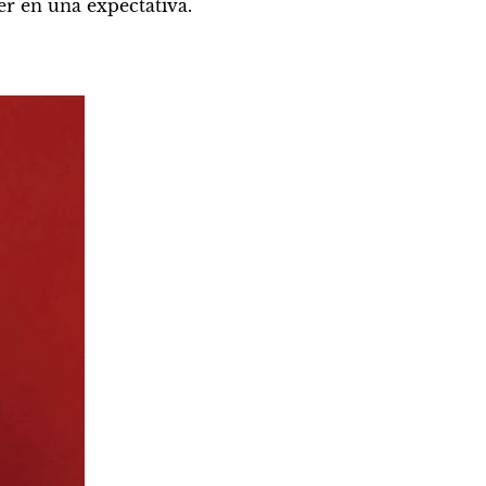
r en una expectativa. 