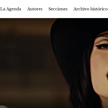
Autores
Secciones
 La Agenda
Archivo histórico