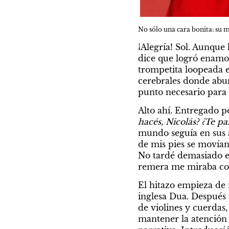
No sólo una cara bonita: su 
¡Alegría! Sol. Aunque
dice que logró enamora
trompetita loopeada e
cerebrales donde abun
punto necesario para 
Alto ahí. Entregado p
hacés, Nicolás? ¿Te pa
mundo seguía en sus a
de mis pies se movían
No tardé demasiado e
remera me miraba con
El hitazo empieza de 
inglesa Dua. Después d
de violines y cuerdas,
mantener la atención 