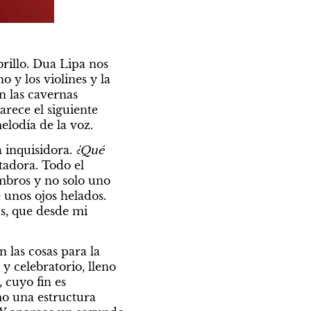
illo. Dua Lipa nos 
 y los violines y la 
 las cavernas 
rece el siguiente 
lodía de la voz. 
 inquisidora. 
¿Qué 
adora. Todo el 
mbros y no solo uno 
unos ojos helados. 
, que desde mi 
las cosas para la 
 celebratorio, lleno 
cuyo fin es 
o una estructura 