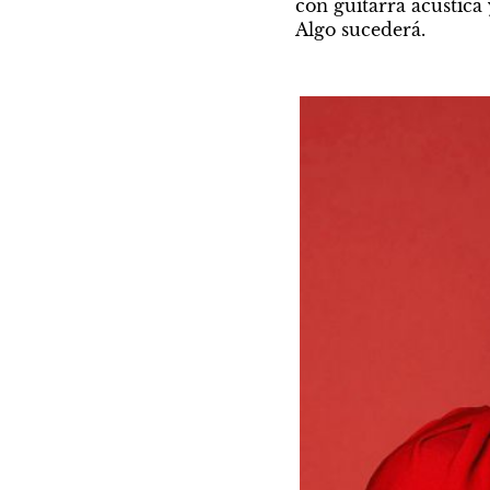
con guitarra acústica
Algo sucederá.