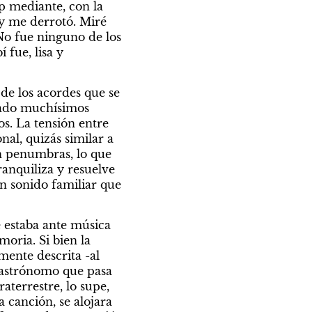
 mediante, con la 
y me derrotó. Miré 
o fue ninguno de los 
fue, lisa y 
de los acordes que se 
jado muchísimos 
os. La tensión entre 
al, quizás similar a 
n penumbras, lo que 
anquiliza y resuelve 
n sonido familiar que 
estaba ante música 
ria. Si bien la 
ente descrita -al 
 astrónomo que pasa 
terrestre, lo supe, 
 canción, se alojara 