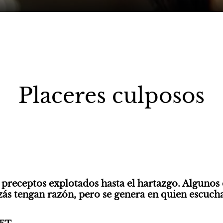
Placeres culposos
 preceptos explotados hasta el hartazgo. Algunos 
izás tengan razón, pero se genera en quien escuc
 