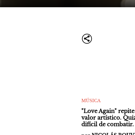
MÚSICA
"Love Again" repite
valor artístico. Qu
difícil de combatir.