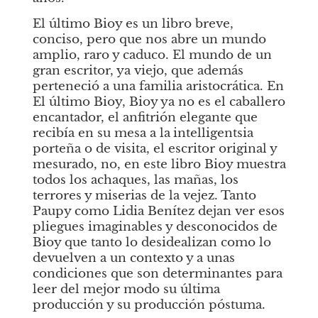
El último Bioy
es un libro breve, 
conciso, pero que nos abre un mundo 
amplio, raro y caduco. El mundo de un 
gran escritor, ya viejo, que además 
perteneció a una familia aristocrática. En
El último Bioy, Bioy ya no es el caballero 
encantador, el anfitrión elegante que 
recibía en su mesa a la
intelligentsia
porteña o de visita, el escritor original y 
mesurado, no, en este libro Bioy muestra 
todos los achaques, las mañas, los 
terrores y miserias de la vejez. Tanto 
Paupy como Lidia Benítez dejan ver esos 
pliegues imaginables y desconocidos de 
Bioy que tanto lo desidealizan como lo 
devuelven a un contexto y a unas 
condiciones que son determinantes para 
leer del mejor modo su última 
producción y su producción póstuma.