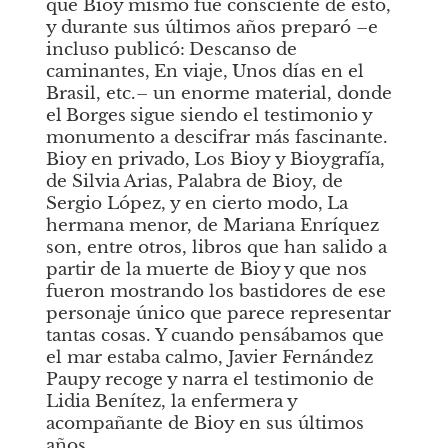
que Bioy mismo fue consciente de esto, 
y durante sus últimos años preparó –e 
incluso publicó:
Descanso de 
caminantes,
En viaje,
Unos días en el 
Brasil, etc.– un enorme material, donde 
el
Borges
sigue siendo el testimonio y 
monumento a descifrar más fascinante.
Bioy en privado,
Los Bioy
y
Bioygrafía, 
de Silvia Arias,
Palabra de Bioy, de 
Sergio López, y en cierto modo,
La 
hermana menor, de Mariana Enríquez 
son, entre otros, libros que han salido a 
partir de la muerte de Bioy y que nos 
fueron mostrando los bastidores de ese 
personaje único que parece representar 
tantas cosas. Y cuando pensábamos que 
el mar estaba calmo, Javier Fernández 
Paupy recoge y narra el testimonio de 
Lidia Benítez, la enfermera y 
acompañante de Bioy en sus últimos 
años.