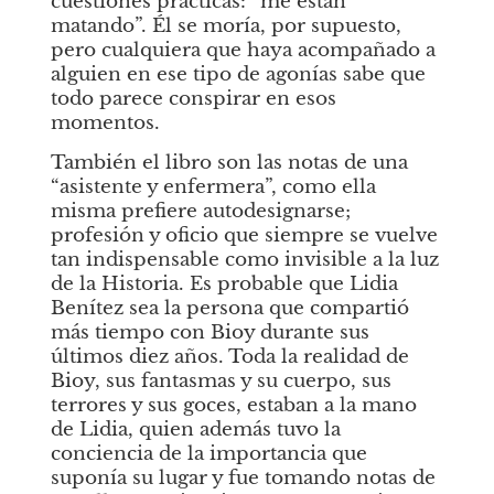
cuestiones prácticas: “me están 
matando”. Él se moría, por supuesto, 
pero cualquiera que haya acompañado a 
alguien en ese tipo de agonías sabe que 
todo parece conspirar en esos 
momentos.
También el libro son las notas de una 
“asistente y enfermera”, como ella 
misma prefiere autodesignarse; 
profesión y oficio que siempre se vuelve 
tan indispensable como invisible a la luz 
de la Historia. Es probable que Lidia 
Benítez sea la persona que compartió 
más tiempo con Bioy durante sus 
últimos diez años. Toda la realidad de 
Bioy, sus fantasmas y su cuerpo, sus 
terrores y sus goces, estaban a la mano 
de Lidia, quien además tuvo la 
conciencia de la importancia que 
suponía su lugar y fue tomando notas de 