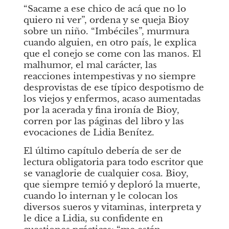
“Sacame a ese chico de acá que no lo 
quiero ni ver”, ordena y se queja Bioy 
sobre un niño. “Imbéciles”, murmura 
cuando alguien, en otro país, le explica 
que el conejo se come con las manos. El 
malhumor, el mal carácter, las 
reacciones intempestivas y no siempre 
desprovistas de ese típico despotismo de 
los viejos y enfermos, acaso aumentadas 
por la acerada y fina ironía de Bioy, 
corren por las páginas del libro y las 
evocaciones de Lidia Benítez.
El último capítulo debería de ser de 
lectura obligatoria para todo escritor que 
se vanaglorie de cualquier cosa. Bioy, 
que siempre temió y deploró la muerte, 
cuando lo internan y le colocan los 
diversos sueros y vitaminas, interpreta y 
le dice a Lidia, su confidente en 