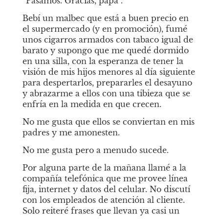
“Pasamos. Gracias, papá”.
Bebí un malbec que está a buen precio en 
el supermercado (y en promoción), fumé 
unos cigarros armados con tabaco igual de 
barato y supongo que me quedé dormido 
en una silla, con la esperanza de tener la 
visión de mis hijos menores al día siguiente 
para despertarlos, prepararles el desayuno 
y abrazarme a ellos con una tibieza que se 
enfría en la medida en que crecen.
No me gusta que ellos se conviertan en mis 
padres y me amonesten.
No me gusta pero a menudo sucede.
Por alguna parte de la mañana llamé a la 
compañía telefónica que me provee línea 
fija, internet y datos del celular. No discutí 
con los empleados de atención al cliente. 
Solo reiteré frases que llevan ya casi un 