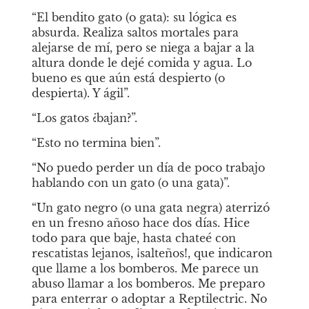
“El bendito gato (o gata): su lógica es 
absurda. Realiza saltos mortales para 
alejarse de mí, pero se niega a bajar a la 
altura donde le dejé comida y agua. Lo 
bueno es que aún está despierto (o 
despierta). Y ágil”.
“Los gatos ¿bajan?”.
“Esto no termina bien”.
“No puedo perder un día de poco trabajo 
hablando con un gato (o una gata)”.
“Un gato negro (o una gata negra) aterrizó 
en un fresno añoso hace dos días. Hice 
todo para que baje, hasta chateé con 
rescatistas lejanos, ¡salteños!, que indicaron 
que llame a los bomberos. Me parece un 
abuso llamar a los bomberos. Me preparo 
para enterrar o adoptar a Reptilectric. No 