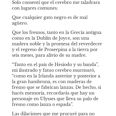
Solo consentí que el cerebro me taladrara 
con lugares comunes:
Que cualquier gato negro es de mal 
agüero.
Que los fresnos, tanto en la Grecia antigua 
como en la Dublín de Joyce, son una 
madera noble y la promesa del reverdecer 
y el regreso de Proserpina a la tierra por 
seis meses, para alivio de su madre.
“Tanto en el país de Hesíodo y su banda”, 
mi ilustrado y fatuo cerebro murmuró, 
“como en la Irlanda anterior y posterior a 
la gran hambruna, es con maderas de 
fresno que se fabrican lanzas. De hecho, si 
hacés memoria, recordarás que hay un 
personaje en Ulysses que lleva su palo de 
fresno como lanza o espada”.
Las dilaciones que me procuré para no 