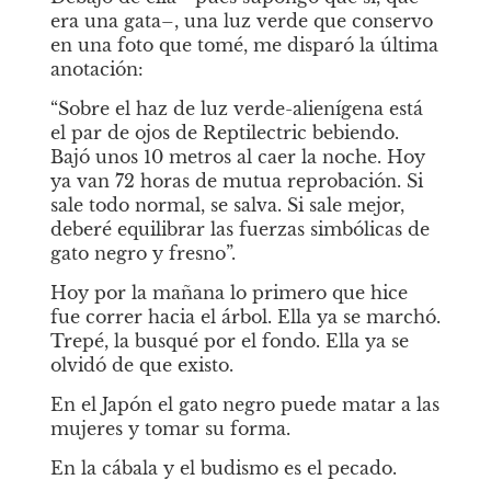
era una gata–, una luz verde que conservo 
en una foto que tomé, me disparó la última 
anotación:
“Sobre el haz de luz verde-alienígena está 
el par de ojos de Reptilectric bebiendo. 
Bajó unos 10 metros al caer la noche. Hoy 
ya van 72 horas de mutua reprobación. Si 
sale todo normal, se salva. Si sale mejor, 
deberé equilibrar las fuerzas simbólicas de 
gato negro y fresno”.
Hoy por la mañana lo primero que hice 
fue correr hacia el árbol. Ella ya se marchó. 
Trepé, la busqué por el fondo. Ella ya se 
olvidó de que existo.
En el Japón el gato negro puede matar a las 
mujeres y tomar su forma.
En la cábala y el budismo es el pecado.