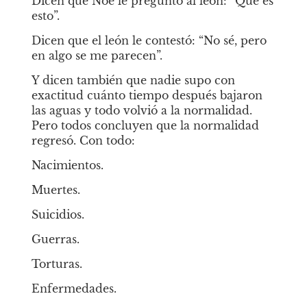
Dicen que Noé le preguntó al león: “Qué es 
esto”.
Dicen que el león le contestó: “No sé, pero 
en algo se me parecen”.
Y dicen también que nadie supo con 
exactitud cuánto tiempo después bajaron 
las aguas y todo volvió a la normalidad. 
Pero todos concluyen que la normalidad 
regresó. Con todo:
Nacimientos.
Muertes.
Suicidios.
Guerras.
Torturas.
Enfermedades.