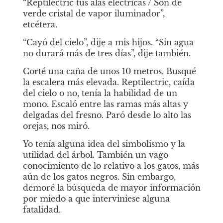
“Reptilectric tus alas eléctricas / Son de 
verde cristal de vapor iluminador”, 
etcétera.
“Cayó del cielo”, dije a mis hijos. “Sin agua 
no durará más de tres días”, dije también.
Corté una caña de unos 10 metros. Busqué 
la escalera más elevada. Reptilectric, caída 
del cielo o no, tenía la habilidad de un 
mono. Escaló entre las ramas más altas y 
delgadas del fresno. Paró desde lo alto las 
orejas, nos miró.
Yo tenía alguna idea del simbolismo y la 
utilidad del árbol. También un vago 
conocimiento de lo relativo a los gatos, más 
aún de los gatos negros. Sin embargo, 
demoré la búsqueda de mayor información 
por miedo a que interviniese alguna 
fatalidad.