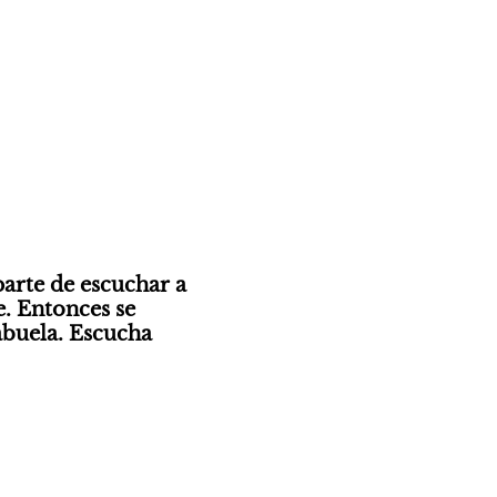
arte de escuchar a 
. Entonces se 
abuela. Escucha 