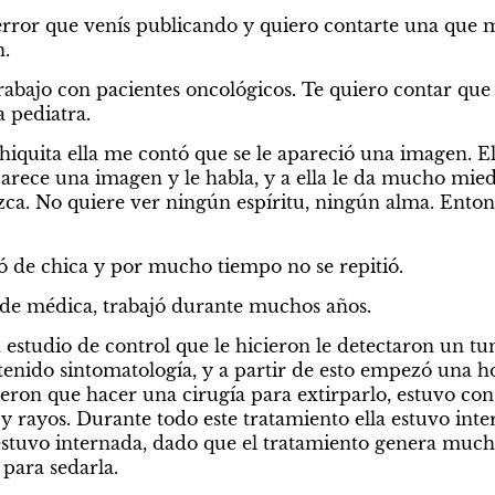
 terror que venís publicando y quiero contarte una que 
.
rabajo con pacientes oncológicos. Te quiero contar que 
 pediatra.
quita ella me contó que se le apareció una imagen. Ella
arece una imagen y le habla, y a ella le da mucho miedo
ca. No quiere ver ningún espíritu, ningún alma. Enton
só de chica y por mucho tiempo no se repitió.
ió de médica, trabajó durante muchos años.
 estudio de control que le hicieron le detectaron un tu
 tenido sintomatología, y a partir de esto empezó una ho
eron que hacer una cirugía para extirparlo, estuvo con
 rayos. Durante todo este tratamiento ella estuvo intern
stuvo internada, dado que el tratamiento genera muchís
 para sedarla.