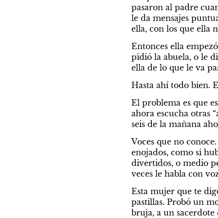
pasaron al padre cuan
le da mensajes puntual
ella, con los que ella 
Entonces ella empezó 
pidió la abuela, o le d
ella de lo que le va p
Hasta ahí todo bien. 
El problema es que es
ahora escucha otras “
seis de la mañana aho
Voces que no conoce. 
enojados, como si hu
divertidos, o medio pe
veces le habla con voz
Esta mujer que te dig
pastillas. Probó un m
bruja, a un sacerdote