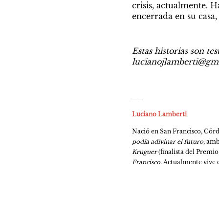
crisis, actualmente. 
encerrada en su casa,
Estas historias son tes
lucianojlamberti@gm
__
Luciano Lamberti
Nació en San Francisco, Córdo
podía adivinar el futuro
, amb
Kruguer
 (finalista del Premi
Francisco
. Actualmente vive e