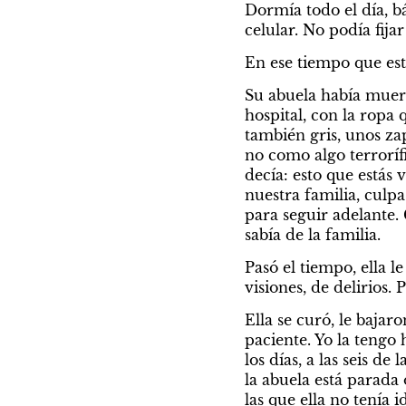
Dormía todo el día, bá
celular. No podía fija
En ese tiempo que es
Su abuela había muerto
hospital, con la ropa 
también gris, unos zap
no como algo terrorífi
decía: esto que estás 
nuestra familia, culpa
para seguir adelante.
sabía de la familia.
Pasó el tiempo, ella le
visiones, de delirios.
Ella se curó, le bajar
paciente. Yo la tengo
los días, a las seis de
la abuela está parada 
las que ella no tenía 