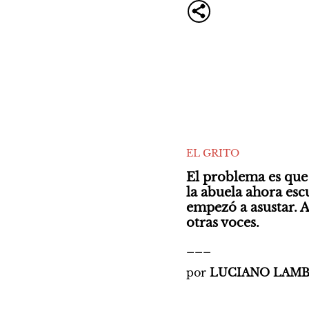
EL GRITO
El problema es que 
la abuela ahora esc
empezó a asustar. A
otras voces.
___
por 
LUCIANO LAMB