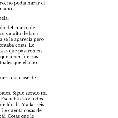
ro, no podía mirar el 
un año.
ela.
ón del cuarto de 
un saquito de lana 
a se le aparecía pero 
ontaba cosas. Le 
osas que pasaron en 
que tener fuerzas 
uales que ella no 
nera esa clase de 
oides. Sigue siendo mi 
Escuchá esto: todos 
 lúcida. Y a las seis 
 Le cuenta cosas de 
á). Cosas que le 