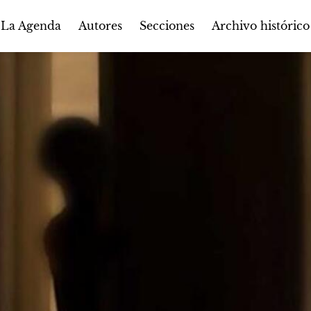
Autores
Secciones
 La Agenda
Archivo histórico