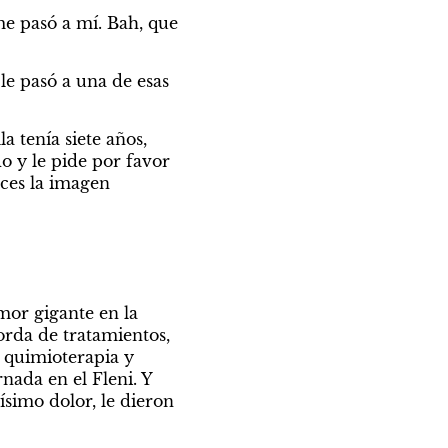
me pasó a mí. Bah, que 
le pasó a una de esas 
 tenía siete años, 
 y le pide por favor 
ces la imagen 
mor gigante en la 
rda de tratamientos, 
 quimioterapia y 
ada en el Fleni. Y 
imo dolor, le dieron 