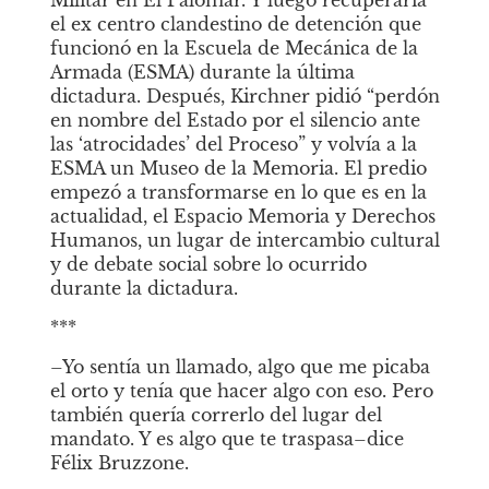
Militar en El Palomar. Y luego recuperaría 
el ex centro clandestino de detención que 
funcionó en la Escuela de Mecánica de la 
Armada (ESMA) durante la última 
dictadura. Después, Kirchner pidió “perdón 
en nombre del Estado por el silencio ante 
las ‘atrocidades’ del Proceso” y volvía a la 
ESMA un Museo de la Memoria. El predio 
empezó a transformarse en lo que es en la 
actualidad, el Espacio Memoria y Derechos 
Humanos, un lugar de intercambio cultural 
y de debate social sobre lo ocurrido 
durante la dictadura.
***
–Yo sentía un llamado, algo que me picaba 
el orto y tenía que hacer algo con eso. Pero 
también quería correrlo del lugar del 
mandato. Y es algo que te traspasa–dice 
Félix Bruzzone. 