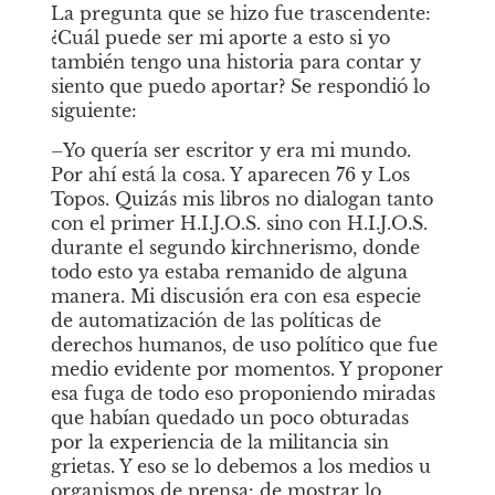
La pregunta que se hizo fue trascendente: 
¿Cuál puede ser mi aporte a esto si yo 
también tengo una historia para contar y 
siento que puedo aportar? Se respondió lo 
siguiente: 
–Yo quería ser escritor y era mi mundo. 
Por ahí está la cosa. Y aparecen
76
y
Los 
Topos. Quizás mis libros no dialogan tanto 
con el primer H.I.J.O.S. sino con H.I.J.O.S. 
durante el segundo kirchnerismo, donde 
todo esto ya estaba remanido de alguna 
manera. Mi discusión era con esa especie 
de automatización de las políticas de 
derechos humanos, de uso político que fue 
medio evidente por momentos. Y proponer 
esa fuga de todo eso proponiendo miradas 
que habían quedado un poco obturadas 
por la experiencia de la militancia sin 
grietas. Y eso se lo debemos a los medios u 
organismos de prensa: de mostrar lo 