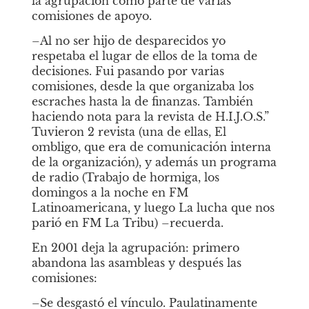
la agrupación como parte de varias 
comisiones de apoyo.  
–Al no ser hijo de desparecidos yo 
respetaba el lugar de ellos de la toma de 
decisiones. Fui pasando por varias 
comisiones, desde la que organizaba los 
escraches hasta la de finanzas. También 
haciendo nota para la revista de H.I.J.O.S.” 
Tuvieron 2 revista (una de ellas,
El 
ombligo, que era de comunicación interna 
de la organización), y además un programa 
de radio (Trabajo de hormiga, los 
domingos a la noche en FM 
Latinoamericana, y luego
La lucha que nos 
parió
en FM La Tribu) –recuerda. 
En 2001 deja la agrupación: primero 
abandona las asambleas y después las 
comisiones:
–Se desgastó el vínculo. Paulatinamente 