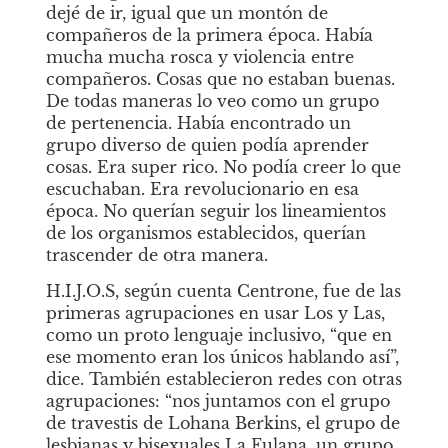
dejé de ir, igual que un montón de 
compañeros de la primera época. Había 
mucha mucha rosca y violencia entre 
compañeros. Cosas que no estaban buenas. 
De todas maneras lo veo como un grupo 
de pertenencia. Había encontrado un 
grupo diverso de quien podía aprender 
cosas. Era super rico. No podía creer lo que 
escuchaban. Era revolucionario en esa 
época. No querían seguir los lineamientos 
de los organismos establecidos, querían 
trascender de otra manera.
H.I.J.O.S, según cuenta Centrone, fue de las 
primeras agrupaciones en usar Los y Las, 
como un proto lenguaje inclusivo, “que en 
ese momento eran los únicos hablando así”, 
dice. También establecieron redes con otras 
agrupaciones: “nos juntamos con el grupo 
de travestis de Lohana Berkins, el grupo de 
lesbianas y bisexuales La Fulana, un grupo 