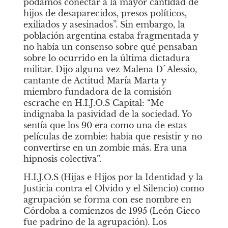
podamos conectar a la mayor cantidad de 
hijos de desaparecidos, presos políticos, 
exiliados y asesinados”. Sin embargo, la 
población argentina estaba fragmentada y 
no había un consenso sobre qué pensaban 
sobre lo ocurrido en la última dictadura 
militar. Dijo alguna vez Malena D´ Alessio, 
cantante de Actitud María Marta y 
miembro fundadora de la comisión 
escrache en H.I.J.O.S Capital: “Me 
indignaba la pasividad de la sociedad. Yo 
sentía que los 90 era como una de estas 
películas de zombie: había que resistir y no 
convertirse en un zombie más. Era una 
hipnosis colectiva”. 
H.I.J.O.S (Hijas e Hijos por la Identidad y la 
Justicia contra el Olvido y el Silencio) como 
agrupación se forma con ese nombre en 
Córdoba a comienzos de 1995 (León Gieco 
fue padrino de la agrupación). Los 