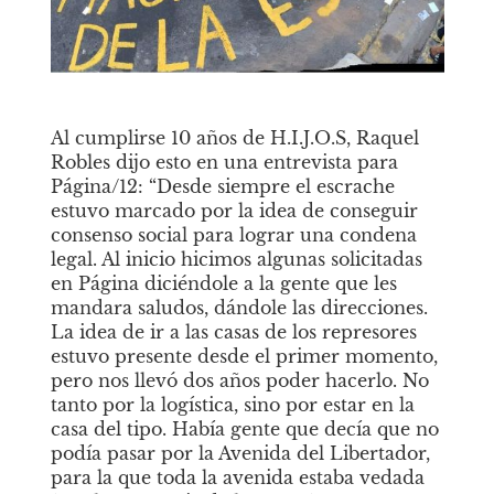
Al cumplirse 10 años de H.I.J.O.S, Raquel 
Robles dijo esto en una entrevista para
Página/12: “Desde siempre el escrache 
estuvo marcado por la idea de conseguir 
consenso social para lograr una condena 
legal. Al inicio hicimos algunas solicitadas 
en Página diciéndole a la gente que les 
mandara saludos, dándole las direcciones. 
La idea de ir a las casas de los represores 
estuvo presente desde el primer momento, 
pero nos llevó dos años poder hacerlo. No 
tanto por la logística, sino por estar en la 
casa del tipo. Había gente que decía que no 
podía pasar por la Avenida del Libertador, 
para la que toda la avenida estaba vedada 