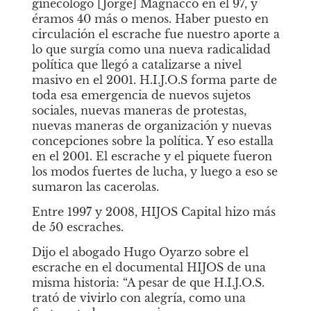
ginecólogo [Jorge] Magnacco en el 97, y 
éramos 40 más o menos. Haber puesto en 
circulación el escrache fue nuestro aporte a 
lo que surgía como una nueva radicalidad 
política que llegó a catalizarse a nivel 
masivo en el 2001. H.I.J.O.S forma parte de 
toda esa emergencia de nuevos sujetos 
sociales, nuevas maneras de protestas, 
nuevas maneras de organización y nuevas 
concepciones sobre la política. Y eso estalla 
en el 2001. El escrache y el piquete fueron 
los modos fuertes de lucha, y luego a eso se 
sumaron las cacerolas.
Entre 1997 y 2008, HIJOS Capital hizo más 
de 50 escraches.
Dijo el abogado Hugo Oyarzo sobre el 
escrache en el documental
HIJOS de una 
misma historia: “A pesar de que H.I.J.O.S. 
trató de vivirlo con alegría, como una 