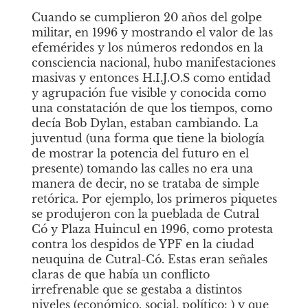
Cuando se cumplieron 20 años del golpe 
militar, en 1996 y mostrando el valor de las 
efemérides y los números redondos en la 
consciencia nacional, hubo manifestaciones 
masivas y entonces H.I.J.O.S como entidad 
y agrupación fue visible y conocida como 
una constatación de que los tiempos, como 
decía Bob Dylan, estaban cambiando. La 
juventud (una forma que tiene la biología 
de mostrar la potencia del futuro en el 
presente) tomando las calles no era una 
manera de decir, no se trataba de simple 
retórica. Por ejemplo, los primeros piquetes 
se produjeron con la pueblada de Cutral 
Có y Plaza Huincul en 1996, como protesta 
contra los despidos de YPF en la ciudad 
neuquina de Cutral-Có. Estas eran señales 
claras de que había un conflicto 
irrefrenable que se gestaba a distintos 
niveles (económico, social, político: ) y que 