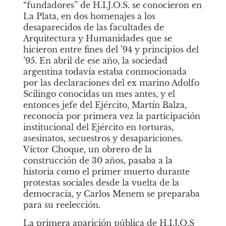
“fundadores” de H.I.J.O.S. se conocieron en 
La Plata, en dos homenajes a los 
desaparecidos de las facultades de 
Arquitectura y Humanidades que se 
hicieron entre fines del ’94 y principios del 
’95. En abril de ese año, la sociedad 
argentina todavía estaba conmocionada 
por las declaraciones del ex marino Adolfo 
Scilingo conocidas un mes antes, y el 
entonces jefe del Ejército, Martín Balza, 
reconocía por primera vez la participación 
institucional del Ejército en torturas, 
asesinatos, secuestros y desapariciones. 
Víctor Choque, un obrero de la 
construcción de 30 años, pasaba a la 
historia como el primer muerto durante 
protestas sociales desde la vuelta de la 
democracia, y Carlos Menem se preparaba 
para su reelección.
La primera aparición pública de H.I.J.O.S 