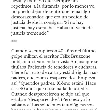
fiesta, y todo eso que siempre nos 
repetimos, a la distancia, por lo menos yo, 
no puedo dejar de sentir que tenía algo 
descorazonador, que era un pedido de 
justicia desde la consigna: ‘Si no hay 
justicia, hay escrache’. Había un vacío de 
justicia tremendo.”
***
Cuando se cumplieron 40 años del último 
golpe militar, el escritor Félix Bruzzone 
publicó un texto en la revista Anfibia que se 
titulaba Paciencia de tenedores y cucharas. 
Tiene formato de carta y está dirigida a sus 
padres, que están desaparecidos. Empieza 
así: “Queridos padres: ¿Cómo están? ¡Hace 
casi 40 años que no sé nada de ustedes! 
Cuando desaparecieron se dijo así, que 
estaban “desaparecidos”. ¡Pero eso ya lo 
sabíamos! Las soluciones tautológicas son 