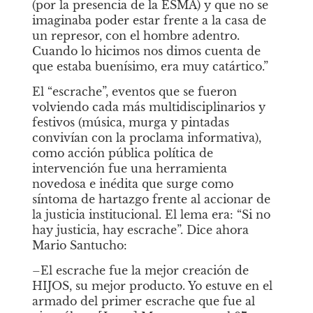
(por la presencia de la ESMA) y que no se 
imaginaba poder estar frente a la casa de 
un represor, con el hombre adentro. 
Cuando lo hicimos nos dimos cuenta de 
que estaba buenísimo, era muy catártico.”
El “escrache”, eventos que se fueron 
volviendo cada más multidisciplinarios y 
festivos (música, murga y pintadas 
convivían con la proclama informativa), 
como acción pública política de 
intervención fue una herramienta 
novedosa e inédita que surge como 
síntoma de hartazgo frente al accionar de 
la justicia institucional. El lema era: “Si no 
hay justicia, hay escrache”. Dice ahora 
Mario Santucho: 
–El escrache fue la mejor creación de 
HIJOS, su mejor producto. Yo estuve en el 
armado del primer escrache que fue al 