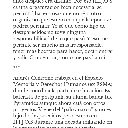
años después era distinto. Por eso H.I.J.O.S 
es una organización bien necesaria: se 
permitió hacer cosas que no sé si otro 
organismo que estuvo en aquella época se 
podría permitir. Yo sé que como hijo de 
desaparecidos no tuve ninguna 
responsabilidad de lo que pasó. Y eso me 
permite ser mucho más irresponsable, 
tener más libertad para hacer, decir, entrar 
y salir. O no entrar, como me pasó a mí. 
*** 
Andrés Centrone trabaja en el Espacio 
Memoria y Derechos Humanos (ex ESMA), 
donde coordina la parte de educación. Es 
baterista de postpunk, su última banda fue 
Pyramides aunque ahora está con otros 
proyectos. Viene del “palo anarco” y no es 
hijo de desparecidos pero estuvo en 
H.I.J.O.S durante una década militando en 