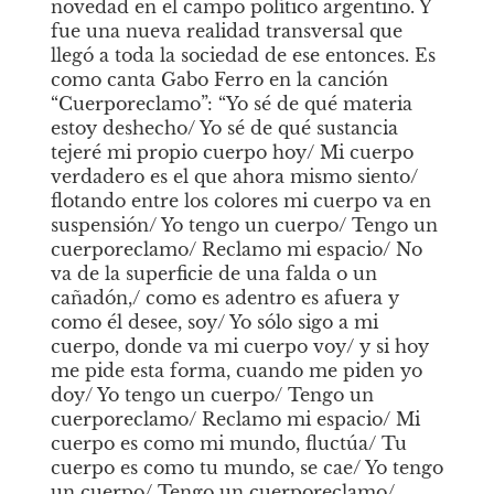
novedad en el campo político argentino. Y 
fue una nueva realidad transversal que 
llegó a toda la sociedad de ese entonces. Es 
como canta Gabo Ferro en la canción 
“Cuerporeclamo”: “Yo sé de qué materia 
estoy deshecho/ Yo sé de qué sustancia 
tejeré mi propio cuerpo hoy/ Mi cuerpo 
verdadero es el que ahora mismo siento/ 
flotando entre los colores mi cuerpo va en 
suspensión/ Yo tengo un cuerpo/ Tengo un 
cuerporeclamo/ Reclamo mi espacio/ No 
va de la superficie de una falda o un 
cañadón,/ como es adentro es afuera y 
como él desee, soy/ Yo sólo sigo a mi 
cuerpo, donde va mi cuerpo voy/ y si hoy 
me pide esta forma, cuando me piden yo 
doy/ Yo tengo un cuerpo/ Tengo un 
cuerporeclamo/ Reclamo mi espacio/ Mi 
cuerpo es como mi mundo, fluctúa/ Tu 
cuerpo es como tu mundo, se cae/ Yo tengo 
un cuerpo/ Tengo un cuerporeclamo/ 