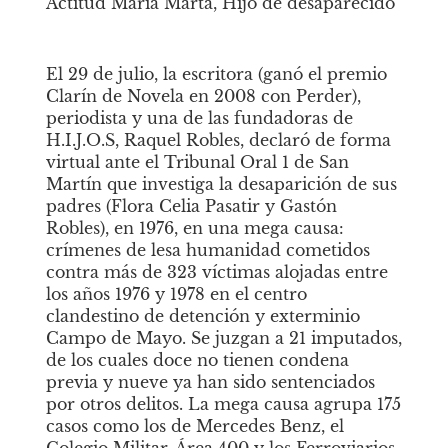
Actitud María Marta,
Hijo de desaparecido
El 29 de julio, la escritora (ganó el premio 
Clarín de Novela en 2008 con
Perder), 
periodista y una de las fundadoras de 
H.I.J.O.S, Raquel Robles, declaró de forma 
virtual ante el Tribunal Oral 1 de San 
Martín que investiga la desaparición de sus 
padres (Flora Celia Pasatir y Gastón 
Robles), en 1976, en una mega causa: 
crímenes de lesa humanidad cometidos 
contra más de 323 víctimas alojadas entre 
los años 1976 y 1978 en el centro 
clandestino de detención y exterminio 
Campo de Mayo. Se juzgan a 21 imputados, 
de los cuales doce no tienen condena 
previa y nueve ya han sido sentenciados 
por otros delitos. La mega causa agrupa 175 
casos como los de Mercedes Benz, el 