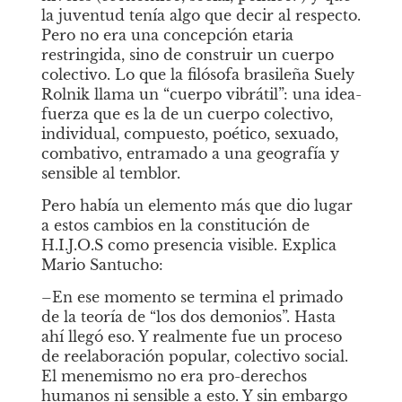
la juventud tenía algo que decir al respecto. 
Pero no era una concepción etaria 
restringida, sino de construir un cuerpo 
colectivo. Lo que la filósofa brasileña Suely 
Rolnik llama un “cuerpo vibrátil”: una idea-
fuerza que es la de un cuerpo colectivo, 
individual, compuesto, poético, sexuado, 
combativo, entramado a una geografía y 
sensible al temblor.  
Pero había un elemento más que dio lugar 
a estos cambios en la constitución de 
H.I.J.O.S como presencia visible. Explica 
Mario Santucho: 
–En ese momento se termina el primado 
de la teoría de “los dos demonios”. Hasta 
ahí llegó eso. Y realmente fue un proceso 
de reelaboración popular, colectivo social. 
El menemismo no era pro-derechos 
humanos ni sensible a esto. Y sin embargo 