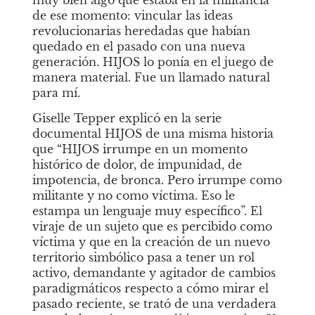
muy bien algo que estaba en la militancia 
de ese momento: vincular las ideas 
revolucionarias heredadas que habían 
quedado en el pasado con una nueva 
generación. HIJOS lo ponía en el juego de 
manera material. Fue un llamado natural 
para mí. 
Giselle Tepper explicó en la serie 
documental
HIJOS de una misma historia
que “HIJOS irrumpe en un momento 
histórico de dolor, de impunidad, de 
impotencia, de bronca. Pero irrumpe como 
militante y no como víctima. Eso le 
estampa un lenguaje muy específico”. El 
viraje de un sujeto que es percibido como 
víctima y que en la creación de un nuevo 
territorio simbólico pasa a tener un rol 
activo, demandante y agitador de cambios 
paradigmáticos respecto a cómo mirar el 
pasado reciente, se trató de una verdadera 