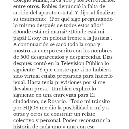
Colegio Militar, Área 400 y los Ferroviarios, 
entre otros. Robles denunció la falta de 
acción del aparato estatal. Y dijo, al finalizar 
su testimonio: “¿Por qué sigo preguntando 
lo mismo después de todos estos años? 
¿Dónde está mi mamá? ¿Dónde está mi 
papá? Estoy en pelotas frente a la Justicia”. 
A continuación se sacó toda la ropa y 
mostró su cuerpo escrito con los nombres 
de 500 desaparecidos y desparecidas. Días 
después contó en la Televisión Pública lo 
siguiente: “Y que conste que si no hubiera 
sido virtual estaba preparada para hacerlo 
igual. Hasta tenía previsiones por si me 
llevaban presa.” También explicó lo 
siguiente en una entrevista para
El 
ciudadano, de Rosario: “Todo mi tránsito 
por HIJOS me dio la posibilidad a mí y a 
otras y otros de construir un relato 
colectivo y personal. Poder reconstruir la 
historia de cada uno y una con ese 