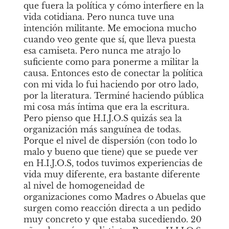
que fuera la política y cómo interfiere en la 
vida cotidiana. Pero nunca tuve una 
intención militante. Me emociona mucho 
cuando veo gente que sí, que lleva puesta 
esa camiseta. Pero nunca me atrajo lo 
suficiente como para ponerme a militar la 
causa. Entonces esto de conectar la política 
con mi vida lo fui haciendo por otro lado, 
por la literatura. Terminé haciendo pública 
mi cosa más íntima que era la escritura. 
Pero pienso que H.I.J.O.S quizás sea la 
organización más sanguínea de todas. 
Porque el nivel de dispersión (con todo lo 
malo y bueno que tiene) que se puede ver 
en H.I.J.O.S, todos tuvimos experiencias de 
vida muy diferente, era bastante diferente 
al nivel de homogeneidad de 
organizaciones como Madres o Abuelas que 
surgen como reacción directa a un pedido 
muy concreto y que estaba sucediendo. 20 