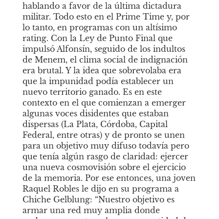
hablando a favor de la última dictadura 
militar. Todo esto en el
Prime Time
y, por 
lo tanto, en programas con un altísimo 
rating. Con la Ley de Punto Final que 
impulsó Alfonsín, seguido de los indultos 
de Menem, el clima social de indignación 
era brutal. Y la idea que sobrevolaba era 
que la impunidad podía establecer un 
nuevo territorio ganado. Es en este 
contexto en el que comienzan a emerger 
algunas voces disidentes que estaban 
dispersas (La Plata, Córdoba, Capital 
Federal, entre otras) y de pronto se unen 
para un objetivo muy difuso todavía pero 
que tenía algún rasgo de claridad: ejercer 
una nueva cosmovisión sobre el ejercicio 
de la memoria. Por ese entonces, una joven 
Raquel Robles le dijo en su programa a 
Chiche Gelblung: “Nuestro objetivo es 
armar una red muy amplia donde 