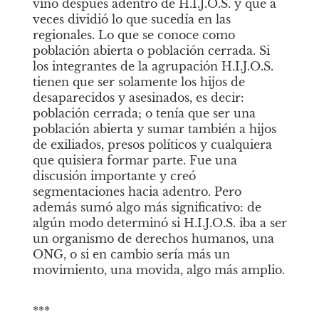
vino después adentro de H.I.J.O.S. y que a 
veces dividió lo que sucedía en las 
regionales. Lo que se conoce como 
población abierta o población cerrada. Si 
los integrantes de la agrupación H.I.J.O.S. 
tienen que ser solamente los hijos de 
desaparecidos y asesinados, es decir: 
población cerrada; o tenía que ser una 
población abierta y sumar también a hijos 
de exiliados, presos políticos y cualquiera 
que quisiera formar parte. Fue una 
discusión importante y creó 
segmentaciones hacia adentro. Pero 
además sumó algo más significativo: de 
algún modo determinó si H.I.J.O.S. iba a ser 
un organismo de derechos humanos, una 
ONG, o si en cambio sería más un 
movimiento, una movida, algo más amplio. 
***