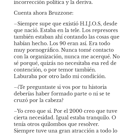
incorrección política y la deriva. 
Cuenta ahora Bruzzone:
–Siempre supe que existió H.I.J.O.S, desde 
que nació. Estaba en la tele. Los represores 
también estaban ahí contando las cosas que 
habían hecho. Los 90 eran así. Era todo 
muy pornográfico. Nunca tomé contacto 
con la organización, nunca me acerqué. No 
sé porqué, quizás no necesitaba esa red de 
contención, o por temor también. 
Laburaba por otro lado mi condición.
–¿Te preguntaste si vos por tu historia 
deberías haber formado parte o ni se te 
cruzó por la cabeza?
–Yo creo que sí. Por el 2000 creo que tuve 
cierta necesidad. Igual estaba tranquilo. O 
tenía otros quilombos que resolver. 
Siempre tuve una gran atracción a todo lo 