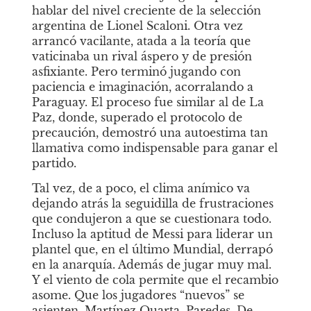
hablar del nivel creciente de la selección 
argentina de Lionel Scaloni. Otra vez 
arrancó vacilante, atada a la teoría que 
vaticinaba un rival áspero y de presión 
asfixiante. Pero terminó jugando con 
paciencia e imaginación, acorralando a 
Paraguay. El proceso fue similar al de La 
Paz, donde, superado el protocolo de 
precaución, demostró una autoestima tan 
llamativa como indispensable para ganar el 
partido. 
Tal vez, de a poco, el clima anímico va 
dejando atrás la seguidilla de frustraciones 
que condujeron a que se cuestionara todo. 
Incluso la aptitud de Messi para liderar un 
plantel que, en el último Mundial, derrapó 
en la anarquía. Además de jugar muy mal. 
Y el viento de cola permite que el recambio 
asome. Que los jugadores “nuevos” se 
asienten. Martínez Quarta, Paredes, De 