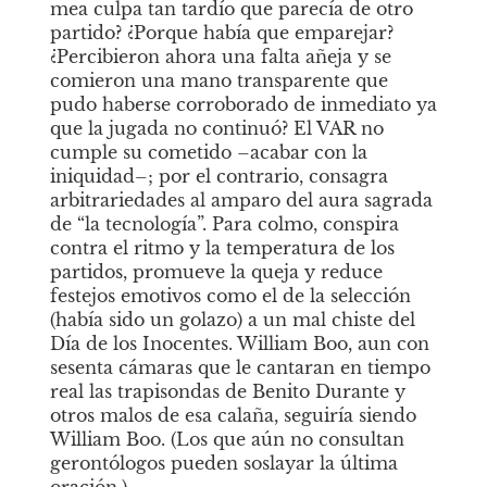
mea culpa tan tardío que parecía de otro 
partido? ¿Porque había que emparejar? 
¿Percibieron ahora una falta añeja y se 
comieron una mano transparente que 
pudo haberse corroborado de inmediato ya 
que la jugada no continuó? El VAR no 
cumple su cometido –acabar con la 
iniquidad–; por el contrario, consagra 
arbitrariedades al amparo del aura sagrada 
de “la tecnología”. Para colmo, conspira 
contra el ritmo y la temperatura de los 
partidos, promueve la queja y reduce 
festejos emotivos como el de la selección 
(había sido un golazo) a un mal chiste del 
Día de los Inocentes. William Boo, aun con 
sesenta cámaras que le cantaran en tiempo 
real las trapisondas de Benito Durante y 
otros malos de esa calaña, seguiría siendo 
William Boo. (Los que aún no consultan 
gerontólogos pueden soslayar la última 