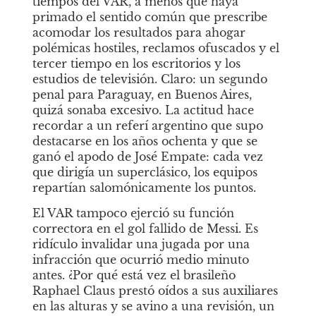
tiempos del VAR, a menos que haya 
primado el sentido común que prescribe 
acomodar los resultados para ahogar 
polémicas hostiles, reclamos ofuscados y el 
tercer tiempo en los escritorios y los 
estudios de televisión. Claro: un segundo 
penal para Paraguay, en Buenos Aires, 
quizá sonaba excesivo. La actitud hace 
recordar a un referí argentino que supo 
destacarse en los años ochenta y que se 
ganó el apodo de José Empate: cada vez 
que dirigía un superclásico, los equipos 
repartían salomónicamente los puntos. 
El VAR tampoco ejerció su función 
correctora en el gol fallido de Messi. Es 
ridículo invalidar una jugada por una 
infracción que ocurrió medio minuto 
antes. ¿Por qué está vez el brasileño 
Raphael Claus prestó oídos a sus auxiliares 
en las alturas y se avino a una revisión, un 