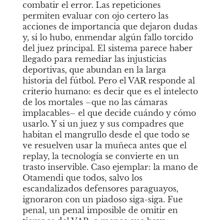
combatir el error. Las repeticiones 
permiten evaluar con ojo certero las 
acciones de importancia que dejaron dudas 
y, si lo hubo, enmendar algún fallo torcido 
del juez principal. El sistema parece haber 
llegado para remediar las injusticias 
deportivas, que abundan en la larga 
historia del fútbol. Pero el VAR responde al 
criterio humano: es decir que es el intelecto 
de los mortales –que no las cámaras 
implacables– el que decide cuándo y cómo 
usarlo. Y si un juez y sus compadres que 
habitan el mangrullo desde el que todo se 
ve resuelven usar la muñeca antes que el 
replay, la tecnología se convierte en un 
trasto inservible. Caso ejemplar: la mano de 
Otamendi que todos, salvo los 
escandalizados defensores paraguayos, 
ignoraron con un piadoso siga-siga. Fue 
penal, un penal imposible de omitir en 