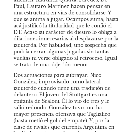
Paul, Lautaro Martínez hacen pensar en 
una estructura en vías de consolidarse. Y 
que se anima a jugar. Ocampos suma; hasta 
acá justificó la titularidad que le confió el 
DT. Acaso su carácter de diestro lo obliga a 
dilaciones innecesarias al desplazarse por la 
izquierda. Por habilidad, uno sospecha que 
podría cerrar algunas jugadas sin tantas 
vueltas ni verse obligado al retroceso. Igual 
se trata de una objeción menor. 
Dos actuaciones para subrayar: Nico 
González, improvisado como lateral 
izquierdo cuando tiene una tradición de 
delantero. El joven del Stuttgart es una 
epifanía de Scaloni. Él lo vio de tres y le 
salió redondo. González tuvo mucha 
mayor presencia ofensiva que Tagliafico 
(hasta metió el gol del empate). Y, por la 
clase de rivales que enfrenta Argentina en 