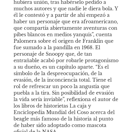
hubiera unión, tras habérselo pedido a 
muchos autores y que nadie le diera bola. Y 
él le contestó y a partir de ahí empezó a 
haber un personaje que era afroamericano, 
que compartía abiertamente aventuras con 
pibes blancos en medios yanquis”, cuenta 
Palomera sobre el origen de Franklin que 
fue sumado a la pandilla en 1968. El 
personaje de Snoopy que, de tan 
entrañable acabó por robarle protagonismo 
a su dueño, es un capítulo aparte. “Es el 
símbolo de la despreocupación, de la 
evasión, de la inconciencia total. Tiene el 
rol de refrescar un poco la angustia que 
puebla a la tira. Sin posibilidad de evasión 
la vida sería inviable”, reflexiona el autor de 
los libros de historietas La caja y 
Enciclopedia Mundial del Coso acerca del 
beagle más famoso de la historia al punto 
de haber sido adoptado como mascota 
oficial de la NASA.