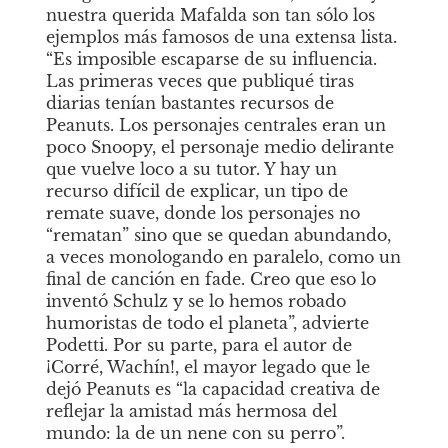
nuestra querida Mafalda son tan sólo los 
ejemplos más famosos de una extensa lista. 
“Es imposible escaparse de su influencia. 
Las primeras veces que publiqué tiras 
diarias tenían bastantes recursos de 
Peanuts. Los personajes centrales eran un 
poco Snoopy, el personaje medio delirante 
que vuelve loco a su tutor. Y hay un 
recurso difícil de explicar, un tipo de 
remate suave, donde los personajes no 
“rematan” sino que se quedan abundando, 
a veces monologando en paralelo, como un 
final de canción en fade. Creo que eso lo 
inventó Schulz y se lo hemos robado 
humoristas de todo el planeta”, advierte 
Podetti. Por su parte, para el autor de 
¡Corré, Wachín!, el mayor legado que le 
dejó Peanuts es “la capacidad creativa de 
reflejar la amistad más hermosa del 
mundo: la de un nene con su perro”.