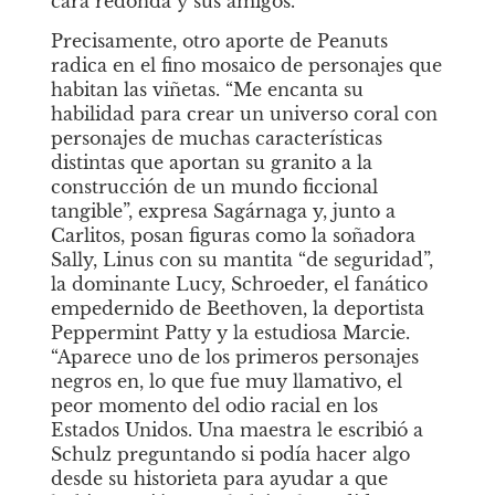
cara redonda y sus amigos.
Precisamente, otro aporte de Peanuts 
radica en el fino mosaico de personajes que 
habitan las viñetas. “Me encanta su 
habilidad para crear un universo coral con 
personajes de muchas características 
distintas que aportan su granito a la 
construcción de un mundo ficcional 
tangible”, expresa Sagárnaga y, junto a 
Carlitos, posan figuras como la soñadora 
Sally, Linus con su mantita “de seguridad”, 
la dominante Lucy, Schroeder, el fanático 
empedernido de Beethoven, la deportista 
Peppermint Patty y la estudiosa Marcie. 
“Aparece uno de los primeros personajes 
negros en, lo que fue muy llamativo, el 
peor momento del odio racial en los 
Estados Unidos. Una maestra le escribió a 
Schulz preguntando si podía hacer algo 
desde su historieta para ayudar a que 