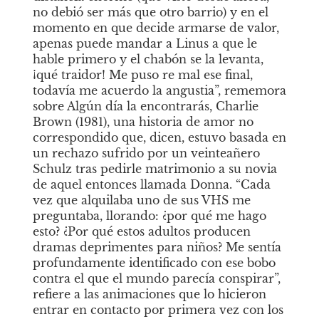
no debió ser más que otro barrio) y en el 
momento en que decide armarse de valor, 
apenas puede mandar a Linus a que le 
hable primero y el chabón se la levanta, 
¡qué traidor! Me puso re mal ese final, 
todavía me acuerdo la angustia”, rememora 
sobre Algún día la encontrarás, Charlie 
Brown (1981), una historia de amor no 
correspondido que, dicen, estuvo basada en 
un rechazo sufrido por un veinteañero 
Schulz tras pedirle matrimonio a su novia 
de aquel entonces llamada Donna. “Cada 
vez que alquilaba uno de sus VHS me 
preguntaba, llorando: ¿por qué me hago 
esto? ¿Por qué estos adultos producen 
dramas deprimentes para niños? Me sentía 
profundamente identificado con ese bobo 
contra el que el mundo parecía conspirar”, 
refiere a las animaciones que lo hicieron 
entrar en contacto por primera vez con los 