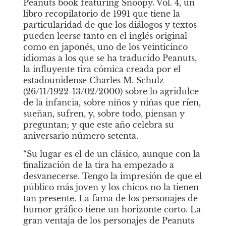
Peanuts book featuring Snoopy. Vol. 4, un 
libro recopilatorio de 1991 que tiene la 
particularidad de que los diálogos y textos 
pueden leerse tanto en el inglés original 
como en japonés, uno de los veinticinco 
idiomas a los que se ha traducido Peanuts, 
la influyente tira cómica creada por el 
estadounidense Charles M. Schulz 
(26/11/1922-13/02/2000) sobre lo agridulce 
de la infancia, sobre niños y niñas que ríen, 
sueñan, sufren, y, sobre todo, piensan y 
preguntan; y que este año celebra su 
aniversario número setenta.
“Su lugar es el de un clásico, aunque con la 
finalización de la tira ha empezado a 
desvanecerse. Tengo la impresión de que el 
público más joven y los chicos no la tienen 
tan presente. La fama de los personajes de 
humor gráfico tiene un horizonte corto. La 
gran ventaja de los personajes de Peanuts 