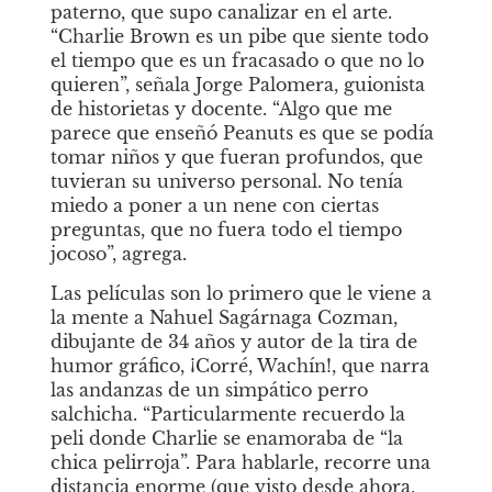
paterno, que supo canalizar en el arte. 
“Charlie Brown es un pibe que siente todo 
el tiempo que es un fracasado o que no lo 
quieren”, señala Jorge Palomera, guionista 
de historietas y docente. “Algo que me 
parece que enseñó Peanuts es que se podía 
tomar niños y que fueran profundos, que 
tuvieran su universo personal. No tenía 
miedo a poner a un nene con ciertas 
preguntas, que no fuera todo el tiempo 
jocoso”, agrega.
Las películas son lo primero que le viene a 
la mente a Nahuel Sagárnaga Cozman, 
dibujante de 34 años y autor de la tira de 
humor gráfico, ¡Corré, Wachín!, que narra 
las andanzas de un simpático perro 
salchicha. “Particularmente recuerdo la 
peli donde Charlie se enamoraba de “la 
chica pelirroja”. Para hablarle, recorre una 
distancia enorme (que visto desde ahora, 