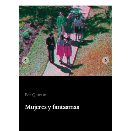
Por Quintin
Mujeres y fantasmas
Una reseña de Hermosos caminos
planos, de Olivia Gallo y Breve
intercambio de fuego, del polaco Zyta