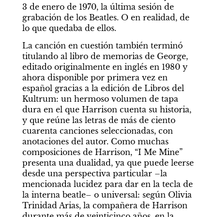
3 de enero de 1970, la última sesión de 
grabación de los Beatles. O en realidad, de 
lo que quedaba de ellos.
La canción en cuestión también terminó 
titulando al libro de memorias de George, 
editado originalmente en inglés en 1980 y 
ahora disponible por primera vez en 
español gracias a la edición de Libros del 
Kultrum: un hermoso volumen de tapa 
dura en el que Harrison cuenta su historia, 
y que reúne las letras de más de ciento 
cuarenta canciones seleccionadas, con 
anotaciones del autor. Como muchas 
composiciones de Harrison, “I Me Mine” 
presenta una dualidad, ya que puede leerse 
desde una perspectiva particular –la 
mencionada lucidez para dar en la tecla de 
la interna beatle– o universal: según Olivia 
Trinidad Arias, la compañera de Harrison 
durante más de veinticinco años, en la 