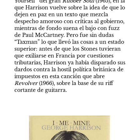
Yourself” del gran 
Rubber Soul
 (1965), en la 
que Harrison vuelve sobre la idea de que lo 
dejen en paz en un texto que mezcla 
despecho amoroso con críticas al gobierno, 
mientras de fondo suena el bajo con fuzz 
de Paul McCartney. Pero fue sin dudas 
“Taxman” lo que llevó las cosas a un estado 
superior: antes de que los Stones tuvieran 
que exiliarse en Francia por cuestiones 
tributarias, Harrison ya había disparado sus 
dardos contra la hostil política británica de 
impuestos en esta canción que abre 
Revolver
 (1966), sobre la base de su riff 
cortante de guitarra.