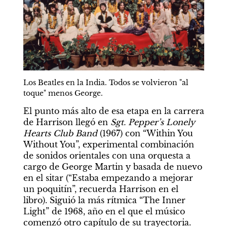
Los Beatles en la India. Todos se volvieron "al 
toque" menos George.
El punto más alto de esa etapa en la carrera 
de Harrison llegó en 
Sgt. Pepper’s Lonely 
Hearts Club Band
 (1967) con “Within You 
Without You”, experimental combinación 
de sonidos orientales con una orquesta a 
cargo de George Martin y basada de nuevo 
en el sitar (“Estaba empezando a mejorar 
un poquitín”, recuerda Harrison en el 
libro). Siguió la más rítmica “The Inner 
Light” de 1968, año en el que el músico 
comenzó otro capítulo de su trayectoria. 