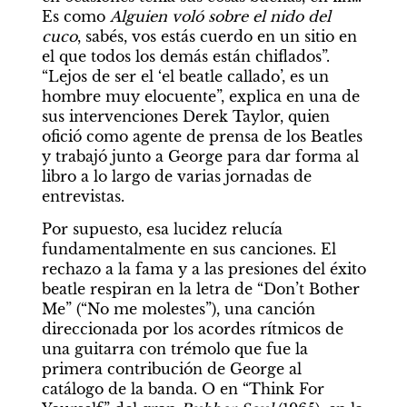
Es como 
Alguien voló sobre el nido del 
cuco
, sabés, vos estás cuerdo en un sitio en 
el que todos los demás están chiflados”. 
“Lejos de ser el ‘el beatle callado’, es un 
hombre muy elocuente”, explica en una de 
sus intervenciones Derek Taylor, quien 
ofició como agente de prensa de los Beatles 
y trabajó junto a George para dar forma al 
libro a lo largo de varias jornadas de 
entrevistas.
Por supuesto, esa lucidez relucía 
fundamentalmente en sus canciones. El 
rechazo a la fama y a las presiones del éxito 
beatle respiran en la letra de “Don’t Bother 
Me” (“No me molestes”), una canción 
direccionada por los acordes rítmicos de 
una guitarra con trémolo que fue la 
primera contribución de George al 
catálogo de la banda. O en “Think For 