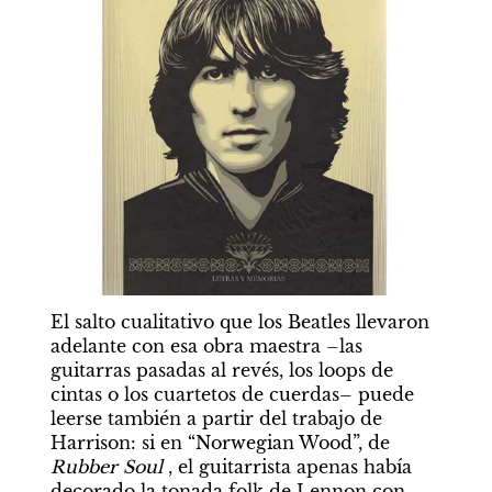
El salto cualitativo que los Beatles llevaron 
adelante con esa obra maestra –las 
guitarras pasadas al revés, los loops de 
cintas o los cuartetos de cuerdas– puede 
leerse también a partir del trabajo de 
Harrison: si en “Norwegian Wood”, de 
Rubber Soul
 , el guitarrista apenas había 
decorado la tonada folk de Lennon con 