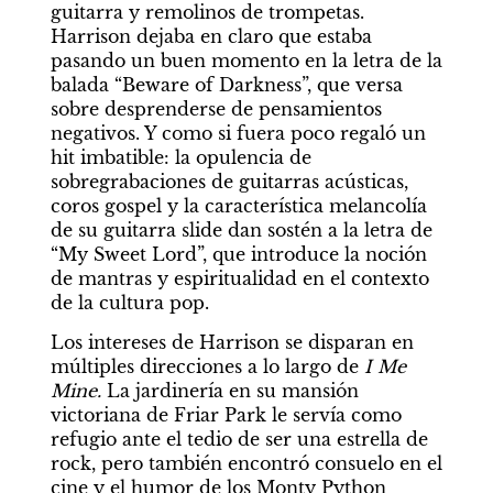
guitarra y remolinos de trompetas. 
Harrison dejaba en claro que estaba 
pasando un buen momento en la letra de la 
balada “Beware of Darkness”, que versa 
sobre desprenderse de pensamientos 
negativos. Y como si fuera poco regaló un 
hit imbatible: la opulencia de 
sobregrabaciones de guitarras acústicas, 
coros gospel y la característica melancolía 
de su guitarra slide dan sostén a la letra de 
“My Sweet Lord”, que introduce la noción 
de mantras y espiritualidad en el contexto 
de la cultura pop.
Los intereses de Harrison se disparan en 
múltiples direcciones a lo largo de 
I Me 
Mine. 
La jardinería en su mansión 
victoriana de Friar Park le servía como 
refugio ante el tedio de ser una estrella de 
rock, pero también encontró consuelo en el 
cine y el humor de los Monty Python 