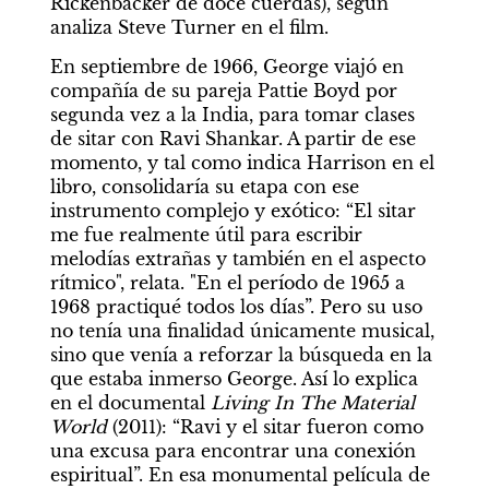
Rickenbacker de doce cuerdas), según 
analiza Steve Turner en el film.
En septiembre de 1966, George viajó en 
compañía de su pareja Pattie Boyd por 
segunda vez a la India, para tomar clases 
de sitar con Ravi Shankar. A partir de ese 
momento, y tal como indica Harrison en el 
libro, consolidaría su etapa con ese 
instrumento complejo y exótico: “El sitar 
me fue realmente útil para escribir 
melodías extrañas y también en el aspecto 
rítmico", relata. "En el período de 1965 a 
1968 practiqué todos los días”. Pero su uso 
no tenía una finalidad únicamente musical, 
sino que venía a reforzar la búsqueda en la 
que estaba inmerso George. Así lo explica 
en el documental 
Living In The Material 
World
 (2011): “Ravi y el sitar fueron como 
una excusa para encontrar una conexión 
espiritual”. En esa monumental película de 