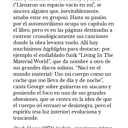
(“Llenaron un espacio vacío en mí”, se 
sincera alguien que, inevitablemente, 
amaba estar en grupos). Hasta su pasión 
por el automovilismo ocupa un capítulo en 
el libro, pero es en las páginas destinadas a 
rastrear cronológicamente sus canciones 
donde la obra levanta vuelo. Allí hay 
muchísimos 
highlights 
para destacar; por 
ejemplo el endiablado funk “Living In The 
Material World”, que da nombre a otro de 
sus grandes discos solistas. “Nací en el 
mundo material/ Uso mi cuerpo como un 
coche que me lleva de día y de noche”, 
canta George sobre guitarras en 
stacatto 
y 
poniendo el foco en una de sus grandes 
obsesiones, que se centra en la idea de que 
el cuerpo (el envase) se desintegra, pero el 
espíritu (esa luz interior) evoluciona y 
trasciende.