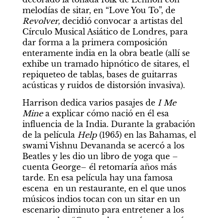
melodías de sitar, en “Love You To”, de 
Revolver, 
decidió convocar a artistas del 
Círculo Musical Asiático de Londres, para 
dar forma a la primera composición 
enteramente india en la obra beatle (allí se 
exhibe un tramado hipnótico de sitares, el 
repiqueteo de tablas, bases de guitarras 
acústicas y ruidos de distorsión invasiva).
Harrison dedica varios pasajes de 
I Me 
Mine
 a explicar cómo nació en él esa 
influencia de la India. Durante la grabación 
de la película 
Help 
(1965) en las Bahamas, el 
swami Vishnu Devananda se acercó a los 
Beatles y les dio un libro de yoga que –
cuenta George– él retomaría años más 
tarde. En esa película hay una famosa 
escena  en un restaurante, en el que unos 
músicos indios tocan con un sitar en un 
escenario diminuto para entretener a los 