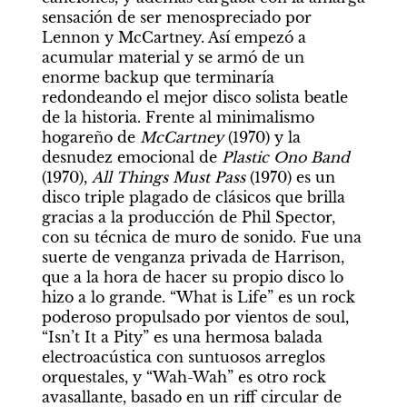
sensación de ser menospreciado por 
Lennon y McCartney. Así empezó a 
acumular material y se armó de un 
enorme backup que terminaría 
redondeando el mejor disco solista beatle 
de la historia. Frente al minimalismo 
hogareño de 
McCartney
 (1970) y la 
desnudez emocional de 
Plastic Ono Band
(1970), 
All Things Must Pass 
(1970) es un 
disco triple plagado de clásicos que brilla 
gracias a la producción de Phil Spector, 
con su técnica de muro de sonido. Fue una 
suerte de venganza privada de Harrison, 
que a la hora de hacer su propio disco lo 
hizo a lo grande. “What is Life” es un rock 
poderoso propulsado por vientos de soul, 
“Isn’t It a Pity” es una hermosa balada 
electroacústica con suntuosos arreglos 
orquestales, y “Wah-Wah” es otro rock 
avasallante, basado en un riff circular de 