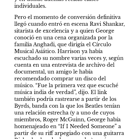
individuales.
Pero el momento de conversión definitiva 
llegó cuando entró en escena Ravi Shankar, 
sitarista de excelencia y a quien George 
conoció en una cena organizada por la 
familia Anghadi, que dirigía el Círculo 
Musical Asiático. Harrison ya había 
escuchado su nombre varias veces y, según 
cuenta en una entrevista de archivo del 
documental, un amigo le había 
recomendado comprar un disco del 
músico. “Fue la primera vez que escuché 
música india de verdad”, dijo. El link 
también podría rastrearse a partir de los 
Byrds, banda con la que los Beatles tenían 
una relación estrecha (y a uno de cuyos 
miembros, Roger McGuinn, George había 
homenajeado en “If I Needed Someone” a 
partir de su riff arpegiado con una guitarra 