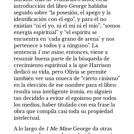
introducción del libro George hablaba 
seguido sobre “la posesión, el apego y la 
identificación con el ego”, y para él no 
existían “ni el yo, ni el mí ni el mío”; “somos 
energía espiritual” y “el espíritu se 
encuentra en ‘cada grano de arena’ y nos 
pertenece a todos y a ninguno”. La 
sentencia 
I me mine
, entonces, viene a 
resumir buena parte de la búsqueda de 
crecimiento espiritual a la que Harrison 
dedicó su vida, pero Olivia se permite 
también ver una mueca de “cierto cinismo” 
en la elección de ese nombre para el libro: 
resulta una inteligente ironía, en alguien 
tan decidido a evitar el egoísmo por todos 
los medios, haber titulado con esa frase la 
obra que compila casi toda su propiedad 
intelectual.
A lo largo de 
I Me Mine 
George da otras 