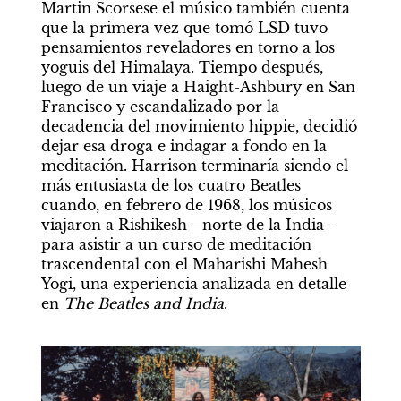
Martin Scorsese el músico también cuenta 
que la primera vez que tomó LSD tuvo 
pensamientos reveladores en torno a los 
yoguis del Himalaya. Tiempo después, 
luego de un viaje a Haight-Ashbury en San 
Francisco y escandalizado por la 
decadencia del movimiento hippie, decidió 
dejar esa droga e indagar a fondo en la 
meditación. Harrison terminaría siendo el 
más entusiasta de los cuatro Beatles 
cuando, en febrero de 1968, los músicos 
viajaron a Rishikesh –norte de la India– 
para asistir a un curso de meditación 
trascendental con el Maharishi Mahesh 
Yogi, una experiencia analizada en detalle 
en 
The Beatles and India
.