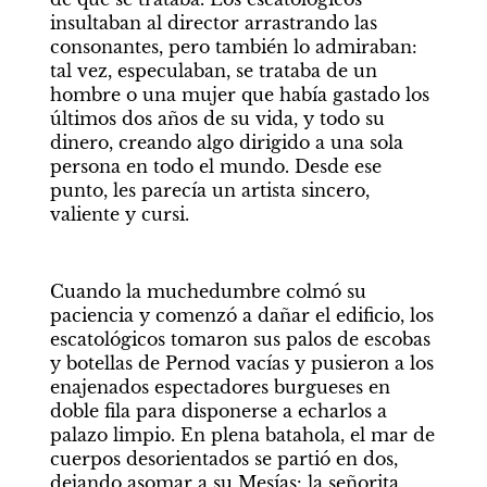
insultaban al director arrastrando las 
consonantes, pero también lo admiraban: 
tal vez, especulaban, se trataba de un 
hombre o una mujer que había gastado los 
últimos dos años de su vida, y todo su 
dinero, creando algo dirigido a una sola 
persona en todo el mundo. Desde ese 
punto, les parecía un artista sincero, 
valiente y cursi.
Cuando la muchedumbre colmó su 
paciencia y comenzó a dañar el edificio, los 
escatológicos tomaron sus palos de escobas 
y botellas de Pernod vacías y pusieron a los 
enajenados espectadores burgueses en 
doble fila para disponerse a echarlos a 
palazo limpio. En plena batahola, el mar de 
cuerpos desorientados se partió en dos, 
dejando asomar a su Mesías: la señorita 