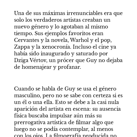
Una de sus máximas irrenunciables era que 
solo los verdaderos artistas creaban un 
nuevo género y lo agotaban al mismo 
tiempo. Sus ejemplos favoritos eran 
Cervantes y la novela, Warhol y el pop, 
Zappa y la xenocronía. Incluso el cine ya 
había sido inaugurado y saturado por 
Dziga Vértov, un prócer que Guy no dejaba 
de homenajear y profanar.    
Cuando se habla de Guy se usa el género 
masculino, pero no se sabe con certeza si es 
un él o una ella. Esto se debe a la casi nula 
aparición del artista en escena: su ausencia 
física buscaba impulsar aún más su 
prerrogativa artística de filmar algo que 
luego no se podía contemplar, al menos 
con los ojos. La filmografía producida no 