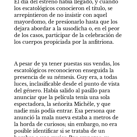
El día del estreno había llegado, y cuando 
los escatológicos conocieron el título, se 
arrepintieron de no insistir con aquel 
mayordomo, de presionarlo hasta que los 
dejara abordar a la susodicha o, en el peor 
de los casos, participar de la celebración de 
los cuerpos propiciada por la anfitriona.
A pesar de ya tener puestas sus vendas, los 
escatológicos reconocieron enseguida la 
presencia de su némesis. Guy era, a todas 
luces, inclasificable desde el punto de vista 
del género. Había salido al pasillo para 
anunciar que la película tenía una sola 
espectadora, la señorita Michèle, y que 
nadie más podía entrar. Esa persona que 
anunció la mala nueva estaba a metros de 
la horda de curiosos; sin embargo, no era 
posible identificar si se trataba de un 