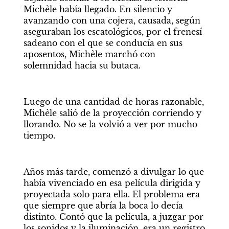
Michèle había llegado. En silencio y 
avanzando con una cojera, causada, según 
aseguraban los escatológicos, por el frenesí 
sadeano con el que se conducía en sus 
aposentos, Michèle marchó con 
solemnidad hacia su butaca. 
Luego de una cantidad de horas razonable, 
Michèle salió de la proyección corriendo y 
llorando. No se la volvió a ver por mucho 
tiempo. 
Años más tarde, comenzó a divulgar lo que 
había vivenciado en esa película dirigida y 
proyectada solo para ella. El problema era 
que siempre que abría la boca lo decía 
distinto. Contó que la película, a juzgar por 
los sonidos y la iluminación, era un registro 