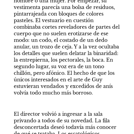
hombre o una mujer. Por empezar, su 
vestimenta parecía una bolsa de residuos, 
pintarrajeada con bloques de colores 
pasteles. El vestuario en cuestión 
combinaba cortes reveladores de partes del 
cuerpo que no suelen erotizarse de ese 
modo: un codo, el costado de un dedo 
anular, un trozo de ceja. Y a la vez ocultaba 
los detalles que suelen delatar la binaridad: 
la entrepierna, los pectorales, la boca. En 
segundo lugar, su voz era de un tono 
chillón, pero afónico. El hecho de que los 
únicos interesados en el arte de Guy 
estuvieran vendados y excedidos de anís 
volvía todo mucho más borroso.
El director volvió a ingresar a la sala 
privando a todos de su novedad. La fila 
desconcertada deseó todavía más conocer 
de qué se trataba. Los escatológicos 