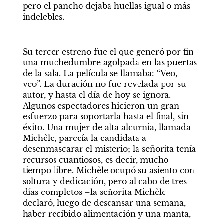
pero el pancho dejaba huellas igual o más 
indelebles.
Su tercer estreno fue el que generó por fin 
una muchedumbre agolpada en las puertas 
de la sala. La película se llamaba: “Veo, 
veo”. La duración no fue revelada por su 
autor, y hasta el día de hoy se ignora. 
Algunos espectadores hicieron un gran 
esfuerzo para soportarla hasta el final, sin 
éxito. Una mujer de alta alcurnia, llamada 
Michèle, parecía la candidata a 
desenmascarar el misterio; la señorita tenía 
recursos cuantiosos, es decir, mucho 
tiempo libre. Michèle ocupó su asiento con 
soltura y dedicación, pero al cabo de tres 
días completos –la señorita Michèle 
declaró, luego de descansar una semana, 
haber recibido alimentación y una manta, 