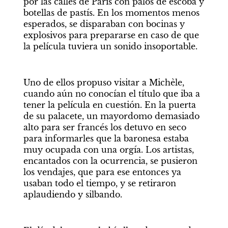
por las calles de París con palos de escoba y 
botellas de pastís. En los momentos menos 
esperados, se disparaban con bocinas y 
explosivos para prepararse en caso de que 
la película tuviera un sonido insoportable.
Uno de ellos propuso visitar a Michèle, 
cuando aún no conocían el título que iba a 
tener la película en cuestión. En la puerta 
de su palacete, un mayordomo demasiado 
alto para ser francés los detuvo en seco 
para informarles que la baronesa estaba 
muy ocupada con una orgía. Los artistas, 
encantados con la ocurrencia, se pusieron 
los vendajes, que para ese entonces ya 
usaban todo el tiempo, y se retiraron 
aplaudiendo y silbando.