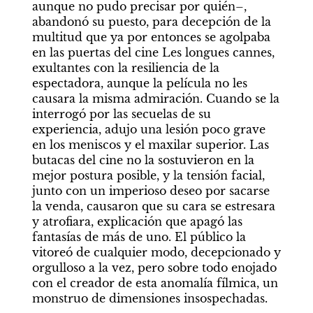
aunque no pudo precisar por quién–, 
abandonó su puesto, para decepción de la 
multitud que ya por entonces se agolpaba 
en las puertas del cine Les longues cannes, 
exultantes con la resiliencia de la 
espectadora, aunque la película no les 
causara la misma admiración. Cuando se la 
interrogó por las secuelas de su 
experiencia, adujo una lesión poco grave 
en los meniscos y el maxilar superior. Las 
butacas del cine no la sostuvieron en la 
mejor postura posible, y la tensión facial, 
junto con un imperioso deseo por sacarse 
la venda, causaron que su cara se estresara 
y atrofiara, explicación que apagó las 
fantasías de más de uno. El público la 
vitoreó de cualquier modo, decepcionado y 
orgulloso a la vez, pero sobre todo enojado 
con el creador de esta anomalía fílmica, un 
monstruo de dimensiones insospechadas.