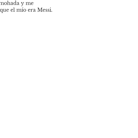
lmohada y me 
que el mío era Messi.