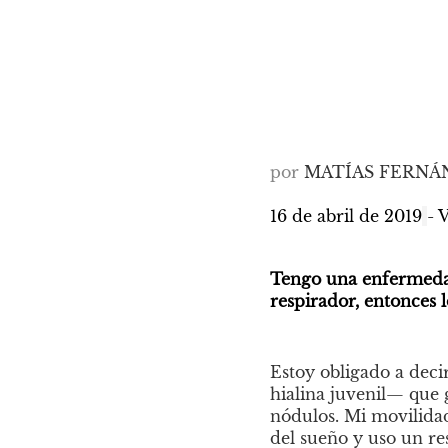
por
MATÍAS FERNÁ
16 de abril de 2019
- 
Tengo una enfermedad
respirador, entonces
Estoy obligado a deci
hialina juvenil— que 
nódulos. Mi movilidad
del sueño y uso un r