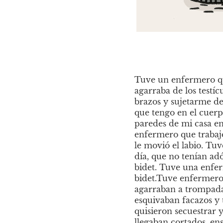
Tuve un enfermero q
agarraba de los testíc
brazos y sujetarme de 
que tengo en el cuerp
paredes de mi casa en
enfermero que trabajó
le movió el labio. Tu
día, que no tenían adó
bidet. Tuve una enfer
bidet.Tuve enfermeros 
agarraban a trompadas 
esquivaban facazos y t
quisieron secuestrar
llegaban cortados, en