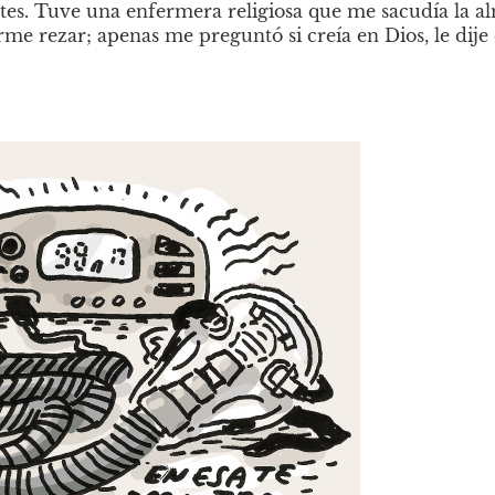
tes. Tuve una enfermera religiosa que me sacudía la a
me rezar; apenas me preguntó si creía en Dios, le dije 