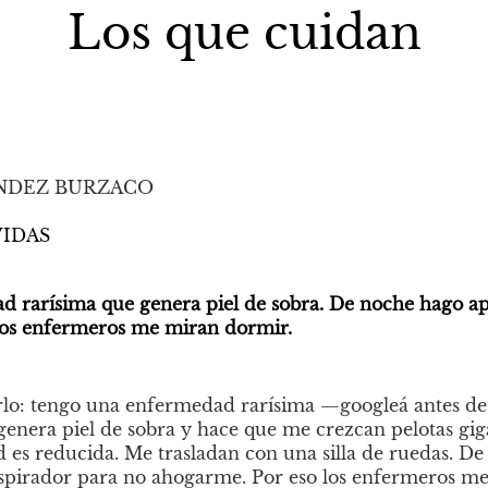
Los que cuidan
NDEZ BURZACO
VIDAS
 rarísima que genera piel de sobra. De noche hago apn
 los enfermeros me miran dormir.
rlo: tengo una enfermedad rarísima —googleá antes de l
genera piel de sobra y hace que me crezcan pelotas gig
 es reducida. Me trasladan con una silla de ruedas. De
espirador para no ahogarme. Por eso los enfermeros me