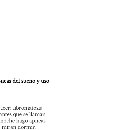
eas del sueño y uso 
eer: fibromatosis 
antes que se llaman 
 noche hago apneas 
 miran dormir. 