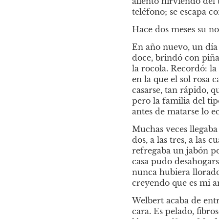
aliento hirviendo del 
teléfono; se escapa c
Hace dos meses su no
En año nuevo, un día a
doce, brindó con piña
la rocola. Recordó: la
en la que el sol rosa 
casarse, tan rápido, q
pero la familia del tip
antes de matarse lo ec
Muchas veces llegaba l
dos, a las tres, a la
refregaba un jabón po
casa pudo desahogarse 
nunca hubiera llorado 
creyendo que es mi a
Welbert acaba de entr
cara. Es pelado, fibro