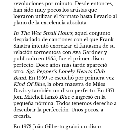
revoluciones por minuto. Desde entonces, 
han sido muy pocos los artistas que 
lograron utilizar el formato hasta llevarlo al 
plano de la excelencia absoluta.
In The Wee Small Hours
, aquel conjunto 
despiadado de canciones con el que Frank 
Sinatra intentó exorcizar el fantasma de su 
relación tormentosa con Ava Gardner y 
publicado en 1955, fue el primer disco 
perfecto. Doce años más tarde apareció 
otro: 
Sgt. Pepper’s Lonely Hearts Club 
Band
. En 1959 se escuchó por primera vez 
Kind Of Blue
, la obra maestra de Miles 
Davis y también un disco perfecto. En 1971 
Joni Mitchell lanzó 
Blue
 e ingresó en la 
pequeña nómina. Todos tenemos derecho a 
descubrir la perfección. Unos pocos, a 
crearla.
En 1973 Joāo Gilberto grabó un disco 