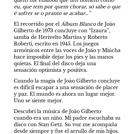
eu, que tem por quem chorar, só sabe o que 
é sofrer se o pranto se acabar…”
El recorrido por el 
Álbum Blanco
 de Joāo 
Gilberto de 1973 concluye con “Izaura”
, 
samba de Herivelto Martins y Roberto 
Roberti, escrito en 1945. Los juegos 
armónicos entre las voces de Joāo y Miúcha 
hace imposible dejar los pies y las manos 
quietas. El final del disco deja una 
sensación optimista y positiva.
Cuando la magia de Joāo Gilberto concluye 
es difícil escapar a una sensación de placer 
y paz. El mundo es ahora un lugar mejor. 
Uno se siente mejor.
Descubrí la música de Joāo Gilberto 
cuando era un niño. Mi padre escuchaba su 
disco con Stan Getz. Su voz me acompaña 
desde siempre y fue el arrullo de mis hijos. 