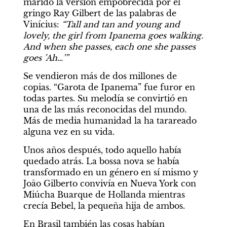
marido la versión empobrecida por el 
gringo Ray Gilbert de las palabras de 
Vinícius: 
“Tall and tan and young and 
lovely, the girl from Ipanema goes walking. 
And when she passes, each one she passes 
goes ’Ah…’”
Se vendieron más de dos millones de 
copias. “Garota de Ipanema” fue furor en 
todas partes. Su melodía se convirtió en 
una de las más reconocidas del mundo. 
Más de media humanidad la ha tarareado 
alguna vez en su vida.
Unos años después, todo aquello había 
quedado atrás. La bossa nova se había 
transformado en un género en sí mismo y 
Joāo Gilberto convivía en Nueva York con 
Miúcha Buarque de Hollanda mientras 
crecía Bebel, la pequeña hija de ambos.
En Brasil también las cosas habían 