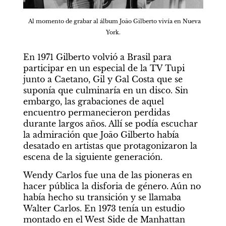
Al momento de grabar al álbum Joāo Gilberto vivía en Nueva 
York.
En 1971 Gilberto volvió a Brasil para 
participar en un especial de la TV Tupi 
junto a Caetano, Gil y Gal Costa que se 
suponía que culminaría en un disco. Sin 
embargo, las grabaciones de aquel 
encuentro permanecieron perdidas 
durante largos años. Allí se podía escuchar 
la admiración que Joāo Gilberto había 
desatado en artistas que protagonizaron la 
escena de la siguiente generación.
Wendy Carlos fue una de las pioneras en 
hacer pública la disforia de género. Aún no 
había hecho su transición y se llamaba 
Walter Carlos. En 1973 tenía un estudio 
montado en el West Side de Manhattan 