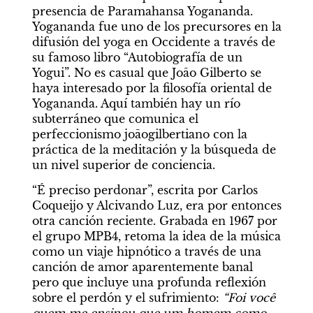
presencia de Paramahansa Yogananda. 
Yogananda fue uno de los precursores en la 
difusión del yoga en Occidente a través de 
su famoso libro “Autobiografía de un 
Yogui”. No es casual que Joāo Gilberto se 
haya interesado por la filosofía oriental de 
Yogananda. Aquí también hay un río 
subterráneo que comunica el 
perfeccionismo joāogilbertiano con la 
práctica de la meditación y la búsqueda de 
un nivel superior de conciencia.
“É preciso perdonar”, escrita por Carlos 
Coqueijo y Alcivando Luz, era por entonces 
otra canción reciente. Grabada en 1967 por 
el grupo MPB4, retoma la idea de la música 
como un viaje hipnótico a través de una 
canción de amor aparentemente banal 
pero que incluye una profunda reflexión 
sobre el perdón y el sufrimiento: 
“Foi você 
quem me ensinou que um homem como 