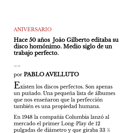
ANIVERSARIO
Hace 50 años  Joāo Gilberto editaba su 
disco homónimo. Medio siglo de un 
trabajo perfecto.
__
PABLO AVELLUTO
por 
E
xisten los discos perfectos. Son apenas 
un puñado. Una pequeña lista de álbumes 
que nos enseñaron que la perfección 
también es una propiedad humana.
En 1948 la compañía Columbia lanzó al 
mercado el primer Long-Play de 12 
pulgadas de diámetro y que giraba 33 ⅓ 