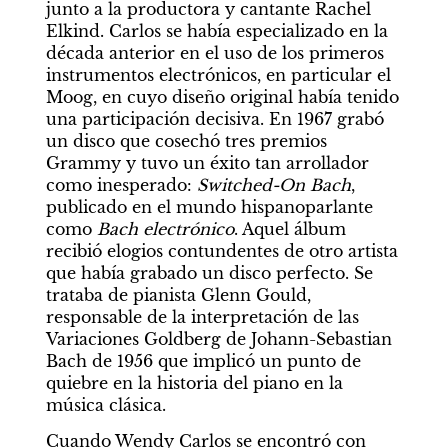
junto a la productora y cantante Rachel 
Elkind. Carlos se había especializado en la 
década anterior en el uso de los primeros 
instrumentos electrónicos, en particular el 
Moog, en cuyo diseño original había tenido 
una participación decisiva. En 1967 grabó 
un disco que cosechó tres premios 
Grammy y tuvo un éxito tan arrollador 
como inesperado: 
Switched-On Bach
, 
publicado en el mundo hispanoparlante 
como 
Bach electrónico
. Aquel álbum 
recibió elogios contundentes de otro artista 
que había grabado un disco perfecto. Se 
trataba de pianista Glenn Gould, 
responsable de la interpretación de las 
Variaciones Goldberg de Johann-Sebastian 
Bach de 1956 que implicó un punto de 
quiebre en la historia del piano en la 
música clásica.
Cuando Wendy Carlos se encontró con 