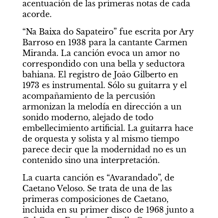
acentuación de las primeras notas de cada 
acorde.
“Na Baixa do Sapateiro” fue escrita por Ary 
Barroso en 1938 para la cantante Carmen 
Miranda. La canción evoca un amor no 
correspondido con una bella y seductora 
bahiana. El registro de Joāo Gilberto en 
1973 es instrumental. Sólo su guitarra y el 
acompañamiento de la percusión 
armonizan la melodía en dirección a un 
sonido moderno, alejado de todo 
embellecimiento artificial. La guitarra hace 
de orquesta y solista y al mismo tiempo 
parece decir que la modernidad no es un 
contenido sino una interpretación.
La cuarta canción es “Avarandado”, de 
Caetano Veloso. Se trata de una de las 
primeras composiciones de Caetano, 
incluida en su primer disco de 1968 junto a 