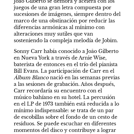
Joāo Gilberto se demora y acelera con los 
juegos de una gran letra compuesta por 
sucesiones de imágenes, siempre dentro del 
marco de una obstinación por reducir las 
diferencias armónicas al mínimo con 
alteraciones muy sutiles que van 
sosteniendo la compleja melodía de Jobim.
Sonny Carr había conocido a Joāo Gilberto 
en Nueva York a través de Arnie Wise, 
baterista de entonces en el trío del pianista 
Bill Evans. La participación de Carr en el 
Álbum Blanco
 nació en las semanas previas 
a las sesiones de grabación. Años después, 
Carr recordaría su encuentro con el 
músico bahíano en su hotel. La percusión 
en el LP de 1973 también está reducida a lo 
mínimo indispensable: se trata de un par 
de escobillas sobre el fondo de un cesto de 
residuos. Se puede escuchar en diferentes 
momentos del disco y contribuye a lograr 