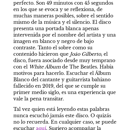
perfecto. Son 49 minutos con 45 segundos 
en los que se evoca y se reflexiona, de 
muchas maneras posibles, sobre el sentido 
mismo de la música y el silencio. El disco 
presenta una portada blanca apenas 
intervenida por el nombre del artista y una 
imagen en blanco y negro de bajo 
contraste. Tanto el sobre como su 
contenido hicieron que 
Joāo Gilberto
, el 
disco, fuera asociado desde muy temprano 
con el 
White Álbum
 de The Beatles. Había 
motivos para hacerlo. Escuchar el Álbum 
Blanco del cantante y guitarrista bahiano 
fallecido en 2019, del que se cumple su 
primer medio siglo, es una experiencia que 
vale la pena transitar.
Tal vez quien está leyendo estas palabras 
nunca escuchó jamás este disco. O quizás 
no lo recuerda. En cualquier caso, se puede 
escuchar 
aquí
. Sugiero acompañar la 