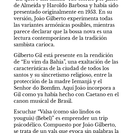
de Almeida y Haroldo Barbosa y había sido 
presentado originalmente en 1953. En su 
versión, Joāo Gilberto experimenta todas 
las variantes armónicas posibles, mientras 
parece declarar que la bossa nova es una 
lectura contemporánea de la tradición 
sambista carioca.
Gilberto Gil está presente en la rendición 
de “Eu vim da Bahia”, una exaltación de las 
características de la ciudad de todos los 
santos y su sincretismo religioso, entre la 
protección de la madre Iemanjá y el 
Senhor do Bomfim. Aquí Joāo incorpora a 
Gil como ya había hecho con Caetano en el 
canon musical de Brasil.
Escuchar “Valsa (como são lindos os 
youguis) (Bebel)” es emprender un trip 
psicodélico. Compuesto por Joāo Gilberto, 
se trata de un vals que evoca sin palabras la 