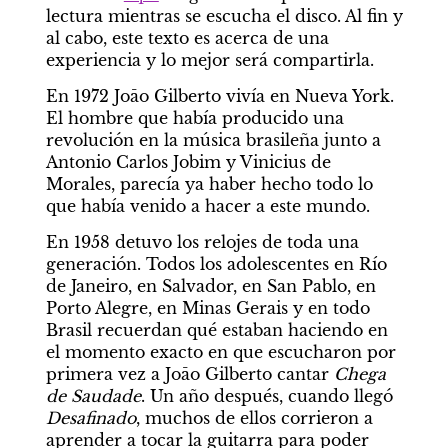
lectura mientras se escucha el disco. Al fin y 
al cabo, este texto es acerca de una 
experiencia y lo mejor será compartirla.
En 1972 Joāo Gilberto vivía en Nueva York. 
El hombre que había producido una 
revolución en la música brasileña junto a 
Antonio Carlos Jobim y Vinicius de 
Morales, parecía ya haber hecho todo lo 
que había venido a hacer a este mundo.
En 1958 detuvo los relojes de toda una 
generación. Todos los adolescentes en Río 
de Janeiro, en Salvador, en San Pablo, en 
Porto Alegre, en Minas Gerais y en todo 
Brasil recuerdan qué estaban haciendo en 
el momento exacto en que escucharon por 
primera vez a Joāo Gilberto cantar 
Chega 
de Saudade
. Un año después, cuando llegó 
Desafinado
, muchos de ellos corrieron a 
aprender a tocar la guitarra para poder 