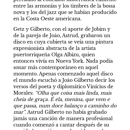
entre las armonías y los timbres de la bossa 
nova y los del jazz que se habían producido 
en la Costa Oeste americana.
Getz y Gilberto, con el aporte de Jobim y 
de la pareja de Joāo, Astrud, grabaron un 
disco en cuya cubierta se veía una pintura 
expresionista abstracta de la artista 
puertorriqueña Olga Albizu, quien 
entonces vivía en Nueva York. Nada podía 
sonar más contemporáneo en aquel 
momento. Apenas comenzado aquel disco 
el mundo escuchó a Joāo Gilberto decir los 
versos del poeta y diplomático Vinícius de 
Morales: 
“Olha que coisa mais linda, mais 
cheia de graça. É ela, menina, que vem e 
que passa, num doce balanço a caminho do 
mar”. 
Astrud Gilberto no había grabado 
jamás una canción de manera profesional 
cuando comenzó a cantar después de su 