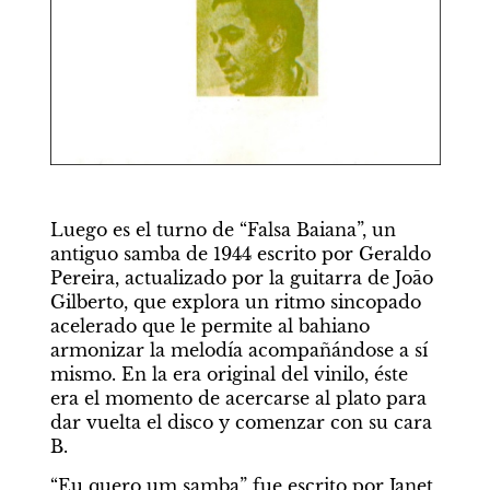
Luego es el turno de “Falsa Baiana”, un 
antiguo samba de 1944 escrito por Geraldo 
Pereira, actualizado por la guitarra de Joāo 
Gilberto, que explora un ritmo sincopado 
acelerado que le permite al bahiano 
armonizar la melodía acompañándose a sí 
mismo. En la era original del vinilo, éste 
era el momento de acercarse al plato para 
dar vuelta el disco y comenzar con su cara 
B.
“Eu quero um samba” fue escrito por Janet 