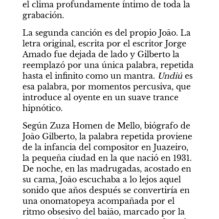
el clima profundamente íntimo de toda la 
grabación.
La segunda canción es del propio Joāo. La 
letra original, escrita por el escritor Jorge 
Amado fue dejada de lado y Gilberto la 
reemplazó por una única palabra, repetida 
hasta el infinito como un mantra. 
Undiú
 es 
esa palabra, por momentos percusiva, que 
introduce al oyente en un suave trance 
hipnótico.
Según Zuza Homen de Mello, biógrafo de 
Joāo Gilberto, la palabra repetida proviene 
de la infancia del compositor en Juazeiro, 
la pequeña ciudad en la que nació en 1931. 
De noche, en las madrugadas, acostado en 
su cama, Joāo escuchaba a lo lejos aquel 
sonido que años después se convertiría en 
una onomatopeya acompañada por el 
ritmo obsesivo del baiāo, marcado por la 