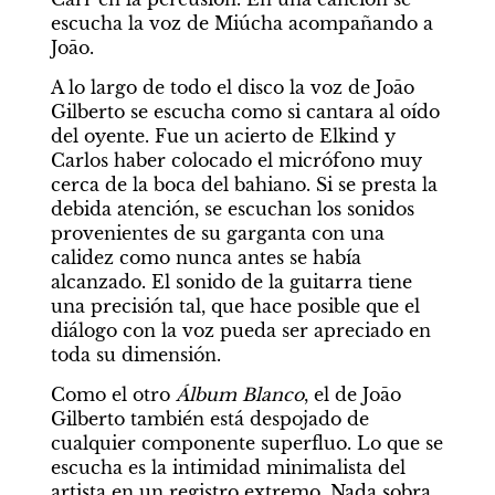
escucha la voz de Miúcha acompañando a 
Joāo.
A lo largo de todo el disco la voz de Joāo 
Gilberto se escucha como si cantara al oído 
del oyente. Fue un acierto de Elkind y 
Carlos haber colocado el micrófono muy 
cerca de la boca del bahiano. Si se presta la 
debida atención, se escuchan los sonidos 
provenientes de su garganta con una 
calidez como nunca antes se había 
alcanzado. El sonido de la guitarra tiene 
una precisión tal, que hace posible que el 
diálogo con la voz pueda ser apreciado en 
toda su dimensión.
Como el otro 
Álbum Blanco
, el de Joāo 
Gilberto también está despojado de 
cualquier componente superfluo. Lo que se 
escucha es la intimidad minimalista del 
artista en un registro extremo. Nada sobra. 