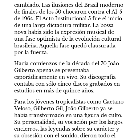
cambiado. Las ilusiones del Brasil moderno 
de finales de los 50 chocaron contra el AI-5 
de 1964. El Acto Institucional 5 fue el inicio 
de una larga dictadura militar. La bossa 
nova había sido la expresión musical de 
una fase optimista de la evolución cultural 
brasileña. Aquella fase quedó clausurada 
por la fuerza.
Hacia comienzos de la década del 70 Joāo 
Gilberto apenas se presentaba 
esporádicamente en vivo. Su discografía 
contaba con sólo cinco discos grabados en 
estudios en más de quince años.
Para los jóvenes tropicalistas como Caetano 
Veloso, Gilberto Gil, Joāo Gilberto ya se 
había transformado en una figura de culto. 
Su personalidad, su vocación por los largos 
encierros, las leyendas sobre su carácter y 
su obsesión con el sonido, dieron todo el 