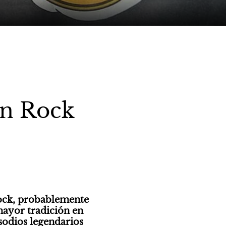
n Rock
ock, probablemente 
mayor tradición en 
sodios legendarios 