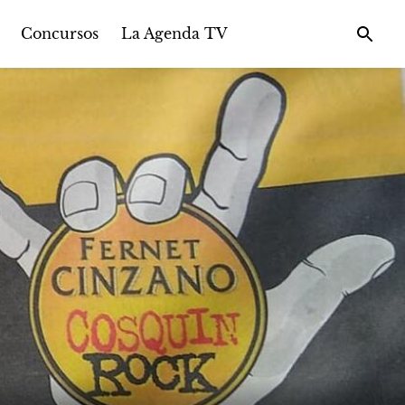
Concursos
La Agenda TV