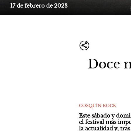
17 de febrero de 2023
Doce 
COSQUÍN ROCK
Este sábado y domi
el festival más imp
la actualidad y, tra