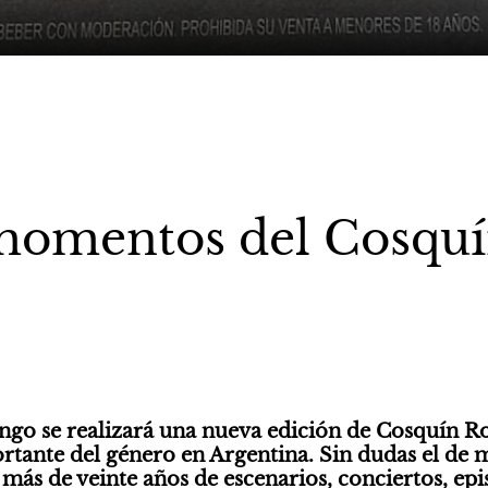
momentos del Cosquí
ngo se realizará una nueva edición de Cosquín R
ortante del género en Argentina. Sin dudas el de 
s más de veinte años de escenarios, conciertos, epi