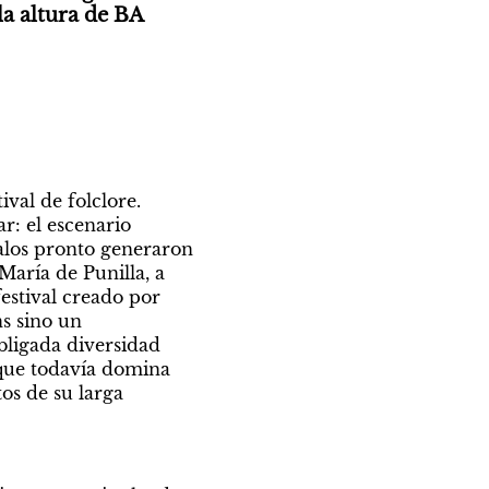
la altura de BA 
al de folclore. 
: el escenario 
los pronto generaron 
aría de Punilla, a 
estival creado por 
s sino un 
ligada diversidad 
 que todavía domina 
os de su larga 