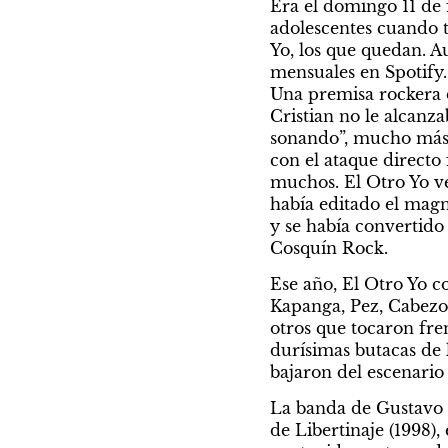
Era el domingo 11 de 
adolescentes cuando t
Yo, los que quedan. A
mensuales en Spotify.
Una premisa rockera d
Cristian no le alcanza
sonando”, mucho más lin
con el ataque directo
muchos. El Otro Yo ve
había editado el magn
y se había convertido 
Cosquín Rock.
Ese año, El Otro Yo c
Kapanga, Pez, Cabezon
otros que tocaron fre
durísimas butacas de 
bajaron del escenario
La banda de Gustavo C
de Libertinaje (1998),