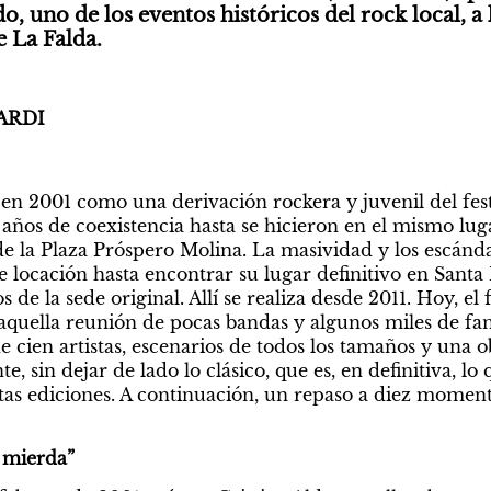
do, uno de los eventos históricos del rock local, a 
e La Falda.
ARDI
en 2001 como una derivación rockera y juvenil del festiv
años de coexistencia hasta se hicieron en el mismo lugar
 la Plaza Próspero Molina. La masividad y los escánda
locación hasta encontrar su lugar definitivo en Santa M
de la sede original. Allí se realiza desde 2011. Hoy, el f
 aquella reunión de pocas bandas y algunos miles de fan
cien artistas, escenarios de todos los tamaños y una ob
e, sin dejar de lado lo clásico, que es, en definitiva, lo
tintas ediciones. A continuación, un repaso a diez moment
 mierda”