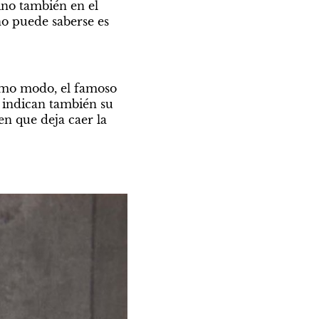
ino también en el 
no puede saberse es 
smo modo, el famoso 
 indican también su 
n que deja caer la 