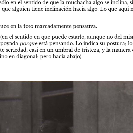
sólo en el sentido de que la muchacha algo se inclina, s
 que alguien tiene inclinación hacia algo. Lo que aquí 
uce en la foto marcadamente pensativa.
(en el sentido en que puede estarlo, aunque no del mi
apoyada 
porque
 está pensando. Lo indica su postura; lo
te seriedad, casi en un umbral de tristeza, y la manera e
ino en diagonal; pero hacia abajo).