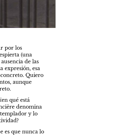
r por los 
spierta (una 
ausencia de las 
a expresión, esa 
 concreto. Quiero 
tos, aunque 
reto.
en qué está 
ancière denomina 
templador y lo 
ividad?
e es que nunca lo 