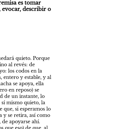
remisa es tomar 
 evocar, describir o 
edará quieto. Porque 
o al revés: de 
o: los codos en la 
entero y estable, y al 
cha se apoya, ella 
ro en reposo) se 
 de un instante, lo 
sí mismo quieto, la 
 que, si esperamos lo 
y se retira, así como 
de apoyarse ahí. 
 que eso) de que, al 