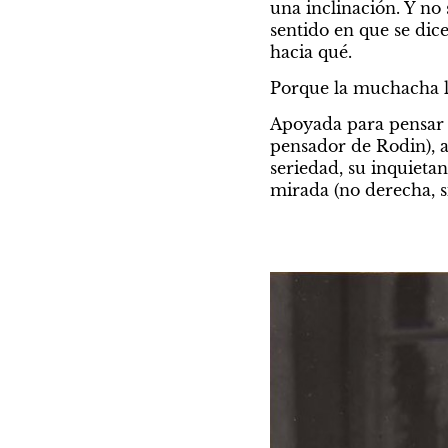
una inclinación. Y no 
sentido en que se dice
hacia qué.
Porque la muchacha l
Apoyada para pensar 
pensador de Rodin), 
seriedad, su inquietan
mirada (no derecha, s