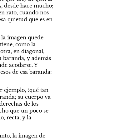
es, desde hace mucho; 
n rato, cuando nos 
sa quietud que es en 
 la imagen quede 
tiene, como la 
tra, en diagonal, 
la baranda, y además 
de acodarse. Y 
esos de esa baranda: 
r ejemplo, ¿qué tan 
randa; su cuerpo va 
derechas de los 
echo que un poco se 
 recta, y la 
unto, la imagen de 