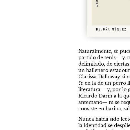
Naturalmente, se pued
partido de tenis —y c
delimitado, de ciertas
un ballenero estadoun
Clarissa Dalloway si n
¿Y en la de un perro 
literatura —y, por lo 
Ricardo Darín a la q
antemano— ni se requi
consiste en harina, sa
Nunca había sido lecto
la identidad se despli