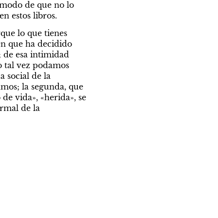
 modo de que no lo 
n estos libros.
ue lo que tienes 
en que ha decidido 
de esa intimidad 
 tal vez podamos 
 social de la 
amos; la segunda, que 
de vida», «herida», se 
mal de la 