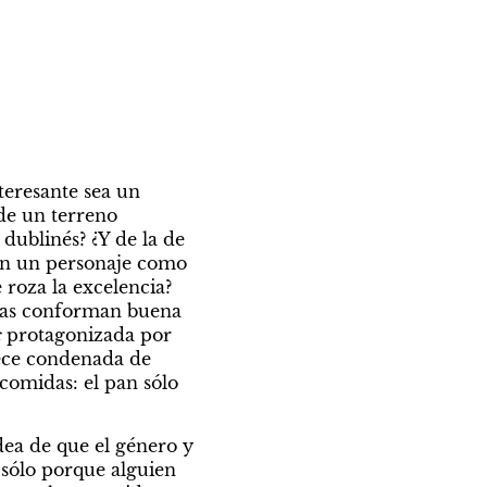
eresante sea un 
de un terreno 
dublinés? ¿Y de la de 
en un personaje como 
roza la excelencia? 
das conforman buena 
 
protagonizada por 
ece condenada de 
omidas: el pan sólo 
dea de que el género y 
 sólo porque alguien 