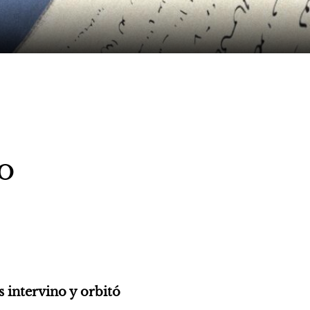
o
 intervino y orbitó 