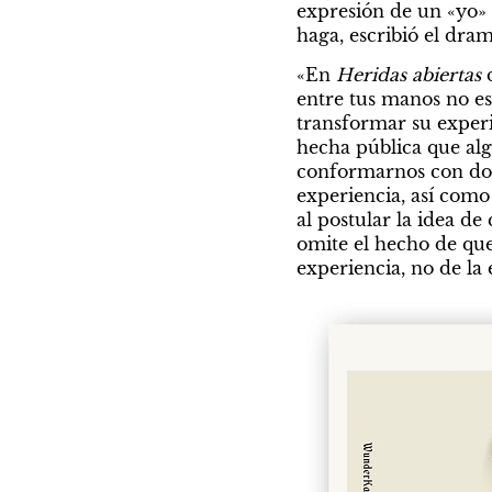
expresión de un «yo» 
haga, escribió el dra
«En 
Heridas abiertas
 
entre tus manos no es
transformar su experi
hecha pública que al
conformarnos con dos c
experiencia, así como
al postular la idea de
omite el hecho de que
experiencia, no de la