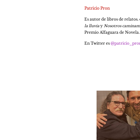
Patricio Pron
Es autor de libros de relatos. 
la lluvia 
y 
Nosotros caminam
Premio Alfaguara de Novela. 
En Twitter es 
@patricio_pro