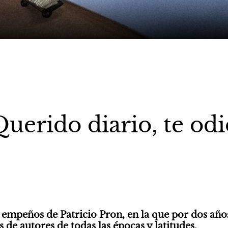
Querido diario, te odi
e empeños de Patricio Pron, en la que por dos años
 de autores de todas las épocas y latitudes. 