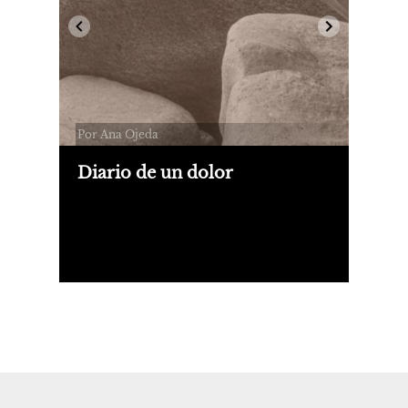
Por Ana Ojeda
Diario de un dolor
Presentamos un fragmento de "Diario
de un dolor", de Ana Ojeda, publicado
por Bosque Energético.