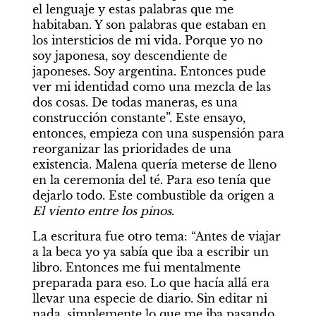
el lenguaje y estas palabras que me 
habitaban. Y son palabras que estaban en 
los intersticios de mi vida. Porque yo no 
soy japonesa, soy descendiente de 
japoneses. Soy argentina. Entonces pude 
ver mi identidad como una mezcla de las 
dos cosas. De todas maneras, es una 
construcción constante”. Este ensayo, 
entonces, empieza con una suspensión para 
reorganizar las prioridades de una 
existencia. Malena quería meterse de lleno 
en la ceremonia del té. Para eso tenía que 
dejarlo todo. Este combustible da origen a 
El viento entre los pinos
.
La escritura fue otro tema: “Antes de viajar 
a la beca yo ya sabía que iba a escribir un 
libro. Entonces me fui mentalmente 
preparada para eso. Lo que hacía allá era 
llevar una especie de diario. Sin editar ni 
nada, simplemente lo que me iba pasando 