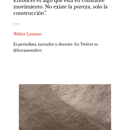
Entonces es algo que está en constante 
movimiento. No existe la pureza, solo la 
construcción”.
---
Walter Lezcano
Es periodista, narrador y docente. En Twitter es 
@lezcanowalter.