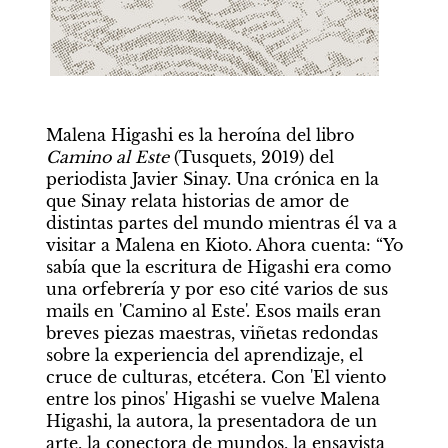
Malena Higashi es la heroína del libro 
Camino al Este 
(Tusquets, 2019) del 
periodista Javier Sinay. Una crónica en la 
que Sinay relata historias de amor de 
distintas partes del mundo mientras él va a 
visitar a Malena en Kioto. Ahora cuenta: “Yo 
sabía que la escritura de Higashi era como 
una orfebrería y por eso cité varios de sus 
mails en 'Camino al Este'. Esos mails eran 
breves piezas maestras, viñetas redondas 
sobre la experiencia del aprendizaje, el 
cruce de culturas, etcétera. Con 'El viento 
entre los pinos' Higashi se vuelve Malena 
Higashi, la autora, la presentadora de un 
arte, la conectora de mundos, la ensayista 