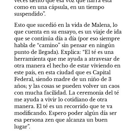
veces siento que esa voz que narra está 
como en una cápsula, en un tiempo 
suspendido”.
Esto que sucedió en la vida de Malena, lo 
que cuenta en su ensayo, es un viaje de ida 
que se continúa día a día (por eso siempre 
habla de “camino” sin pensar en ningún 
punto de llegada). Explica: “El té es una 
herramienta que me ayuda a atravesar de 
otra manera el hecho de estar viviendo en 
este país, en esta ciudad que es Capital 
Federal, siendo madre de un niño de 3 
años; y las cosas se pueden volver un caos 
con mucha facilidad. La ceremonia del té 
me ayuda a vivir lo cotidiano de otra 
manera. El té es un recorrido que te va 
modificando. Espero poder algún día ser 
esa persona zen que alcanza un buen 
lugar”.