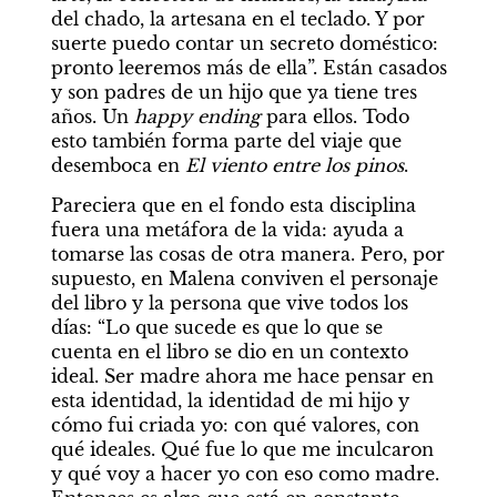
del chado, la artesana en el teclado. Y por 
suerte puedo contar un secreto doméstico: 
pronto leeremos más de ella”. Están casados 
y son padres de un hijo que ya tiene tres 
años. Un 
happy ending
 para ellos. Todo 
esto también forma parte del viaje que 
desemboca en 
El viento entre los pinos
.
Pareciera que en el fondo esta disciplina 
fuera una metáfora de la vida: ayuda a 
tomarse las cosas de otra manera. Pero, por 
supuesto, en Malena conviven el personaje 
del libro y la persona que vive todos los 
días: “Lo que sucede es que lo que se 
cuenta en el libro se dio en un contexto 
ideal. Ser madre ahora me hace pensar en 
esta identidad, la identidad de mi hijo y 
cómo fui criada yo: con qué valores, con 
qué ideales. Qué fue lo que me inculcaron 
y qué voy a hacer yo con eso como madre. 