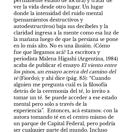
permanente estado de locura) y tratar de 
ver la vida desde otro lugar. Un lugar 
donde la intensidad del ruido mental 
(pensamientos destructivos y 
autodestructivos) baja sus decibeles y la 
claridad ingresa a la mente como esa luz de 
la mañana luego de que la persiana se pone 
en lo más alto. No es una ilusión. ¿Cómo 
fue que llegamos acá? La escritora y 
periodista Malena Higashi (Argentina, 1984) 
acaba de publicar el ensayo 
El viento entre 
los pinos, un ensayo acerca del camino del 
té
 (Fiordo); y ahí dice (pág. 85): “Cuando 
alguien me pregunta cuál es la filosofía 
detrás de la ceremonia del té, lo invito a 
tomar un té. Se puede acceder a ese estado 
mental pero solo a través de la 
experiencia”.  Entonces, acá estamos: con la 
autora tomando té en el centro mismo de 
un parque de Capital Federal, pero podría 
ser cualquier parte del mundo. Incluso 