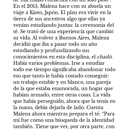
En el 2015, Malena hace con su abuela un 
viaje a Kioto, Japón. El plan era vivir en la 
tierra de sus ancestros algo que ellas ya 
venían estudiando juntas: la ceremonia del 
té. Se trató de una experiencia que cambió 
su vida. Al volver a Buenos Aires, Malena 
decidió que iba a pasar todo un año 
estudiando y profundizando sus 
conocimientos en esta disciplina, el 
chadô. 
Había varios problemas. Irse a estudiar 
todo ese tiempo significaba abandonar todo 
eso que tanto le había costado conseguir: 
un trabajo estable y en blanco, una pareja 
de la que estaba enamorada, un hogar que 
habían armado, entre otras cosas. La vida 
que había perseguido, ahora que la tenía en 
la mano, debía dejarla de lado. Cuenta 
Malena ahora mientras prepara el té: “Para 
mí fue como una búsqueda de la identidad 
también. Tiene que ver, por otra parte, con 