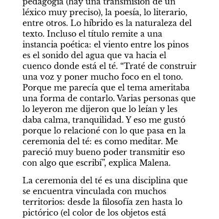
pedagogía (hay una transmisión de un 
léxico muy preciso), la poesía, lo literario, 
entre otros. Lo híbrido es la naturaleza del 
texto. Incluso el título remite a una 
instancia poética: el viento entre los pinos 
es el sonido del agua que va hacia el 
cuenco donde está el té. “Traté de construir 
una voz y poner mucho foco en el tono. 
Porque me parecía que el tema ameritaba 
una forma de contarlo. Varias personas que 
lo leyeron me dijeron que lo leían y les 
daba calma, tranquilidad. Y eso me gustó 
porque lo relacioné con lo que pasa en la 
ceremonia del té: es como meditar. Me 
pareció muy bueno poder transmitir eso 
con algo que escribí”, explica Malena.
La ceremonia del té es una disciplina que 
se encuentra vinculada con muchos 
territorios: desde la filosofía zen hasta lo 
pictórico (el color de los objetos está 