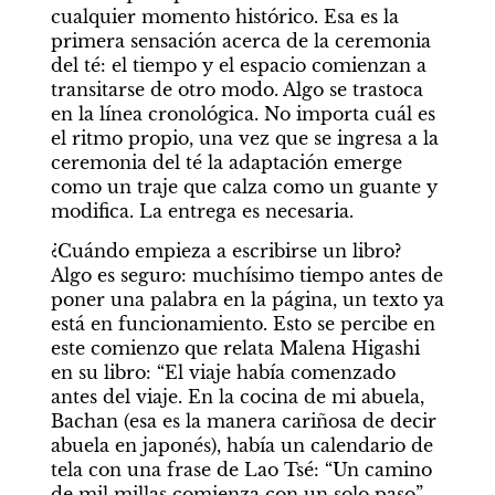
cualquier momento histórico. Esa es la 
primera sensación acerca de la ceremonia 
del té: el tiempo y el espacio comienzan a 
transitarse de otro modo. Algo se trastoca 
en la línea cronológica. No importa cuál es 
el ritmo propio, una vez que se ingresa a la 
ceremonia del té la adaptación emerge 
como un traje que calza como un guante y 
modifica. La entrega es necesaria.
¿Cuándo empieza a escribirse un libro? 
Algo es seguro: muchísimo tiempo antes de 
poner una palabra en la página, un texto ya 
está en funcionamiento. Esto se percibe en 
este comienzo que relata Malena Higashi 
en su libro: “El viaje había comenzado 
antes del viaje. En la cocina de mi abuela, 
Bachan (esa es la manera cariñosa de decir 
abuela en japonés), había un calendario de 
tela con una frase de Lao Tsé: “Un camino 
de mil millas comienza con un solo paso”. 