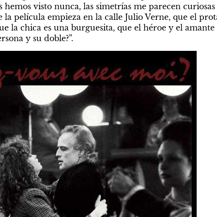
 hemos visto nunca, las simetrías me parecen curiosas y 
e la película empieza en la calle Julio Verne, que el prot
ue la chica es una burguesita, que el héroe y el amante
rsona y su doble?”.