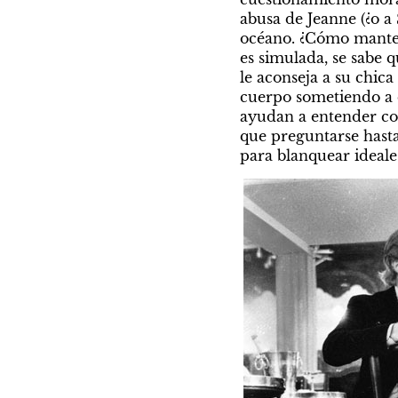
abusa de Jeanne (¿o a
océano. ¿Cómo mantener
es simulada, se sabe q
le aconseja a su chica
cuerpo sometiendo a o
ayudan a entender con
que preguntarse hasta
para blanquear ideale