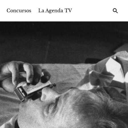
Concursos
La Agenda TV