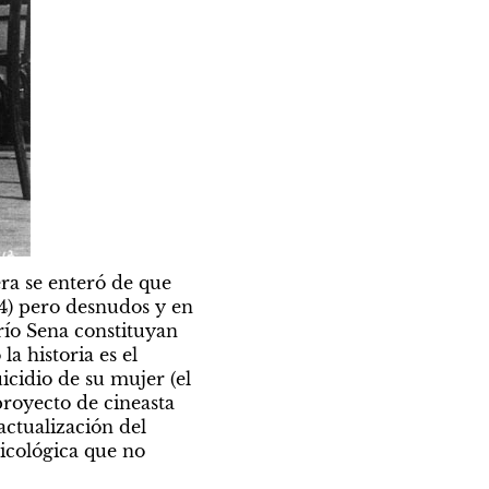
era se enteró de que 
4) pero desnudos y en 
ío Sena constituyan 
 historia es el 
idio de su mujer (el 
royecto de cineasta 
ctualización del 
icológica que no 