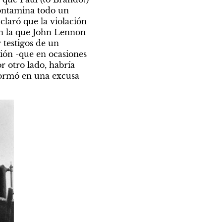
ontamina todo un 
laró que la violación 
en la que John Lennon 
 testigos de un 
ión -que en ocasiones 
 otro lado, habría 
formó en una excusa 