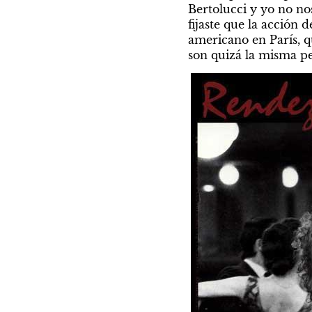
Bertolucci y yo no nos
fijaste que la acción d
americano en París, q
son quizá la misma pe