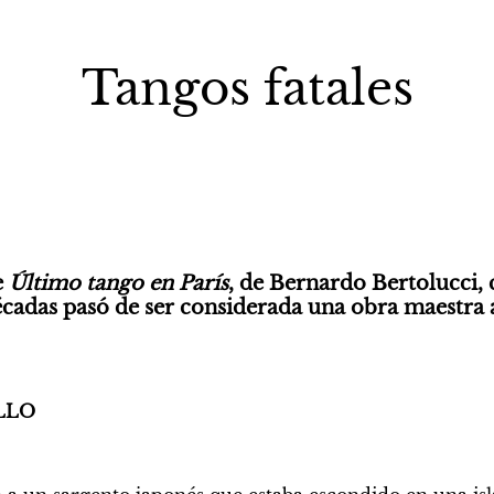
Tangos fatales
 
Último tango en París
, de Bernardo Bertolucci, 
écadas pasó de ser considerada una obra maestra a
LLO