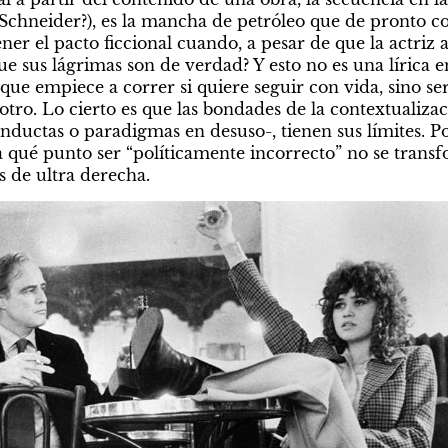
 Schneider?), es la mancha de petróleo que de pronto c
 el pacto ficcional cuando, a pesar de que la actriz ac
ue sus lágrimas son de verdad? Y esto no es una lírica 
 que empiece a correr si quiere seguir con vida, sino ser
tro. Lo cierto es que las bondades de la contextualizac
ductas o paradigmas en desuso-, tienen sus límites. Por
 qué punto ser “políticamente incorrecto” no se trans
s de ultra derecha.