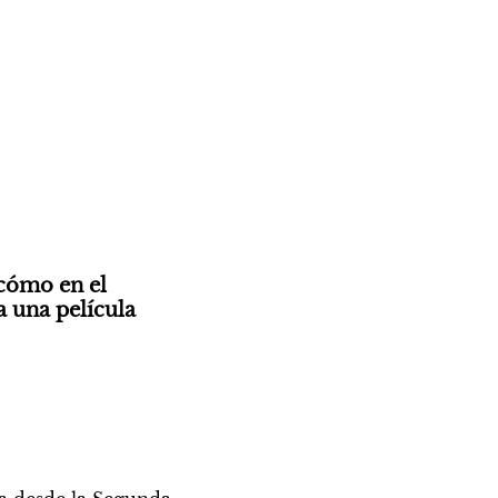
cómo en el 
 una película 