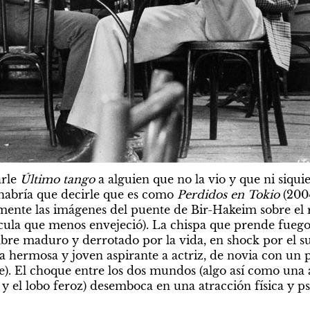
rle 
Último tango
 a alguien que no la vio y que ni siqui
 habría que decirle que es como 
Perdidos en Tokio
 (200
emente las imágenes del puente de Bir-Hakeim sobre el r
cula que menos envejeció). La chispa que prende fuego la
e maduro y derrotado por la vida, en shock por el suic
a hermosa y joven aspirante a actriz, de novia con un p
). El choque entre los dos mundos (algo así como una a
y el lobo feroz) desemboca en una atracción física y ps