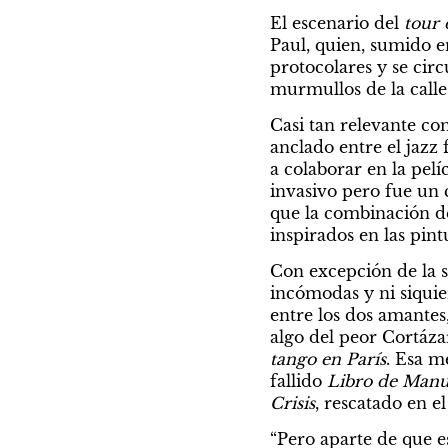
El escenario del 
tour 
Paul, quien, sumido en
protocolares y se circ
murmullos de la calle
Casi tan relevante co
anclado entre el jazz 
a colaborar en la pel
invasivo pero fue un c
que la combinación de
inspirados en las pin
Con excepción de la s
incómodas y ni siquie
entre los dos amantes,
algo del peor Cortázar
tango en París
. Esa m
fallido 
Libro de Manu
Crisis
, rescatado en e
“Pero aparte de que e