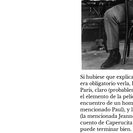
Si hubiese que explica
era obligatorio verla,
París, claro (probabl
el elemento de la pelí
encuentro de un hombr
mencionado Paul), y l
(la mencionada Jeanne
cuento de Caperucita 
puede terminar bien.