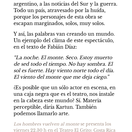
argentino, a las noticias del Sur y la guerra. 
Todo un país, atravesado por la huída, 
porque los personajes de esta obra se 
escapan marginados, solos, muy solos.
Y así, las palabras van creando un mundo. 
Un ejemplo del clima de este espectáculo, 
en el texto de Fabián Díaz:
“La noche. El monte. Seco. Estoy muerto 
de sed todo el tiempo. No hay sombra. El 
sol es fuerte. Hay viento norte todo el día. 
El viento del monte que me deja ciego.”
¿Es posible que un sólo actor en escena, en 
una caja negra que es el teatro, nos instale 
en la cabeza este mundo? Sí. Materia 
perceptible, diría Kartun. También 
podemos llamarlo arte.
Los hombres vuelven al monte
 se presenta los 
viernes 22.30 h en el Teatro El Grito: Costa Rica 