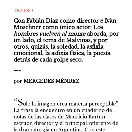
TEATRO
Con Fabián Diaz como director e Ivàn 
Moschner como único actor, L
os 
hombres vuelven al monte 
aborda, por 
un lado, el tema de Malvinas, y por 
otros, quizás, la soledad, la asfixia 
emocional, la asfixia fìsica, la poesía 
detrás de cada golpe seco. 
---
por 
MERCEDES MÉNDEZ
“S
ólo la imagen crea materia perceptible”. 
La frase la encuentro en un cuaderno de 
notas de las clases de Mauricio Kartun, 
escritor, director y el principal referente de 
la dramaturgia en Argentina. Con este 