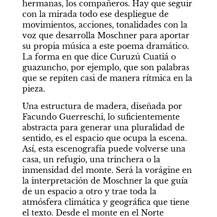
hermanas, los compañeros. Hay que seguir 
con la mirada todo ese despliegue de 
movimientos, acciones, tonalidades con la 
voz que desarrolla Moschner para aportar 
su propia música a este poema dramático. 
La forma en que dice Curuzú Cuatiá o 
guazuncho, por ejemplo, que son palabras 
que se repiten casi de manera rítmica en la 
pieza.
Una estructura de madera, diseñada por 
Facundo Guerreschi, lo suficientemente 
abstracta para generar una pluralidad de 
sentido, es el espacio que ocupa la escena. 
Así, esta escenografía puede volverse una 
casa, un refugio, una trinchera o la 
inmensidad del monte. Será la vorágine en 
la interpretación de Moschner la que guía 
de un espacio a otro y trae toda la 
atmósfera climática y geográfica que tiene 
el texto. Desde el monte en el Norte 