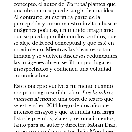
concepto, el autor de 
Terrenal
 plantea que 
una obra nunca puede surgir de una idea. 
Al contrario, su escritura parte de la 
percepción y como maestro invita a buscar 
imágenes poéticas, un mundo imaginario 
que se pueda percibir con los sentidos, que 
se aleje de la red conceptual y que esté en 
movimiento. Mientras las ideas recortan, 
limitan y se vuelven discursos redundantes, 
las imágenes abren, se filtran por lugares 
insospechados y contienen una voluntad 
comunicadora.
Este concepto vuelve a mi mente cuando 
me propongo escribir sobre 
Los hombres 
vuelven al monte
, una obra de teatro que 
se estrenó en 2014 luego de dos años de 
intensos ensayos y que acumula una larga 
lista de premios, viajes y reconocimientos, 
tanto para su autor y director, Fabián Díaz, 
como para su único actor, Iván Moschner. 