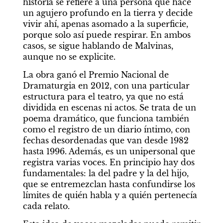
historia se refiere a una persona que hace 
un agujero profundo en la tierra y decide 
vivir ahí, apenas asomado a la superficie, 
porque solo así puede respirar. En ambos 
casos, se sigue hablando de Malvinas, 
aunque no se explicite.
La obra ganó el Premio Nacional de 
Dramaturgia en 2012, con una particular 
estructura para el teatro, ya que no está 
dividida en escenas ni actos. Se trata de un 
poema dramático, que funciona también 
como el registro de un diario íntimo, con 
fechas desordenadas que van desde 1982 
hasta 1996. Además, es un unipersonal que 
registra varias voces. En principio hay dos 
fundamentales: la del padre y la del hijo, 
que se entremezclan hasta confundirse los 
límites de quién habla y a quién pertenecía 
cada relato.