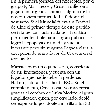
En la primera jornada del miércoles, por el 
grupo F, Marruecos y Croacia salieron a 
jugar con urgencia, como si alguno de los 
dos estuviera perdiendo 1 a 0 desde el 
vestuario. Si el Mundial fuera un Festival 
de Cine el primer tiempo de este partido 
sería la película aclamada por la crítica 
pero inentendible para el gran público: se 
logró la epopeya de un ida y vuelta 
incesante pero sin ninguna llegada clara, a 
excepción de una a favor de Croacia en el 
descuento. 
Marruecos es un equipo serio, consciente 
de sus limitaciones, y cuenta con un 
jugador que nadie debería perderse: 
Hakimi, lateral derecho de PSG. En el 
complemento, Croacia estuvo más cerca 
gracias al cerebro de Luka Modric, el gran 
simplificador, quien, por otro lado, debió 
ser expulsado por doble amarilla a los 30 