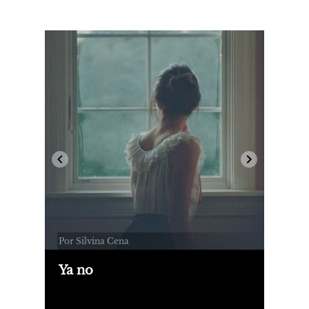
Por Silvina Cena
Ya no
Ocurre que no estoy buscando
soluciones, sólo le estoy dando rienda