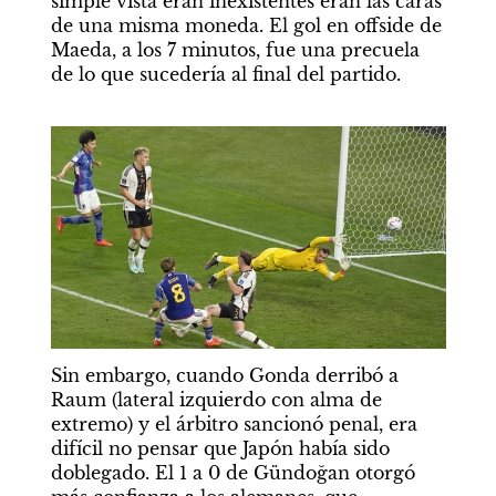
simple vista eran inexistentes eran las caras 
de una misma moneda. El gol en offside de 
Maeda, a los 7 minutos, fue una precuela 
de lo que sucedería al final del partido.      
Sin embargo, cuando Gonda derribó a 
Raum (lateral izquierdo con alma de 
extremo) y el árbitro sancionó penal, era 
difícil no pensar que Japón había sido 
doblegado. El 1 a 0 de Gündoğan otorgó 