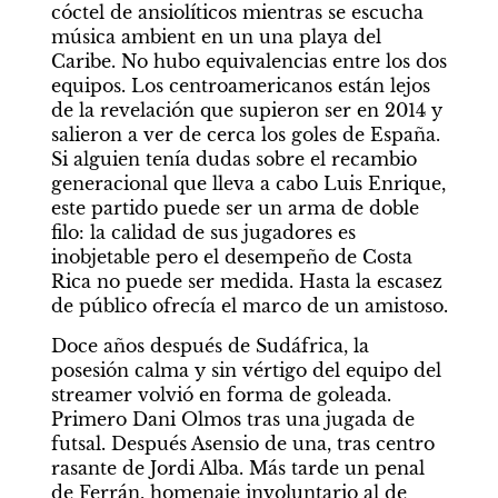
cóctel de ansiolíticos mientras se escucha 
música ambient en un una playa del 
Caribe. No hubo equivalencias entre los dos 
equipos. Los centroamericanos están lejos 
de la revelación que supieron ser en 2014 y 
salieron a ver de cerca los goles de España. 
Si alguien tenía dudas sobre el recambio 
generacional que lleva a cabo Luis Enrique, 
este partido puede ser un arma de doble 
filo: la calidad de sus jugadores es 
inobjetable pero el desempeño de Costa 
Rica no puede ser medida. Hasta la escasez 
de público ofrecía el marco de un amistoso.  
Doce años después de Sudáfrica, la 
posesión calma y sin vértigo del equipo del 
streamer volvió en forma de goleada. 
Primero Dani Olmos tras una jugada de 
futsal. Después Asensio de una, tras centro 
rasante de Jordi Alba. Más tarde un penal 
de Ferrán, homenaje involuntario al de 