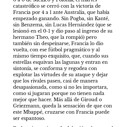
catastrófico se cerró con la victoria de 
Francia por 4 a 1 ante Australia, que había 
empezado ganando. Sin Pogba, sin Kanté, 
sin Benzema, sin Lucas Hernández (que se 
lesionó en el 0-1 y dio paso al ingreso de su 
hermano Theo, que la rompió) pero 
también sin despeinarse, Francia lo dio 
vuelta, con ese fútbol pragmático y al 
mismo tiempo exquisito, que, cuando sus 
estrellas esquivan las lagunas y entran en 
sintonía, se conforma y regodea con 
explotar las virtudes de su ataque y dejar 
que los rivales pasen, casi de manera 
desapasionada, como si no les importara, 
como si jugaran porque no tienen nada 
mejor que hacer. Más allá de Giroud o 
Griezmann, queda la sensación de que con 
este Mbappé, cruzarse con Francia puede 
ser espantoso.    