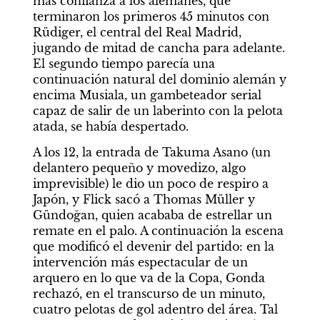
más confianza a los alemanes, que 
terminaron los primeros 45 minutos con 
Rüdiger, el central del Real Madrid, 
jugando de mitad de cancha para adelante. 
El segundo tiempo parecía una 
continuación natural del dominio alemán y 
encima Musiala, un gambeteador serial 
capaz de salir de un laberinto con la pelota 
atada, se había despertado. 
A los 12, la entrada de Takuma Asano (un 
delantero pequeño y movedizo, algo 
imprevisible) le dio un poco de respiro a 
Japón, y Flick sacó a Thomas Müller y 
Gündoğan, quien acababa de estrellar un 
remate en el palo. A continuación la escena 
que modificó el devenir del partido: en la 
intervención más espectacular de un 
arquero en lo que va de la Copa, Gonda 
rechazó, en el transcurso de un minuto, 
cuatro pelotas de gol adentro del área. Tal 