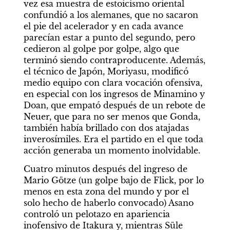
vez esa muestra de estoicismo oriental 
confundió a los alemanes, que no sacaron 
el pie del acelerador y en cada avance 
parecían estar a punto del segundo, pero 
cedieron al golpe por golpe, algo que 
terminó siendo contraproducente. Además, 
el técnico de Japón, Moriyasu, modificó 
medio equipo con clara vocación ofensiva, 
en especial con los ingresos de Minamino y 
Doan, que empató después de un rebote de 
Neuer, que para no ser menos que Gonda, 
también había brillado con dos atajadas 
inverosímiles. Era el partido en el que toda 
acción generaba un momento inolvidable. 
Cuatro minutos después del ingreso de 
Mario Götze (un golpe bajo de Flick, por lo 
menos en esta zona del mundo y por el 
solo hecho de haberlo convocado) Asano 
controló un pelotazo en apariencia 
inofensivo de Itakura y, mientras Süle 