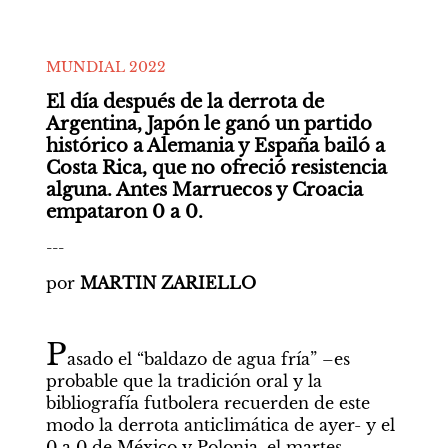
MUNDIAL 2022
El día después de la derrota de 
Argentina, Japón le ganó un partido 
histórico a Alemania y España bailó a 
Costa Rica, que no ofreció resistencia 
alguna. Antes Marruecos y Croacia 
empataron 0 a 0. 
---
por
 MARTIN ZARIELLO
P
asado el “baldazo de agua fría” –es 
probable que la tradición oral y la 
bibliografía futbolera recuerden de este 
modo la derrota anticlimática de ayer- y el 
0 a 0 de México y Polonia, el martes 