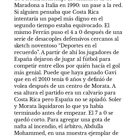
Maradona a Italia en 1990: un pase a la red. 
Si alguien pensaba que Costa Rica 
intentaría un papel más digno en el 
segundo tiempo estaba equivocado. El 
mismo Ferrán puso el 4 a 0 después de una 
serie de desacoples defensivos cercanos al 
sketch noventoso “Deportes en el 
recuerdo”. A partir de ahí los jugadores de 
España dejaron de jugar al fútbol para 
competir entre ellos por quién hacía el gol 
más genial. Puede que haya ganado Gavi 
que en el 2010 tenía 6 años y definió de 
volea después de un centro de Morata. A 
esa altura el partido era un calvario para 
Costa Rica pero España no se apiadó. Soler 
y Morata liquidaron lo que ya había 
terminado antes de empezar. El 7 a 0 se 
quedó corto. Para agregar una gota de 
nafta al incendio, el árbitro, Abdulla 
Mohammed, en una muestra ejemplar de 