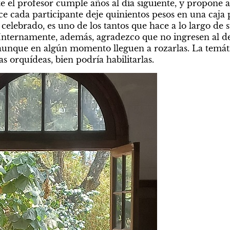
e el profesor cumple años al día siguiente, y propone al
ce cada participante deje quinientos pesos en una caja 
 celebrado, es uno de los tantos que hace a lo largo de s
 Internamente, además, agradezco que no ingresen al del
 aunque en algún momento lleguen a rozarlas. La temátic
as orquídeas, bien podría habilitarlas.