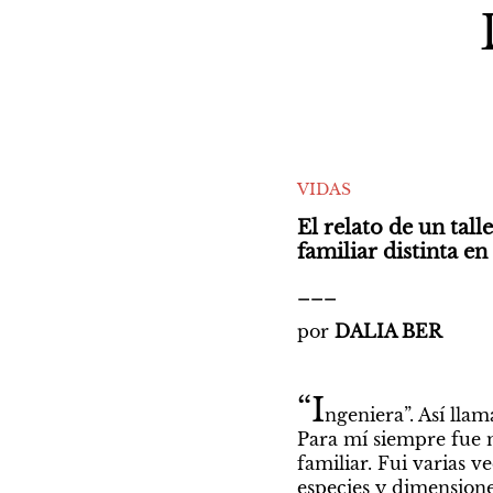
VIDAS
El relato de un tall
familiar distinta e
___
por 
DALIA BER
“I
ngeniera”. Así lla
Para mí siempre fue 
familiar. Fui varias ve
especies y dimensiones