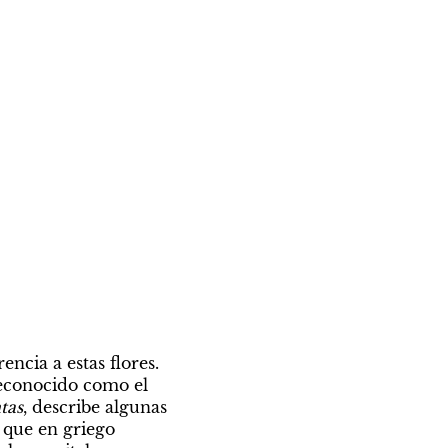
ncia a estas flores. 
reconocido como el 
tas
, describe algunas 
, que en griego 