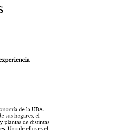
s
experiencia 
onomía de la UBA. 
sus hogares, el 
y plantas de distintas 
. Uno de ellos es el 