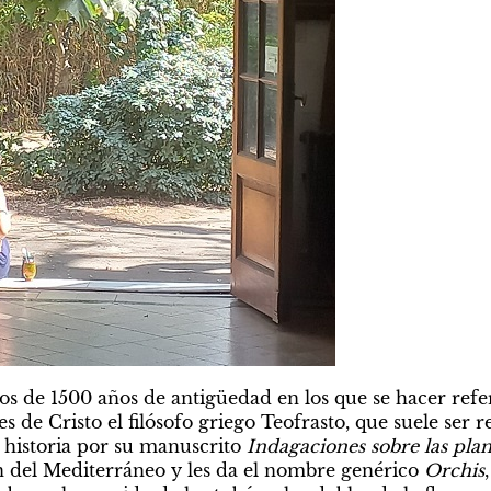
nos de 1500 años de antigüedad en los que se hacer refere
s de Cristo el filósofo griego Teofrasto, que suele ser 
 historia por su manuscrito 
Indagaciones sobre las plan
n del Mediterráneo y les da el nombre genérico 
Orchis