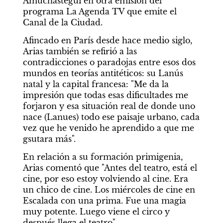
Amuchástegui en otra emisión del 
programa La Agenda TV que emite el 
Canal de la Ciudad. 
Afincado en París desde hace medio siglo, 
Arias también se refirió a las 
contradicciones o paradojas entre esos dos 
mundos en teorías antitéticos: su Lanús 
natal y la capital francesa: "Me da la 
impresión que todas esas dificultades me 
forjaron y esa situación real de donde uno 
nace (Lanues) todo ese paisaje urbano, cada 
vez que he venido he aprendido a que me 
gsutara más".
En relación a su formación primigenia, 
Arias comentó que "Antes del teatro, está el 
cine, por eso estoy volviendo al cine. Era 
un chico de cine. Los miércoles de cine en 
Escalada con una prima. Fue una magia 
muy potente. Luego viene el circo y 
después llega el teatro".