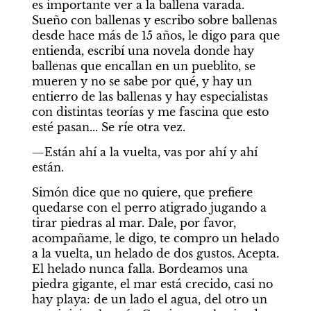
es importante ver a la ballena varada. 
Sueño con ballenas y escribo sobre ballenas 
desde hace más de 15 años, le digo para que 
entienda, escribí una novela donde hay 
ballenas que encallan en un pueblito, se 
mueren y no se sabe por qué, y hay un 
entierro de las ballenas y hay especialistas 
con distintas teorías y me fascina que esto 
esté pasan... Se ríe otra vez.
—Están ahí a la vuelta, vas por ahí y ahí 
están.
Simón dice que no quiere, que prefiere 
quedarse con el perro atigrado jugando a 
tirar piedras al mar. Dale, por favor, 
acompañame, le digo, te compro un helado 
a la vuelta, un helado de dos gustos. Acepta. 
El helado nunca falla. Bordeamos una 
piedra gigante, el mar está crecido, casi no 
hay playa: de un lado el agua, del otro un 