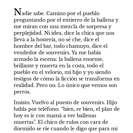
N
adie sabe. Camino por el pueblo 
preguntando por el entierro de la ballena y 
me miran con una mezcla de sorpresa y 
perplejidad. Ni idea, dice la chica que nos 
lleva a la hostería, no sé che, dice el 
hombre del bar, todo chamuyo, dice el 
vendedor de souvenirs. Ya me había 
armado la escena: la ballena enorme, 
brillante y muerta en la costa, todo el 
pueblo en el velorio, mi hijo y yo siendo 
testigos de cómo la ficción se transforma en 
realidad. Pero no. Lo único que vemos son 
perros.
Insisto. Vuelvo al puesto de souvenirs. Hijo 
habla por teléfono: “bien, re bien, el plan de 
hoy es ir con mamá a ver ballenas 
muertas”. El chico de rulos con cara de 
dormido se ríe cuando le digo que para mí 