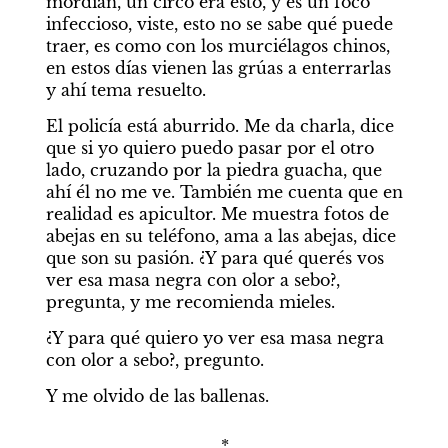
mordían, un circo era esto, y es un foco 
infeccioso, viste, esto no se sabe qué puede 
traer, es como con los murciélagos chinos, 
en estos días vienen las grúas a enterrarlas 
y ahí tema resuelto.
El policía está aburrido. Me da charla, dice 
que si yo quiero puedo pasar por el otro 
lado, cruzando por la piedra guacha, que 
ahí él no me ve. También me cuenta que en 
realidad es apicultor. Me muestra fotos de 
abejas en su teléfono, ama a las abejas, dice 
que son su pasión. ¿Y para qué querés vos 
ver esa masa negra con olor a sebo?, 
pregunta, y me recomienda mieles.
¿Y para qué quiero yo ver esa masa negra 
con olor a sebo?, pregunto.
Y me olvido de las ballenas.
*