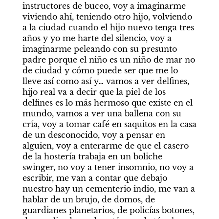
instructores de buceo, voy a imaginarme 
viviendo ahí, teniendo otro hijo, volviendo 
a la ciudad cuando el hijo nuevo tenga tres 
años y yo me harte del silencio, voy a 
imaginarme peleando con su presunto 
padre porque el niño es un niño de mar no 
de ciudad y cómo puede ser que me lo 
lleve así como así y… vamos a ver delfines, 
hijo real va a decir que la piel de los 
delfines es lo más hermoso que existe en el 
mundo, vamos a ver una ballena con su 
cría, voy a tomar café en saquitos en la casa 
de un desconocido, voy a pensar en 
alguien, voy a enterarme de que el casero 
de la hostería trabaja en un boliche 
swinger, no voy a tener insomnio, no voy a 
escribir, me van a contar que debajo 
nuestro hay un cementerio indio, me van a 
hablar de un brujo, de domos, de 
guardianes planetarios, de policías botones, 