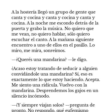
A la hostería llegó un grupo de gente que 
canta y cocina y canta y cocina y canta y 
cocina. A la noche me escondo detrás de la 
puerta y grabo la música. No quiero que 
me vean, no quiero hablar, sólo quiero 
escuchar el canto. A la mañana siguiente 
encuentro a uno de ellos en el pasillo. Lo 
miro, me mira, sonreímos.
—¿Querés una mandarina? —le digo.
¿Acaso estoy tratando de seducir a alguien 
convidándole una mandarina? Sí, eso es 
exactamente lo que estoy haciendo. Acepta. 
Me siento una ridícula. Vuelvo con la 
mandarina. Desprendemos los gajos en un 
silencio incómodo.
—¿Y siempre viajan solos? —pregunta de 
pronto. No respondo, qué eufemismo 