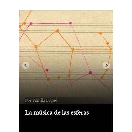
Por Yamila Bêgné
La música de las esferas
Es 2025. 20 de junio. Veintitrés y
cuarenta y dos. La hora justa del