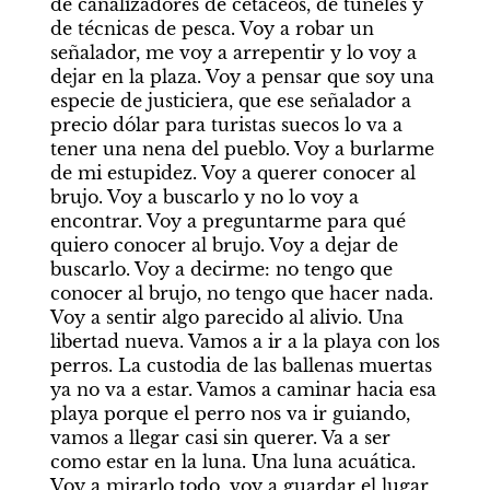
de canalizadores de cetáceos, de túneles y 
de técnicas de pesca. Voy a robar un 
señalador, me voy a arrepentir y lo voy a 
dejar en la plaza. Voy a pensar que soy una 
especie de justiciera, que ese señalador a 
precio dólar para turistas suecos lo va a 
tener una nena del pueblo. Voy a burlarme 
de mi estupidez. Voy a querer conocer al 
brujo. Voy a buscarlo y no lo voy a 
encontrar. Voy a preguntarme para qué 
quiero conocer al brujo. Voy a dejar de 
buscarlo. Voy a decirme: no tengo que 
conocer al brujo, no tengo que hacer nada. 
Voy a sentir algo parecido al alivio. Una 
libertad nueva. Vamos a ir a la playa con los 
perros. La custodia de las ballenas muertas 
ya no va a estar. Vamos a caminar hacia esa 
playa porque el perro nos va ir guiando, 
vamos a llegar casi sin querer. Va a ser 
como estar en la luna. Una luna acuática. 
Voy a mirarlo todo, voy a guardar el lugar 