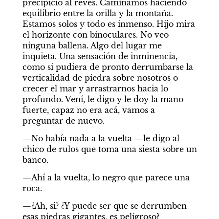
precipicio al revés. Caminamos haciendo 
equilibrio entre la orilla y la montaña. 
Estamos solos y todo es inmenso. Hijo mira 
el horizonte con binoculares. No veo 
ninguna ballena. Algo del lugar me 
inquieta. Una sensación de inminencia, 
como si pudiera de pronto derrumbarse la 
verticalidad de piedra sobre nosotros o 
crecer el mar y arrastrarnos hacia lo 
profundo. Vení, le digo y le doy la mano 
fuerte, capaz no era acá, vamos a 
preguntar de nuevo.
—No había nada a la vuelta —le digo al 
chico de rulos que toma una siesta sobre un 
banco.
—Ahí a la vuelta, lo negro que parece una 
roca.
—¿Ah, si? ¿Y puede ser que se derrumben 
esas piedras gigantes, es peligroso?