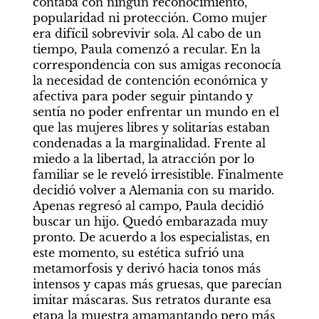
contaba con ningún reconocimiento, 
popularidad ni protección. Como mujer 
era difícil sobrevivir sola. Al cabo de un 
tiempo, Paula comenzó a recular. En la 
correspondencia con sus amigas reconocía 
la necesidad de contención económica y 
afectiva para poder seguir pintando y 
sentía no poder enfrentar un mundo en el 
que las mujeres libres y solitarias estaban 
condenadas a la marginalidad. Frente al 
miedo a la libertad, la atracción por lo 
familiar se le reveló irresistible. Finalmente 
decidió volver a Alemania con su marido. 
Apenas regresó al campo, Paula decidió 
buscar un hijo. Quedó embarazada muy 
pronto. De acuerdo a los especialistas, en 
este momento, su estética sufrió una 
metamorfosis y derivó hacia tonos más 
intensos y capas más gruesas, que parecían 
imitar máscaras. Sus retratos durante esa 
etapa la muestra amamantando pero más 