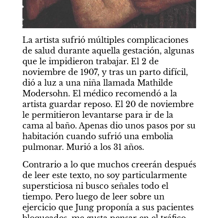
La artista sufrió múltiples complicaciones 
de salud durante aquella gestación, algunas 
que le impidieron trabajar. El 2 de 
noviembre de 1907, y tras un parto difícil, 
dió a luz a una niña llamada Mathilde 
Modersohn. El médico recomendó a la 
artista guardar reposo. El 20 de noviembre 
le permitieron levantarse para ir de la 
cama al baño. Apenas dio unos pasos por su 
habitación cuando sufrió una embolia 
pulmonar. Murió a los 31 años.
Contrario a lo que muchos creerán después 
de leer este texto, no soy particularmente 
supersticiosa ni busco señales todo el 
tiempo. Pero luego de leer sobre un 
ejercicio que Jung proponía a sus pacientes 