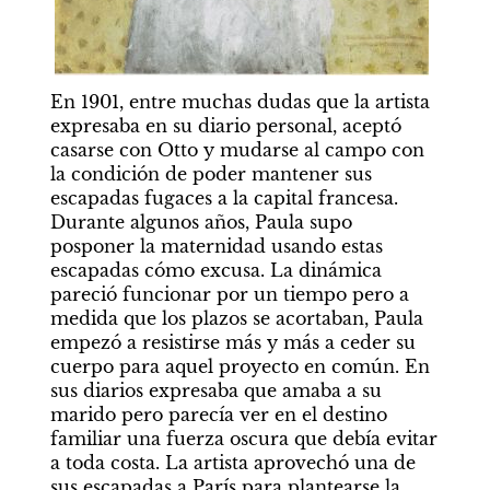
En 1901, entre muchas dudas que la artista 
expresaba en su diario personal, aceptó 
casarse con Otto y mudarse al campo con 
la condición de poder mantener sus 
escapadas fugaces a la capital francesa. 
Durante algunos años, Paula supo 
posponer la maternidad usando estas 
escapadas cómo excusa. La dinámica 
pareció funcionar por un tiempo pero a 
medida que los plazos se acortaban, Paula 
empezó a resistirse más y más a ceder su 
cuerpo para aquel proyecto en común. En 
sus diarios expresaba que amaba a su 
marido pero parecía ver en el destino 
familiar una fuerza oscura que debía evitar 
a toda costa. La artista aprovechó una de 
sus escapadas a París para plantearse la 