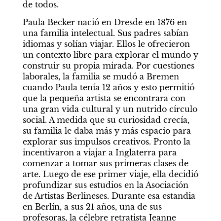
de todos.
Paula Becker nació en Dresde en 1876 en 
una familia intelectual. Sus padres sabían 
idiomas y solían viajar. Ellos le ofrecieron 
un contexto libre para explorar el mundo y 
construir su propia mirada. Por cuestiones 
laborales, la familia se mudó a Bremen 
cuando Paula tenía 12 años y esto permitió 
que la pequeña artista se encontrara con 
una gran vida cultural y un nutrido círculo 
social. A medida que su curiosidad crecía, 
su familia le daba más y más espacio para 
explorar sus impulsos creativos. Pronto la 
incentivaron a viajar a Inglaterra para 
comenzar a tomar sus primeras clases de 
arte. Luego de ese primer viaje, ella decidió 
profundizar sus estudios en la Asociación 
de Artistas Berlineses. Durante esa estandia 
en Berlín, a sus 21 años, una de sus 
profesoras, la célebre retratista Jeanne 