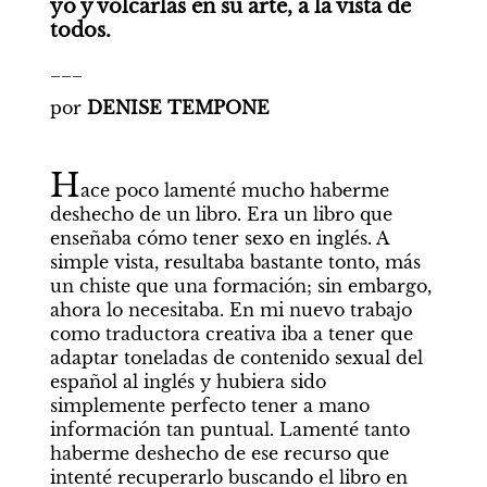
yo y volcarlas en su arte, a la vista de 
todos.
___
por
 DENISE TEMPONE
H
ace poco lamenté mucho haberme 
deshecho de un libro. Era un libro que 
enseñaba cómo tener sexo en inglés. A 
simple vista, resultaba bastante tonto, más 
un chiste que una formación; sin embargo, 
ahora lo necesitaba. En mi nuevo trabajo 
como traductora creativa iba a tener que 
adaptar toneladas de contenido sexual del 
español al inglés y hubiera sido 
simplemente perfecto tener a mano 
información tan puntual. Lamenté tanto 
haberme deshecho de ese recurso que 
intenté recuperarlo buscando el libro en 