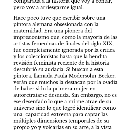
comparada a la historia que voy a contar, 
pero voy a arriesgarme igual.
Hace poco tuve que escribir sobre una 
pintora alemana obsesionada con la 
maternidad. Era una pionera del 
impresionismo que, como la mayoría de las 
artistas femeninas de finales del siglo XIX, 
fue completamente ignorada por la critica 
y los coleccionistas hasta que la bendita 
revisión feminista reciente de la historia 
descubrió su audacia. Si buscan a esta 
pintora, llamada Paula Modersohn-Becker, 
verán que muchos la destacan por la osadía 
de haber sido la primera mujer en 
autoretratarse desnuda. Sin embargo, no es 
ese desenfado lo que a mi me atrae de su 
universo sino lo que logré identificar como 
una  capacidad extrema para captar las 
múltiples dimensiones temporales de su 
propio yo y volcarlas en su arte, a la vista 