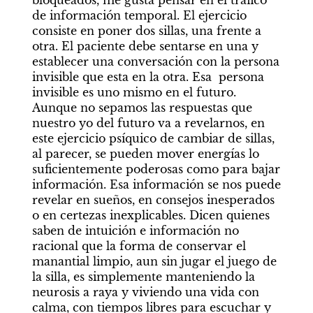
bloqueados, me gusta pensar en el tráfico 
de información temporal. El ejercicio 
consiste en poner dos sillas, una frente a 
otra. El paciente debe sentarse en una y 
establecer una conversación con la persona 
invisible que esta en la otra. Esa  persona 
invisible es uno mismo en el futuro. 
Aunque no sepamos las respuestas que 
nuestro yo del futuro va a revelarnos, en 
este ejercicio psíquico de cambiar de sillas, 
al parecer, se pueden mover energías lo 
suficientemente poderosas como para bajar 
información. Esa información se nos puede 
revelar en sueños, en consejos inesperados 
o en certezas inexplicables. Dicen quienes 
saben de intuición e información no 
racional que la forma de conservar el 
manantial limpio, aun sin jugar el juego de 
la silla, es simplemente manteniendo la 
neurosis a raya y viviendo una vida con 
calma, con tiempos libres para escuchar y 