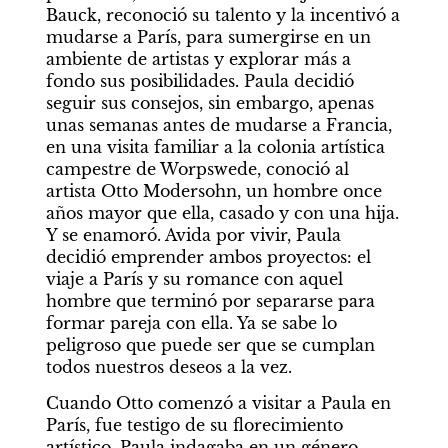
Bauck, reconoció su talento y la incentivó a 
mudarse a París, para sumergirse en un 
ambiente de artistas y explorar más a 
fondo sus posibilidades. Paula decidió 
seguir sus consejos, sin embargo, apenas 
unas semanas antes de mudarse a Francia, 
en una visita familiar a la colonia artística 
campestre de Worpswede, conoció al 
artista Otto Modersohn, un hombre once 
años mayor que ella, casado y con una hija. 
Y se enamoró. Avida por vivir, Paula 
decidió emprender ambos proyectos: el 
viaje a París y su romance con aquel 
hombre que terminó por separarse para 
formar pareja con ella. Ya se sabe lo 
peligroso que puede ser que se cumplan 
todos nuestros deseos a la vez.
Cuando Otto comenzó a visitar a Paula en 
París, fue testigo de su florecimiento 
artístico. Paula indagaba en un género 