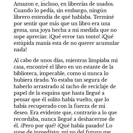
Amazon e, incluso, en librerías de usados. 
Cuando lo pedía, sin embargo, ningún 
librero entendía de qué hablaba. Terminé 
por sentir que más que un libro era una 
gema, una joya hecha a mi medida que no 
supe apreciar. ¡Qué error tan tonto! ¡Qué 
estúpida manía esta de no querer acumular 
nada!
Al cabo de unos días, mientras limpiaba mi 
casa, encontré el libro en un estante de la 
biblioteca, impecable, como si nunca lo 
hubiera tirado. Yo estaba tan segura de 
haberlo arrastrado al tacho de reciclaje de 
papel de la esquina que hasta llegué a 
pensar que él solito había vuelto, que lo 
había recuperado con la fuerza de mi 
deseo. Era evidente que, contrario a lo que 
recordaba, nunca llegué a deshacerme de 
él. ¿Pero por qué? ¿Qué había pasado? Lo 
supe de inmediato: mi yo del futuro me 