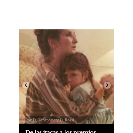
Por D. Tempone y D. Rossi
De las itacas a los premios