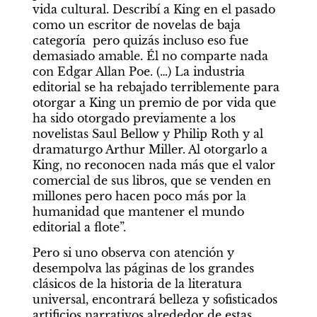
vida cultural. Describí a King en el pasado 
como un escritor de novelas de baja 
categoría  pero quizás incluso eso fue 
demasiado amable. Él no comparte nada 
con Edgar Allan Poe. (…) La industria 
editorial se ha rebajado terriblemente para 
otorgar a King un premio de por vida que 
ha sido otorgado previamente a los 
novelistas Saul Bellow y Philip Roth y al 
dramaturgo Arthur Miller. Al otorgarlo a 
King, no reconocen nada más que el valor 
comercial de sus libros, que se venden en 
millones pero hacen poco más por la 
humanidad que mantener el mundo 
editorial a flote”.
Pero si uno observa con atención y 
desempolva las páginas de los grandes 
clásicos de la historia de la literatura 
universal, encontrará belleza y sofisticados 
artificios narrativos alrededor de estas 