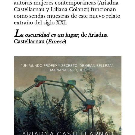
autoras mujeres contemporáneas (Ariadna 
Castellarnau y Liliana Colanzi) funcionan 
como sendas muestras de este nuevo relato 
extraño del siglo XXI.
L
a oscuridad es un lugar
, de Ariadna 
Castellarnau (
Emecé
)