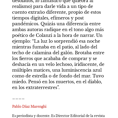
desolados, lo fantástico que quiebra al 
realismo) para darle vida a un tipo de 
cuento extraño diferente, propio de estos 
tiempos digitales, efímeros y post 
pandémicos. Quizás una diferencia entre 
ambas autoras radique en el tono algo más 
poético de Colanzi a la hora de narrar. Un 
ejemplo: “La luz lo sorprendió esa noche 
mientras fumaba en el patio, al lado del 
techo de calamina del galón. Brotaba entre 
los fierros que acababa de comprar y se 
deshacía en un velo lechoso, iridiscente, de 
múltiples matices, una luminiscencia azul 
como de estrella o de fondo del mar. Tuvo 
miedo. Pensó en los muertos, en el diablo, 
en los extraterrestres”.
____
Pablo Díaz Marenghi
Es periodista y docente. Es Director Editorial de la revista 