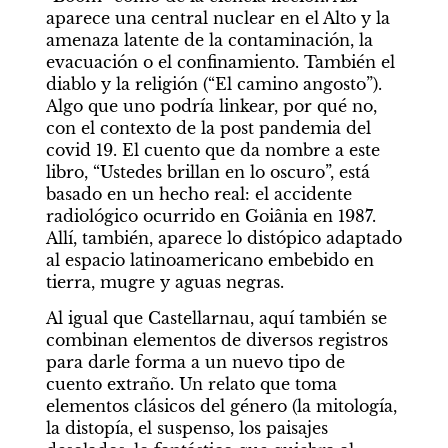
aparece una central nuclear en el Alto y la 
amenaza latente de la contaminación, la 
evacuación o el confinamiento. También el 
diablo y la religión (“El camino angosto”). 
Algo que uno podría linkear, por qué no, 
con el contexto de la post pandemia del 
covid 19. El cuento que da nombre a este 
libro, “Ustedes brillan en lo oscuro”, está 
basado en un hecho real: el accidente 
radiológico ocurrido en Goiânia en 1987. 
Allí, también, aparece lo distópico adaptado 
al espacio latinoamericano embebido en 
tierra, mugre y aguas negras.
Al igual que Castellarnau, aquí también se 
combinan elementos de diversos registros 
para darle forma a un nuevo tipo de 
cuento extraño. Un relato que toma 
elementos clásicos del género (la mitología, 
la distopía, el suspenso, los paisajes 