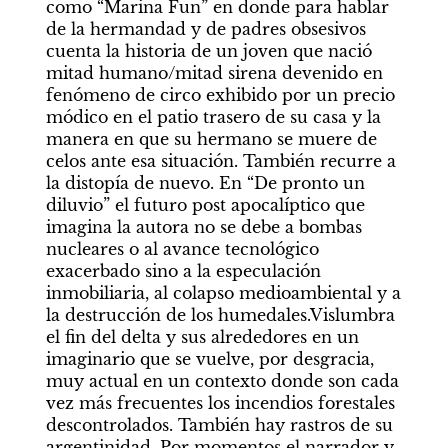
como “Marina Fun” en donde para hablar 
de la hermandad y de padres obsesivos 
cuenta la historia de un joven que nació 
mitad humano/mitad sirena devenido en 
fenómeno de circo exhibido por un precio 
módico en el patio trasero de su casa y la 
manera en que su hermano se muere de 
celos ante esa situación. También recurre a 
la distopía de nuevo. En “De pronto un 
diluvio” el futuro post apocalíptico que 
imagina la autora no se debe a bombas 
nucleares o al avance tecnológico 
exacerbado sino a la especulación 
inmobiliaria, al colapso medioambiental y a 
la destrucción de los humedales.Vislumbra 
el fin del delta y sus alrededores en un 
imaginario que se vuelve, por desgracia, 
muy actual en un contexto donde son cada 
vez más frecuentes los incendios forestales 
descontrolados. También hay rastros de su 
argentinidad. Por momentos el narrador y 