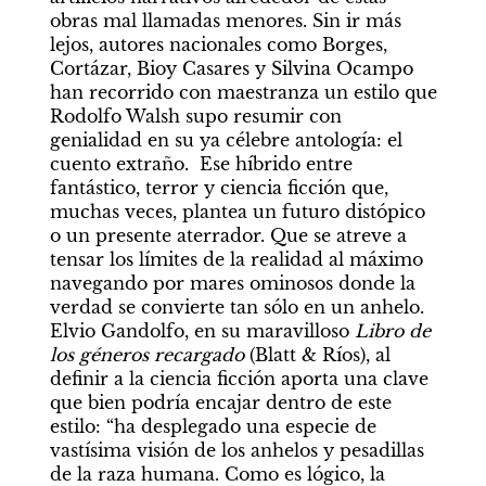
obras mal llamadas menores. Sin ir más 
lejos, autores nacionales como Borges, 
Cortázar, Bioy Casares y Silvina Ocampo 
han recorrido con maestranza un estilo que 
Rodolfo Walsh supo resumir con 
genialidad en su ya célebre antología: el 
cuento extraño.  Ese híbrido entre 
fantástico, terror y ciencia ficción que, 
muchas veces, plantea un futuro distópico 
o un presente aterrador. Que se atreve a 
tensar los límites de la realidad al máximo 
navegando por mares ominosos donde la 
verdad se convierte tan sólo en un anhelo. 
Elvio Gandolfo, en su maravilloso 
Libro de 
los géneros recargado 
(Blatt & Ríos), al 
definir a la ciencia ficción aporta una clave 
que bien podría encajar dentro de este 
estilo: “ha desplegado una especie de 
vastísima visión de los anhelos y pesadillas 
de la raza humana. Como es lógico, la 