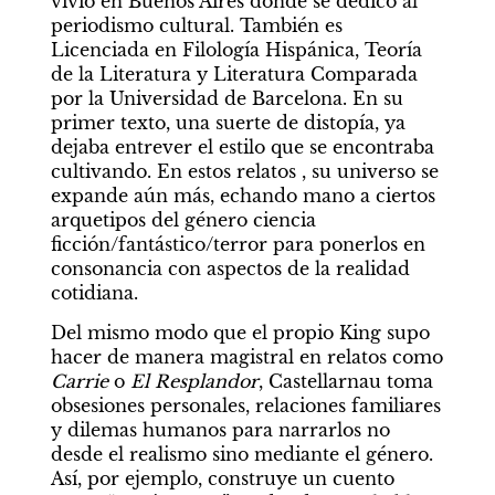
vivió en Buenos Aires donde se dedicó al 
periodismo cultural. También es 
Licenciada en Filología Hispánica, Teoría 
de la Literatura y Literatura Comparada 
por la Universidad de Barcelona. En su 
primer texto, una suerte de distopía, ya 
dejaba entrever el estilo que se encontraba 
cultivando. En estos relatos , su universo se 
expande aún más, echando mano a ciertos 
arquetipos del género ciencia 
ficción/fantástico/terror para ponerlos en 
consonancia con aspectos de la realidad 
cotidiana.
Del mismo modo que el propio King supo 
hacer de manera magistral en relatos como 
Carrie 
o 
El Resplandor
, Castellarnau toma 
obsesiones personales, relaciones familiares 
y dilemas humanos para narrarlos no 
desde el realismo sino mediante el género. 
Así, por ejemplo, construye un cuento 