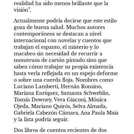
realidad ha sido menos brillante que la 
visión”.
Actualmente podría decirse que este estilo 
goza de buena salud. Muchos autores 
contemporáneos se destacan a nivel 
internacional con novelas y cuentos que 
trabajan el espanto, el misterio y lo 
macabro sin necesidad de recurrir a 
monstruos de cartón pintado sino que 
saben cómo trabajar su propia existencia 
hasta verla reflejada en un espejo deforme 
o sobre una cuerda floja. Nombres como 
Luciano Lamberti, Hernán Ronsino, 
Mariana Enríquez, Samanta Schweblin, 
Tomás Downey, Vera Giaconi, Mónica 
Ojeda, Mariano Quirós, Selva Almada, 
Gabriela Cabezón Cámara, Ana Paula Maia 
y la lista podría seguir.
Dos libros de cuentos recientes de dos 