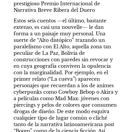
prestigioso Premio Internacional de 
Narrativa Breve Ribera del Duero
Estos seis cuentos —el último, bastante 
extenso, es casi una nouvelle— le dan 
forma a un paisaje muy personal. Una 
suerte de “Alto distópico” trazando un 
paralelismo con El Alto, aquella zona tan 
peculiar de La Paz, Bolivia de 
construcciones con paredes sin revocar y 
en cuya geografía conviven la opulencia 
con la marginalidad. Por ejemplo, en el 
primer relato (“La cueva”) aparecen 
personajes que recuerdan a los de animes 
cyberpunks como Cowboy Bebop o Akira y 
a películas como Mad Max: jóvenes con 
piercings y pelos de colores que consumen 
drogas de diseño. De este modo esquiva 
cualquier tipo de lugar común o cliché 
tanto de la narrativa latinoamericana post 
“Boom” como de la ciencia ficción. Así 