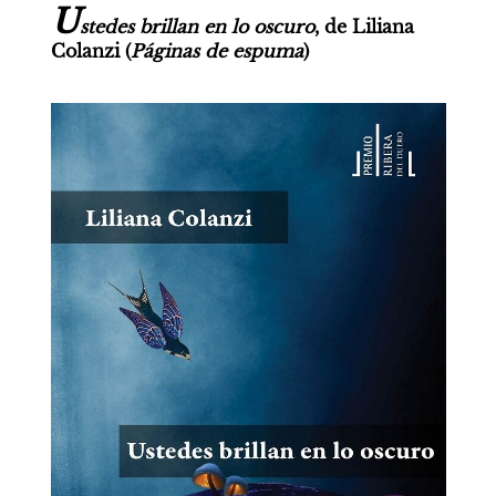
U
stedes brillan en lo oscuro
, de Liliana 
Colanzi (
Páginas de espuma
)