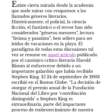
E
xiste cierta mirada desde la academia 
que suele mirar con resquemor a los 
llamados géneros literarios. 
Históricamente, el policial, la ciencia 
ficción, el fantástico o el terror han sido 
considerados “géneros menores”, lectura 
“liviana y pasatista”; best sellers para ser 
leídos de vacaciones en la playa. El 
paradigma de todas estas discusiones tal 
vez se resume en 
aquel artículo
 publicado 
por el canónico crítico literario Harold 
Bloom al enfurecerse debido a un 
importante galardón que había recibido 
Stephen King. El 24 de septiembre de 2003 
escribió en el Boston Globe: “La decisión de 
otorgar el premio anual de la Fundación 
Nacional del Libro por ‘contribución 
distinguida’ a Stephen King es 
extraordinaria, parte del impactante 
proceso de embrutecimiento de nuestra 