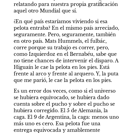
relatando para nuestra propia gratificación 
aquel otro Mundial que sí.
¿En qué país estaríamos viviendo si esa 
pelota entraba? En el mismo país arreciado, 
seguramente. Pero, seguramente, también 
en otro país. Mats Hummels, el fulbác, 
corre porque su trabajo es correr, pero, 
como Izquierdoz en el Bernabéu, sabe que 
no tiene chances de intervenir el disparo. A 
Higuaín le cae la pelota en los pies. Está 
frente al arco y frente al arquero. Y, la puta 
que me parió, le cae la pelota en los pies.
Es un error dos veces, como si el universo 
se hubiera equivocado, se hubiera dado 
cuenta sobre el pucho y sobre el pucho se 
hubiera corregido. El 5 de Alemania, la 
caga. El 9 de Argentina, la caga: menos uno 
más uno es cero. Esa pelota fue una 
entrega equivocada y amablemente 