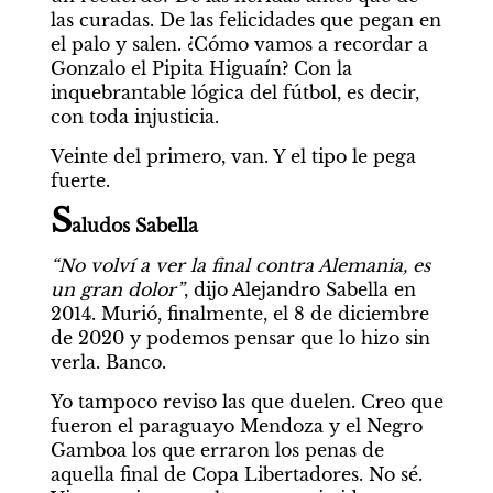
las curadas. De las felicidades que pegan en 
el palo y salen. ¿Cómo vamos a recordar a 
Gonzalo el Pipita Higuaín? Con la 
inquebrantable lógica del fútbol, es decir, 
con toda injusticia.
Veinte del primero, van. Y el tipo le pega 
fuerte.
S
aludos Sabella
“No volví a ver la final contra Alemania, es 
un gran dolor”
, dijo Alejandro Sabella en 
2014. Murió, finalmente, el 8 de diciembre 
de 2020 y podemos pensar que lo hizo sin 
verla. Banco.
Yo tampoco reviso las que duelen. Creo que 
fueron el paraguayo Mendoza y el Negro 
Gamboa los que erraron los penas de 
aquella final de Copa Libertadores. No sé. 