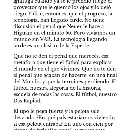
ignífuga cuando ya se le prendió fuego el 
proyector que le quemó los ojos y lo dejó 
ciego. Y dice, entonces, que el progreso, la 
tecnología, han llegado tarde. No tiene 
discusión el penal que Neuer le hace a 
Higuaín en el minuto 56. Pero vivíamos un 
mundo sin VAR. La tecnología llegando 
tarde es un clásico de la Especie.
Que no te den el penal que merecés, esa 
metáfora que tiene el fútbol para explicar 
el mundo en el que vivimos. Que no te den 
el penal que acaban de hacerte, en una final 
del Mundo, y que la termines perdiendo. El 
fútbol, nuestra alegoría de la historia, 
escuela de todas las cosas. El fútbol, nuestro 
Das Kapital.
El tipo le pega fuerte y la pelota sale 
desviada. ¿En qué país estaríamos viviendo 
si esa pelota entraba? En uno con cien por 