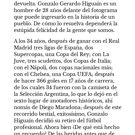
devuelta. Gonzalo Gerardo Higuaín es un 
hombre de 28 años delante del fotograma 
que puede ingresarlo en la historia de un 
pueblo. De cómo lo resuelva dependerá la 
estúpida felicidad de la gente que somos.
A los 34 años, después de ganar con el Real 
Madrid tres ligas de España, dos 
Supercopas, una Copa del Rey; con La 
Juve, tres scudettos, dos Copas de Italia; 
con el Nápoli, dos copas nacionales más; 
con el Chelsea, una Copa UEFA; después 
de hacer 366 goles en 17 años de carrera, 
de los cuales 34 fueron con la camiseta de 
la Selección Argentina, lo que lo dejó en el 
sexto lugar de anotadores históricos, ahí 
nomás de Diego Maradona; después de este 
recorrido bestial, exitosísimo, Gonzalo 
Higuaín decidió su retiro del fútbol 
profesional. Ahora bien ¿De qué está hecho 
un recuerdo? De las heridas antes que de 