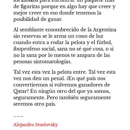
los kioskos para encontrar un paquete más 
de figuritas porque en algo hay que creer y 
mejor creer en eso donde tenemos la 
posibilidad de ganar.
Al semblante ensombrecido de la Argentina 
sin reservas se le arma un cono de luz 
cuando entra a rodar la pelota y el fútbol, 
ibuprofeno social, sana no sé qué cosa, o si 
no la sana por lo menos te ampara de las 
penosas sintomatologías.
Tal vez esta vez la pelota entre. Tal vez esta 
vez nos den un penal. ¿En qué país nos 
convertiremos si volvemos ganadores de 
Qatar? En ningún otro del que ya somos, 
seguramente. Pero también seguramente 
seremos otro país.
___
Alejandro Seselovsky