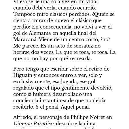
Vi esa serie una sola vez en mi vida: 
cuando debí verla, cuando ocurrió. 
Tampoco miro clásicos perdidos. ¿Quién se 
sienta a mirar de nuevo el clásico que 
perdió? En consecuencia, no volví a ver el 
gol de Alemania en aquella final del 
Maracaná. Viene de un centro corto, ¿no? 
Me parece. Es un acto de sensatez no 
herirse dos veces. La que te toca, te toca. La 
que no, no hay por qué recrearla.
Pero tengo que escribir sobre el retiro de 
Higuaín y entonces entro a ver, solo y 
exclusivamente, esa jugada, ese gol 
regalado que el tipo gentilmente devolvió, 
como si hubiera desarrollado una 
conciencia instantánea de que no debía 
recibirlo. Y el penal. Aquel penal.
Alfredo, el personaje de Phillipe Noiret en 
Cinema Paradiso
, descubre la cinta 