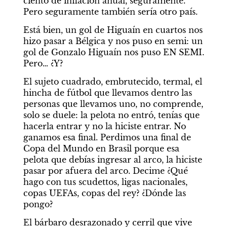
ciento de inflación anual, seguramente. 
Pero seguramente también sería otro país.
Está bien, un gol de Higuaín en cuartos nos 
hizo pasar a Bélgica y nos puso en semi: un 
gol de Gonzalo Higuaín nos puso EN SEMI. 
Pero… ¿Y?
El sujeto cuadrado, embrutecido, termal, el 
hincha de fútbol que llevamos dentro las 
personas que llevamos uno, no comprende, 
solo se duele: la pelota no entró, tenías que 
hacerla entrar y no la hiciste entrar. No 
ganamos esa final. Perdimos una final de 
Copa del Mundo en Brasil porque esa 
pelota que debías ingresar al arco, la hiciste 
pasar por afuera del arco. Decime ¿Qué 
hago con tus scudettos, ligas nacionales, 
copas UEFAs, copas del rey? ¿Dónde las 
pongo?
El bárbaro desrazonado y cerril que vive 