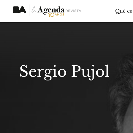
Qué es
Sergio Pujol