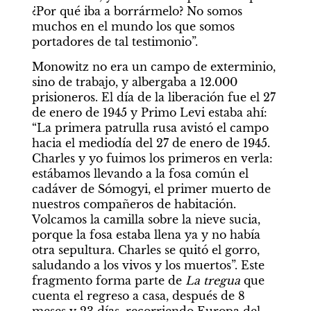
¿Por qué iba a borrármelo? No somos 
muchos en el mundo los que somos 
portadores de tal testimonio”.
Monowitz no era un campo de exterminio, 
sino de trabajo, y albergaba a 12.000 
prisioneros. El día de la liberación fue el 27 
de enero de 1945 y Primo Levi estaba ahí: 
“La primera patrulla rusa avistó el campo 
hacia el mediodía del 27 de enero de 1945. 
Charles y yo fuimos los primeros en verla: 
estábamos llevando a la fosa común el 
cadáver de Sómogyi, el primer muerto de 
nuestros compañeros de habitación. 
Volcamos la camilla sobre la nieve sucia, 
porque la fosa estaba llena ya y no había 
otra sepultura. Charles se quitó el gorro, 
saludando a los vivos y los muertos”. Este 
fragmento forma parte de 
La tregua
 que 
cuenta el regreso a casa, después de 8 