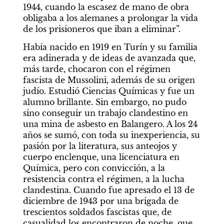
1944, cuando la escasez de mano de obra 
obligaba a los alemanes a prolongar la vida 
de los prisioneros que iban a eliminar”.
Había nacido en 1919 en Turín y su familia 
era adinerada y de ideas de avanzada que, 
más tarde, chocaron con el régimen 
fascista de Mussolini, además de su origen 
judío. Estudió Ciencias Químicas y fue un 
alumno brillante. Sin embargo, no pudo 
sino conseguir un trabajo clandestino en 
una mina de asbesto en Balangero. A los 24 
años se sumó, con toda su inexperiencia, su 
pasión por la literatura, sus anteojos y 
cuerpo enclenque, una licenciatura en 
Química, pero con convicción, a la 
resistencia contra el régimen, a la lucha 
clandestina. Cuando fue apresado el 13 de 
diciembre de 1943 por una brigada de 
trescientos soldados fascistas que, de 
casualidad los encontraron de noche, que 