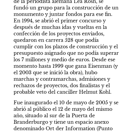
de la periodista alemana Lea Rosh, se 
fundó un grupo para la construcción de un 
monumento y juntar fondos para ese fin. 
En 1994, se abrió el primer concurso y 
después de muchas idas y vueltas en la 
confección de los proyectos enviados, 
quedaron en carrera 528 que podía 
cumplir con los plazos de construcción y el 
presupuesto asignado que no podía superar 
los 7 millones y medio de euros. Desde ese 
momento hasta 1999 que gana Eisenman (y 
el 2003 que se inició la obra), hubo 
marchas y contramarchas, admisiones y 
rechazos de proyectos, dos finalistas y el 
probable veto del canciller Helmut Kohl.
Fue inaugurado el 10 de mayo de 2005 y se 
abrió al público el 12 de mayo del mismo 
año, situado al sur de la Puerta de 
Branderburgo y tiene un espacio anexo 
denominado Ort der Information (Punto 