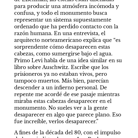
para producir una atmósfera incómoda y 
confusa, y todo el monumento busca 
representar un sistema supuestamente 
ordenado que ha perdido contacto con la 
razón humana. En una entrevista, el 
arquitecto norteamericano explica que “es 
sorprendente cómo desaparecen estas 
cabezas, como sumergirse bajo el agua. 
Primo Levi habla de una idea similar en su 
libro sobre Auschwitz. Escribe que los 
prisioneros ya no estaban vivos, pero 
tampoco muertos. Más bien, parecían 
descender a un infierno personal. De 
repente me acordé de ese pasaje mientras 
miraba estas cabezas desaparecer en el 
monumento. No sueles ver a la gente 
desaparecer en algo que parece plano. Eso 
fue increíble, verlos desaparecer.”
A fines de la década del 80, con el impulso 