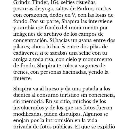
Grindr, Tinder, IG): selfies risueñas, 
posturas de yoga, saltos de Parkur, caritas 
con corazones, dedos en V, con las losas de 
fondo. Por su parte, Shapira las interviene 
y cambia ese fondo del monumento por 
imágenes de archivo de los campos de 
concentración. Si hacías un asana entre dos 
pilares, ahora lo hacés entre dos pilas de 
cadáveres; si te sacabas una selfie con tu 
amiga a toda risa, con cielo y monumento 
de fondo, Shapira te coloca vagones de 
trenes, con personas hacinadas, yendo la 
muerte.
Shapira va al hueso y da una patada a los 
dientes al consumo turístico sin conciencia, 
sin memoria. En su sitio, muchos de los 
involucrados y de los que sus fotos fueron 
modificadas, piden disculpas. Algunos se 
enojan por la intromisión en la vida 
privada de fotos públicas. El que se expidió 