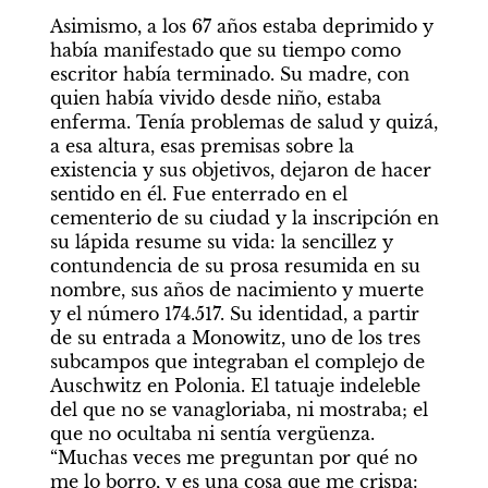
Asimismo, a los 67 años estaba deprimido y 
había manifestado que su tiempo como 
escritor había terminado. Su madre, con 
quien había vivido desde niño, estaba 
enferma. Tenía problemas de salud y quizá, 
a esa altura, esas premisas sobre la 
existencia y sus objetivos, dejaron de hacer 
sentido en él. Fue enterrado en el 
cementerio de su ciudad y la inscripción en 
su lápida resume su vida: la sencillez y 
contundencia de su prosa resumida en su 
nombre, sus años de nacimiento y muerte 
y el número 174.517. Su identidad, a partir 
de su entrada a Monowitz, uno de los tres 
subcampos que integraban el complejo de 
Auschwitz en Polonia. El tatuaje indeleble 
del que no se vanagloriaba, ni mostraba; el 
que no ocultaba ni sentía vergüenza. 
“Muchas veces me preguntan por qué no 
me lo borro, y es una cosa que me crispa: 