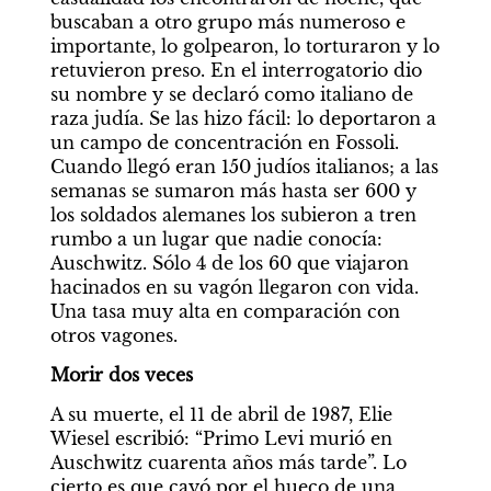
buscaban a otro grupo más numeroso e 
importante, lo golpearon, lo torturaron y lo 
retuvieron preso. En el interrogatorio dio 
su nombre y se declaró como italiano de 
raza judía. Se las hizo fácil: lo deportaron a 
un campo de concentración en Fossoli. 
Cuando llegó eran 150 judíos italianos; a las 
semanas se sumaron más hasta ser 600 y 
los soldados alemanes los subieron a tren 
rumbo a un lugar que nadie conocía: 
Auschwitz. Sólo 4 de los 60 que viajaron 
hacinados en su vagón llegaron con vida. 
Una tasa muy alta en comparación con 
otros vagones.
Morir dos veces
A su muerte, el 11 de abril de 1987, Elie 
Wiesel escribió: “Primo Levi murió en 
Auschwitz cuarenta años más tarde”. Lo 
cierto es que cayó por el hueco de una 