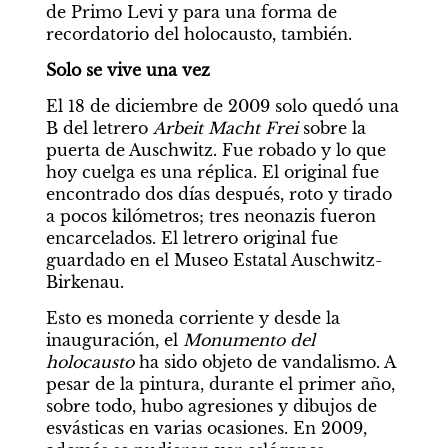
de Primo Levi y para una forma de 
recordatorio del holocausto, también.
Solo se vive una vez
El 18 de diciembre de 2009 solo quedó una 
B del letrero 
Arbeit Macht Frei
 sobre la 
puerta de Auschwitz. Fue robado y lo que 
hoy cuelga es una réplica. El original fue 
encontrado dos días después, roto y tirado 
a pocos kilómetros; tres neonazis fueron 
encarcelados. El letrero original fue 
guardado en el Museo Estatal Auschwitz-
Birkenau.
Esto es moneda corriente y desde la 
inauguración, el 
Monumento del 
holocausto
 ha sido objeto de vandalismo. A 
pesar de la pintura, durante el primer año, 
sobre todo, hubo agresiones y dibujos de 
esvásticas en varias ocasiones. En 2009, 