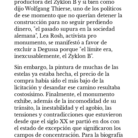
productora del Zyklon B y si bien como 
dijo Wolfgang Thierse, uno de los políticos 
de ese momento que no querían detener la 
construcción para no seguir perdiendo 
dinero, "el pasado supura en la sociedad 
alemana", Lea Rosh, activista pro 
monumento, se manifestó a favor de 
excluir a Degussa porque "el límite era, 
inexcusablemente, el Zyklon B".
Sin embargo, la pintura de muchas de las 
estelas ya estaba hecha, el precio de la 
compra había sido el más bajo de la 
licitación y desandar ese camino resultaba 
costosísimo. Finalmente, el monumento 
exhibe, además de la incomodidad de su 
tránsito, la inestabilidad y el agobio, las 
tensiones y contradicciones que estuvieron 
desde que el siglo XX se partió en dos con 
el estado de excepción que significaron los 
campos de concentración. Para la biografía 