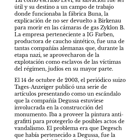
Tal como escribió Levi, su salvación fue ser 
útil y su destino a un campo de trabajo 
donde funcionaba la fábrica Buna, la 
explicación de no ser devuelto a Birkenau 
para morir en las cámaras de gas Zyklon B. 
La empresa perteneciente a IG Farben, 
productora de caucho sintético, fue una de 
tantas compañías alemanas que, durante la 
etapa nazi, se aprovecharon de la 
explotación como esclavos de las víctimas 
del régimen, judíos en su mayor parte.
El 14 de octubre de 2003, el periódico suizo 
Tages-Anzeiger publicó una serie de 
artículos presentando como un escándalo 
que la compañía Degussa estuviese 
involucrada en la construcción del 
monumento. Iba a proveer la pintura anti-
grafitti para protegerlo de posibles actos de 
vandalismo. El problema era que Degesch 
que había pertenecido a Degussa, fue la 