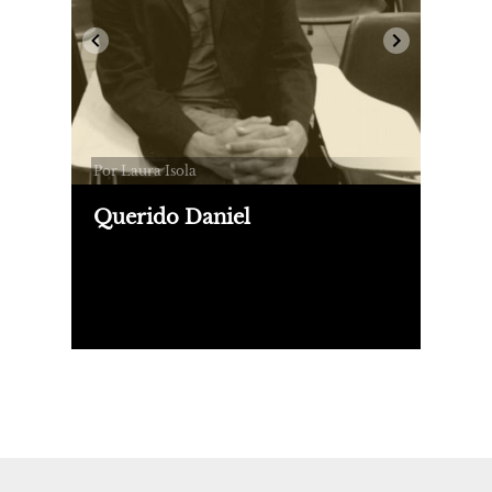
Por Laura Isola
Querido Daniel
El martes 25 de junio, a las seis de la
tarde, Daniel Link, profesor, escritor y
ensayista dictó su última clase teórica
de la cursada cuatrimestral de la
materia Literatura del siglo XX.