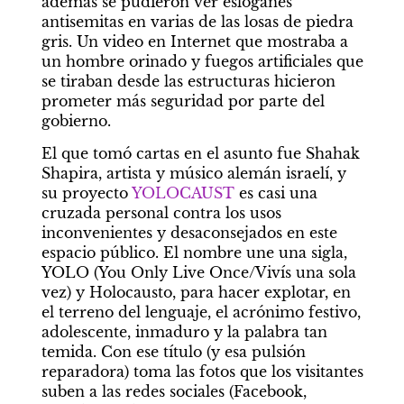
además se pudieron ver eslóganes 
antisemitas en varias de las losas de piedra 
gris. Un video en Internet que mostraba a 
un hombre orinado y fuegos artificiales que 
se tiraban desde las estructuras hicieron 
prometer más seguridad por parte del 
gobierno.
El que tomó cartas en el asunto fue Shahak 
Shapira, artista y músico alemán israelí, y 
su proyecto 
YOLOCAUST 
es casi una 
cruzada personal contra los usos 
inconvenientes y desaconsejados en este 
espacio público. El nombre une una sigla, 
YOLO (You Only Live Once/Vivís una sola 
vez) y Holocausto, para hacer explotar, en 
el terreno del lenguaje, el acrónimo festivo, 
adolescente, inmaduro y la palabra tan 
temida. Con ese título (y esa pulsión 
reparadora) toma las fotos que los visitantes 
suben a las redes sociales (Facebook, 