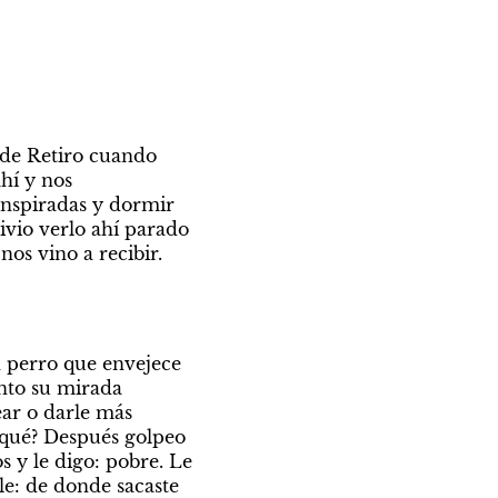
de Retiro cuando 
hí y nos 
nspiradas y dormir 
vio verlo ahí parado 
os vino a recibir. 
 perro que envejece 
nto su mirada 
ear o darle más 
¿qué? Después golpeo 
s y le digo: pobre. Le 
e: de donde sacaste 