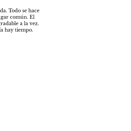
da. Todo se hace 
ugar común. El 
adable a la vez. 
vía hay tiempo.