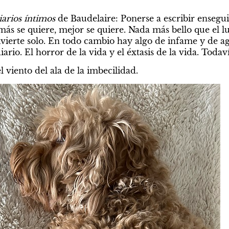
iarios íntimos
 de Baudelaire: Ponerse a escribir ensegui
ás se quiere, mejor se quiere. Nada más bello que el l
vierte solo. En todo cambio hay algo de infame y de agr
iario. El horror de la vida y el éxtasis de la vida. Toda
l viento del ala de la imbecilidad.