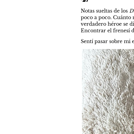
Notas sueltas de los 
D
poco a poco. Cuánto m
verdadero héroe se di
Encontrar el frenesí d
Sentí pasar sobre mi e