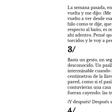
La semana pasada, en l
vuelta y me dijo: ¿Me 
vuelto a ver desde esa
hilo como te dije, qu
respecto al baño, es 
ahí adentro. Pensé que
torcidos y le voy a pr
3/
Basta un gesto, un se
desconocido. Un pasil
interminable cuando s
centímetros de la llav
pared, como si el pasi
contuvieran una casa 
fueran cayendo: las t
¿Y después? Después s
4/