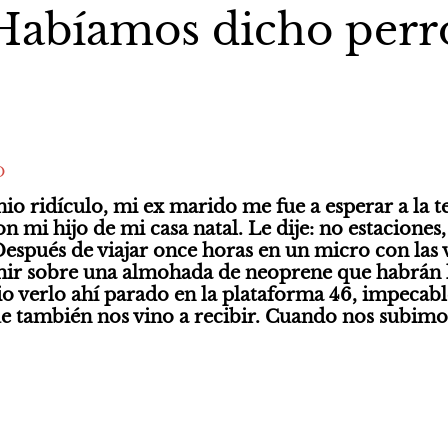
Habíamos dicho perr
O
 ridículo, mi ex marido me fue a esperar a la te
 mi hijo de mi casa natal. Le dije: no estaciones,
spués de viajar once horas en un micro con las v
mir sobre una almohada de neoprene que habrán l
io verlo ahí parado en la plataforma 46, impecable
e también nos vino a recibir. Cuando nos subimos 