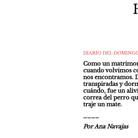
DIARIO DEL DOMING
Como un matrimonio
cuando volvimos con
nos encontramos. De
transpiradas y dor
cuándo, fue un aliv
correa del perro qu
traje un mate.
____
Por Ana Navajas