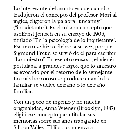
Lo interesante del asunto es que cuando 
tradujeron el concepto del profesor Mori al 
inglés, eligieron la palabra “uncanny” 
(“inquietante”). Es el mismo concepto que 
usóErnst Jentsch en su ensayo de 1906, 
titulado “En la psicología de lo inquietante”. 
Ese texto se hizo célebre, a su vez, porque 
Sigmund Freud se sirvió de él para escribir 
“Lo siniestro”. En ese otro ensayo, el vienés 
postulaba, a grandes rasgos, que lo siniestro 
es evocado por el retorno de lo semejante. 
Lo más horroroso se produce cuando lo 
familiar se vuelve extraño o lo extraño 
familiar.
Con un poco de ingenio y no mucha 
originalidad, Anna Wiener (Brooklyn, 1987) 
eligió ese concepto para titular sus 
memorias sobre sus años trabajando en 
Silicon Valley. El libro comienza a 