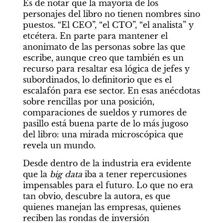
Es de notar que la mayoría de los 
personajes del libro no tienen nombres sino 
puestos. “El CEO”, “el CTO”, “el analista” y 
etcétera. En parte para mantener el 
anonimato de las personas sobre las que 
escribe, aunque creo que también es un 
recurso para resaltar esa lógica de jefes y 
subordinados, lo definitorio que es el 
escalafón para ese sector. En esas anécdotas 
sobre rencillas por una posición, 
comparaciones de sueldos y rumores de 
pasillo está buena parte de lo más jugoso 
del libro: una mirada microscópica que 
revela un mundo.
Desde dentro de la industria era evidente 
que la 
big data 
iba a tener repercusiones 
impensables para el futuro. Lo que no era 
tan obvio, descubre la autora, es que 
quienes manejan las empresas, quienes 
reciben las rondas de inversión 