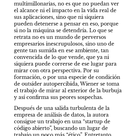
multimillonarias, no es que no puedan ver 
el alcance ni el impacto en la vida real de 
sus aplicaciones, sino que ni siquiera 
pueden detenerse a pensar en eso, porque 
si no la máquina se detendría. Lo que se 
retrata no es un mundo de perversos 
empresarios inescrupulosos, sino uno de 
gente tan sumida en ese ambiente, tan 
convencida de lo que vende, que ya ni 
siquiera puede correrse de ese lugar para 
mirar con otra perspectiva. Por su 
formación, o por una especie de condición 
de outsider autopercibida, Wiener se toma 
el trabajo de mirar al exterior de la burbuja 
y así confirma sus peores sospechas.
Después de una salida turbulenta de la 
empresa de análisis de datos, la autora 
consigue un trabajo en una “startup de 
código abierto”, buscando un lugar de 
trabajo un poco más “ético”. Entretanto, 