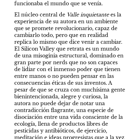
funcionaba el mundo que se venía.
El núcleo central de 
Valle inquietante 
es la 
experiencia de su autora en un ambiente 
que se promete revolucionario, capaz de 
cambiarlo todo, pero que en realidad 
replica lo mismo que dice venir a cambiar. 
El Silicon Valley que retrata es un mundo 
de una misoginia estructural, dominado en 
gran parte por nerds que no son capaces 
de lidiar con el inmenso poder que tienen 
entre manos o no pueden pensar en las 
consecuencias éticas de sus inventos. A 
pesar de que se cruza con muchísima gente 
bienintencionada, alegre y curiosa, la 
autora no puede dejar de notar una 
contradicción flagrante, una especie de 
disociación entre una vida consciente de la 
ecología, llena de productos libres de 
pesticidas y antibióticos, de ejercicio, 
meditación e ideas progresistas que a la vez 