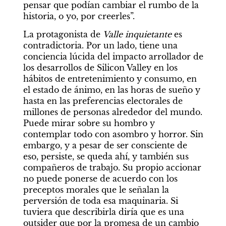
pensar que podían cambiar el rumbo de la 
historia, o yo, por creerles”.
La protagonista de 
Valle inquietante 
es 
contradictoria. Por un lado, tiene una 
conciencia lúcida del impacto arrollador de 
los desarrollos de Silicon Valley en los 
hábitos de entretenimiento y consumo, en 
el estado de ánimo, en las horas de sueño y 
hasta en las preferencias electorales de 
millones de personas alrededor del mundo. 
Puede mirar sobre su hombro y 
contemplar todo con asombro y horror. Sin 
embargo, y a pesar de ser consciente de 
eso, persiste, se queda ahí, y también sus 
compañeros de trabajo. Su propio accionar 
no puede ponerse de acuerdo con los 
preceptos morales que le señalan la 
perversión de toda esa maquinaria. Si 
tuviera que describirla diría que es una 
outsider que por la promesa de un cambio 