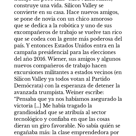
construye una vida. Silicon Valley se 
convierte en su casa. Hace nuevos amigos, 
se pone de novia con un chico amoroso 
que se dedica a la robótica y uno de sus 
excompañeros de trabajo se vuelve tan rico 
que se codea con la gente más poderosa del 
país. Y entonces Estados Unidos entra en la 
campaña presidencial para las elecciones 
del año 2016. Wiener, sus amigos y algunos 
nuevos compañeros de trabajo hacen 
excursiones militantes a estados vecinos (en 
Silicon Valley ya todos votan al Partido 
Demócrata) con la esperanza de detener la 
avanzada trumpista. Weiner escribe: 
“Pensaba que ya nos habíamos asegurado la 
victoria […] Me había tragado la 
grandiosidad que se atribuía al sector 
tecnológico y confiaba en que las cosas 
dieran un giro favorable. No sabía quién se 
engañaba más: la clase emprendedora por 