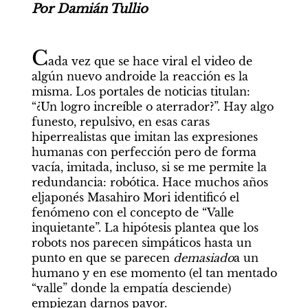
Por Damián Tullio
C
ada vez que se hace viral el video de 
algún nuevo androide la reacción es la 
misma. Los portales de noticias titulan: 
“¿Un logro increíble o aterrador?”. Hay algo 
funesto, repulsivo, en esas caras 
hiperrealistas que imitan las expresiones 
humanas con perfección pero de forma 
vacía, imitada, incluso, si se me permite la 
redundancia: robótica. Hace muchos años 
eljaponés Masahiro Mori identificó el 
fenómeno con el concepto de “Valle 
inquietante”. La hipótesis plantea que los 
robots nos parecen simpáticos hasta un 
punto en que se parecen 
demasiado
a un 
humano y en ese momento (el tan mentado 
“valle” donde la empatía desciende) 
empiezan darnos pavor.