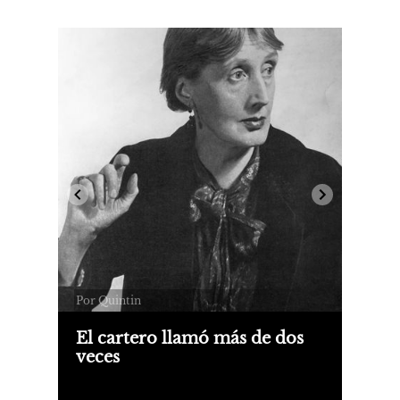
Por Quintin
El cartero llamó más de dos
veces
Sobre Correspondencia erótica, de