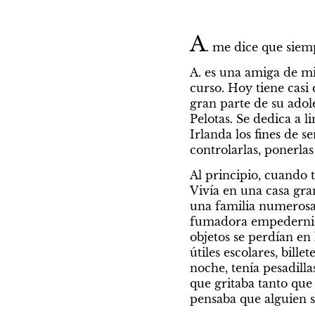
A
. me dice que siem
A. es una amiga de mi
curso. Hoy tiene casi c
gran parte de su adol
Pelotas. Se dedica a l
Irlanda los fines de 
controlarlas, ponerlas
Al principio, cuando t
Vivía en una casa gran
una familia numerosa, 
fumadora empedernida y
objetos se perdían en
útiles escolares, bille
noche, tenía pesadill
que gritaba tanto que
pensaba que alguien s