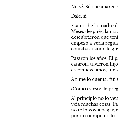
No sé. Sé que aparece
Dale, sí.
Esa noche la madre de
Meses después, la ma
descubrieron que tení
empezó a verla regular
contaba cuando le gust
Pasaron los años. El 
casaron, tuvieron hijo
diecinueve años, fue 
Así me lo cuenta: fui
¿Cómo es eso?, le pre
Al principio no lo veía
veía muchas cosas. Pa
no te lo voy a negar, 
por un tiempo no los 