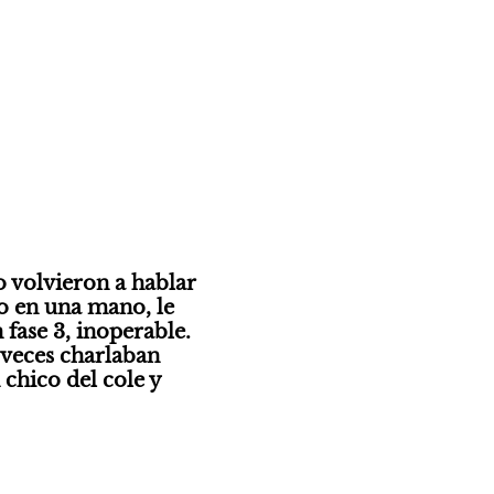
 volvieron a hablar 
 en una mano, le 
ase 3, inoperable. 
veces charlaban 
chico del cole y 