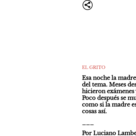
EL GRITO
Esa noche la madre 
del tema. Meses des
hicieron exámenes y
Poco después se mur
como si la madre est
cosas así. 
___
Por Luciano Lambe