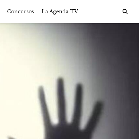
Concursos
La Agenda TV