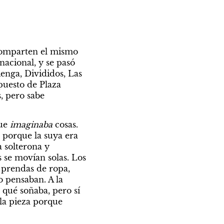
comparten el mismo 
nacional, y se pasó 
nga, Divididos, Las 
puesto de Plaza 
 pero sabe 
ue 
imaginaba 
cosas. 
 porque la suya era 
 solterona y 
 se movían solas. Los 
 prendas de ropa, 
o pensaban. A la 
qué soñaba, pero sí 
a pieza porque 