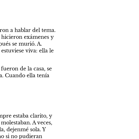
on a hablar del tema. 
 hicieron exámenes y 
ués se murió. A. 
tuviese viva: ella le 
ueron de la casa, se 
a. Cuando ella tenía 
pre estaba clarito, y 
molestaban. A veces, 
a, dejenmé sola. Y 
o si no pudieran 