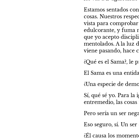
Estamos sentados con 
cosas. Nuestros respec
vista para comprobar 
edulcorante, y fuma mi
que yo acepto discipl
mentolados. A la luz d
viene pasando, hace c
¿Qué es el Sama?, le 
El Sama es una entidad
¿Una especie de demo
Sí, qué sé yo. Para la 
entremedio, las cosas 
Pero sería un ser nega
Eso seguro, sí. Un se
¿Él causa los moment