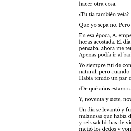
hacer otra cosa.
¿Tu tía también veía?
Que yo sepa no. Pero 
En esa época, A. empe
horas acostada. El día
pensaba: ahora me ten
Apenas podía ir al bañ
Yo siempre fui de cont
natural, pero cuando 
Había tenido un par d
¿De qué años estamos
Y, noventa y siete, no
Un día se levantó y fu
milanesas que había d
y seis salchichas de 
metió los dedos y vom