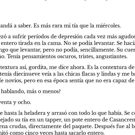
andá a saber. Es más rara mi tía que la miércoles.
zó a sufrir períodos de depresión cada vez más agudos.
 entero tirada en la cama. No se podía levantar. Se hacía 
go que levantar, pero no podía, sencillamente. Su cuer
o. Tenía pensamientos oscuros, tristes, angustiantes.
extura así, gordita, me dice ahora. Es la contextura de 
tenía diecinueve veía a las chicas flacas y lindas y me 
e novios, pero en esa época sentía que no era capaz de 
 hablando, más o menos?
venta y ocho.
e hasta la heladera y arrasó con todo lo que había. Se 
ejado su tía en un tapper, un pote entero de Casancre
viena crudas, directamente del paquete. Después fue al b
itó como cinco veces hasta sacarlo entero.