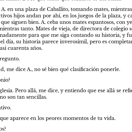
A. en una plaza de Caballito, tomando mates, mientras
tivos hijos andan por ahí, en los juegos de la plaza, y c
que siguen bien. A. ceba unos mates espantosos, con ye
entras tanto. Mates de vieja, de directora de colegio s
inadamente para que me siga contando su historia, y fu
el día, su historia parece inverosímil, pero es completam
asi cuarenta años.
pregunto.
, me dice A., no sé bien qué clasificación ponerle.
nio?
iglesia. Pero allá, me dice, y entiendo que ese allá se refi
no son tan sencillas.
tivo.
r que aparece en los peores momentos de tu vida.
os?