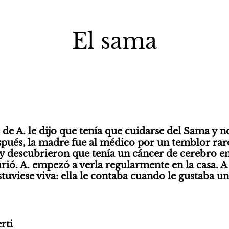
El sama
de A. le dijo que tenía que cuidarse del Sama y no
pués, la madre fue al médico por un temblor raro
 descubrieron que tenía un cáncer de cerebro en f
ió. A. empezó a verla regularmente en la casa. A 
uviese viva: ella le contaba cuando le gustaba un 
rti