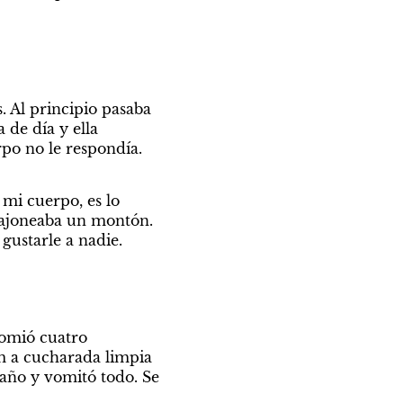
 Al principio pasaba 
de día y ella 
po no le respondía. 
mi cuerpo, es lo 
bajoneaba un montón. 
gustarle a nadie.
comió cuatro 
m a cucharada limpia 
año y vomitó todo. Se 